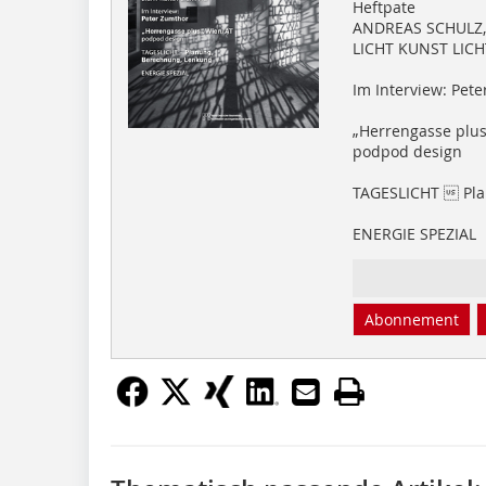
Heftpate
ANDREAS SCHULZ,
LICHT KUNST LICH
Im Interview: Pet
„Herrengasse plus
podpod design
TAGESLICHT  Pla
ENERGIE SPEZIAL
Abonnement