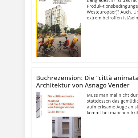
Bangladesch? Ist das ni
Produk-tionsbedingungen 
Westeuropäer)? Auch. U
extrem betroffen ist/sein.
Buchrezension: Die "città animata
Architektur von Asnago Vender
Muss man mal nicht durc
stattdessen das gemütlic
aufmerksame Auge an st
kommt bei manchen Irrit