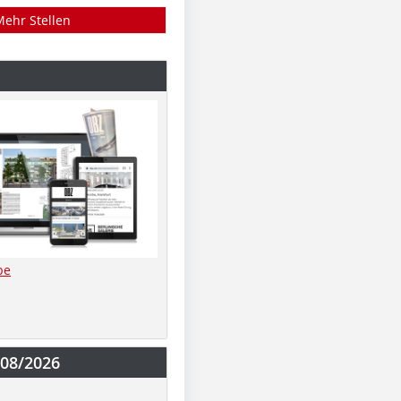
Mehr Stellen
be
-08/2026