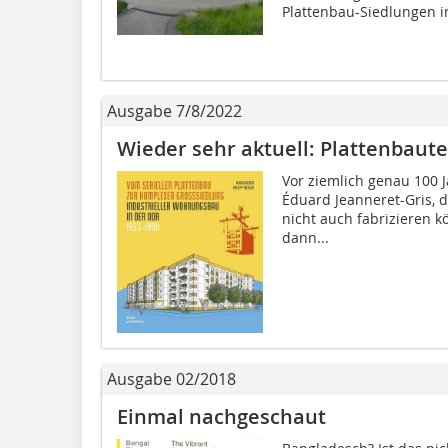
Plattenbau-Siedlungen in
Ausgabe 7/8/2022
Wieder sehr aktuell: Plattenbaut
Vor ziemlich genau 100 J
Éduard Jeanneret-Gris, 
nicht auch fabri­zieren 
dann...
Ausgabe 02/2018
Einmal nachgeschaut