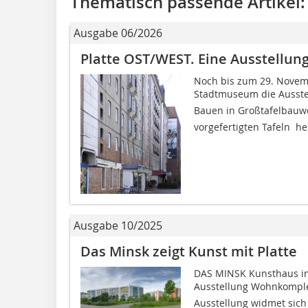
Thematisch passende Artikel:
Ausgabe 06/2026
Platte OST/WEST. Eine Ausstellun
Noch bis zum 29. Novem
Stadtmuseum die Ausstel
Bauen in Großtafelbauwe
vorgefertigten Tafeln  he
Ausgabe 10/2025
Das Minsk zeigt Kunst mit Platte
DAS MINSK Kunsthaus in
Ausstellung Wohnkomple
Ausstellung widmet sich