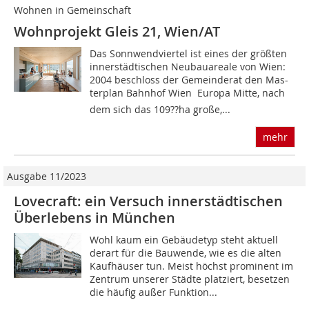
Wohnen in Gemeinschaft
Wohnprojekt Gleis 21, Wien/AT
Das Sonnwendviertel ist eines der größten
innerstädtischen Neubauareale von Wien:
2004 beschloss der Gemeinderat den Mas-
terplan Bahnhof Wien  Europa Mitte, nach
dem sich das 109??ha große,...
mehr
Ausgabe 11/2023
Lovecraft: ein Versuch innerstädtischen
Überlebens in München
Wohl kaum ein Gebäudetyp steht aktuell
derart für die Bauwende, wie es die alten
Kaufhäuser tun. Meist höchst prominent im
Zentrum unserer Städte platziert, besetzen
die häufig außer Funktion...