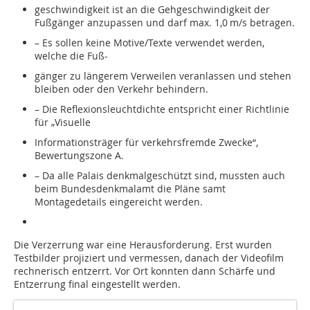
geschwindigkeit ist an die Gehgeschwindigkeit der
Fußgänger anzupassen und darf max. 1,0 m/s betragen.
– Es sollen keine Motive/Texte verwendet werden,
welche die Fuß-
gänger zu längerem Verweilen veranlassen und stehen
bleiben oder den Verkehr behindern.
– Die Reflexionsleuchtdichte entspricht einer Richtlinie
für „Visuelle
Informationsträger für verkehrsfremde Zwecke“,
Bewertungszone A.
– Da alle Palais denkmalgeschützt sind, mussten auch
beim Bundesdenkmalamt die Pläne samt
Montagedetails eingereicht werden.
Die Verzerrung war eine Herausforderung. Erst wurden
Testbilder projiziert und vermessen, danach der Videofilm
rechnerisch entzerrt. Vor Ort konnten dann Schärfe und
Entzerrung final eingestellt werden.