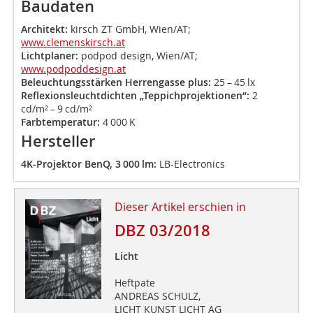
Baudaten
Architekt:
kirsch ZT GmbH, Wien/AT;
www.clemenskirsch.at
Lichtplaner:
podpod design, Wien/AT;
www.podpoddesign.at
Beleuchtungsstärken Herrengasse plus:
25 – 45 lx
Reflexionsleuchtdichten „Teppichprojektionen“:
2
cd/m² – 9 cd/m²
Farbtemperatur:
4 000 K
Hersteller
4K-Projektor BenQ, 3 000 lm:
LB-Electronics
Dieser Artikel erschien in
DBZ 03/2018
Licht
Heftpate
ANDREAS SCHULZ,
LICHT KUNST LICHT AG