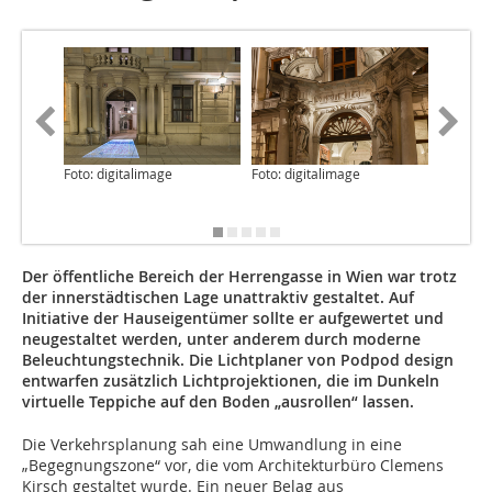
Foto: digitalimage
Foto: digitalimage
Foto: di
Der öffentliche Bereich der Herrengasse in Wien war trotz
der innerstädtischen Lage unattraktiv gestaltet. Auf
Initiative der Hauseigentümer sollte er aufgewertet und
neugestaltet werden, unter anderem durch moderne
Beleuchtungstechnik. Die Lichtplaner von Podpod design
entwarfen zusätzlich Lichtprojektionen, die im Dunkeln
virtuelle Teppiche auf den Boden „ausrollen“ lassen.
Die Verkehrsplanung sah eine Umwandlung in eine
„Begegnungszone“ vor, die vom Architekturbüro Clemens
Kirsch gestaltet wurde. Ein neuer Belag aus