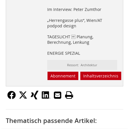
Im Interview: Peter Zumthor
„Herrengasse plus“, Wien/AT
podpod design
TAGESLICHT  Planung,
Berechnung, Lenkung
ENERGIE SPEZIAL
Ressort: Architektur
Abonnement
Inhaltsverzeichnis
Thematisch passende Artikel: