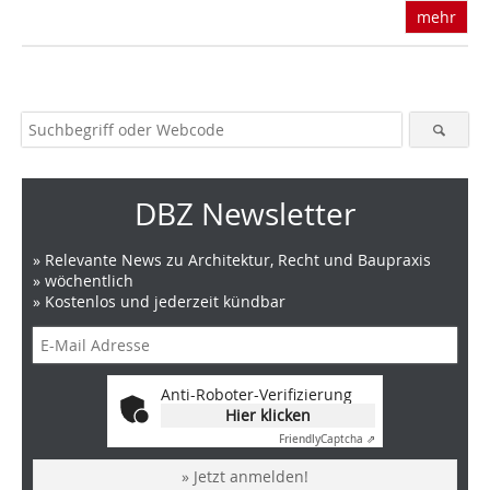
mehr
DBZ Newsletter
» Relevante News zu Architektur, Recht und Baupraxis
» wöchentlich
» Kostenlos und jederzeit kündbar
Anti-Roboter-Verifizierung
Hier klicken
Friendly
Captcha ⇗
» Jetzt anmelden!