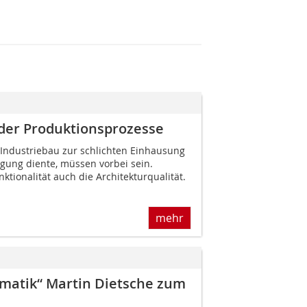
der Produktions­prozesse
 Industriebau zur schlichten Einhausung
igung diente, müssen vorbei sein.
unktionalität auch die Architekturqualität.
mehr
lematik“ Martin Dietsche zum