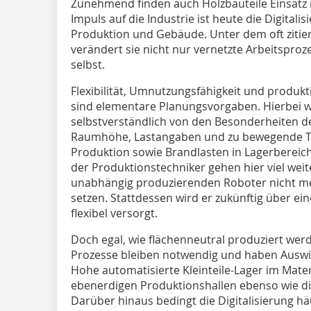
Zunehmend finden auch Holzbauteile Einsatz i
Impuls auf die Industrie ist heute die Digital
Produktion und Gebäude. Unter dem oft zitier
verändert sie nicht nur vernetzte Arbeitspro
selbst.
Flexibilität, Umnutzungsfähigkeit und produ
sind elementare Planungsvorgaben. Hierbei w
selbstverständlich von den Besonderheiten de
Raumhöhe, Lastangaben und zu bewegende Tra
Produktion sowie Brandlasten in Lagerbereich
der Produktionstechniker gehen hier viel weit
unabhängig produzierenden Roboter nicht m
setzen. Stattdessen wird er zukünftig über ei
flexibel versorgt.
Doch egal, wie flächenneutral produziert wer
Prozesse bleiben notwendig und haben Ausw
Hohe automatisierte Kleinteile-Lager im Mate
ebenerdigen Produktionshallen ebenso wie die
Darüber hinaus bedingt die Digitalisierung h