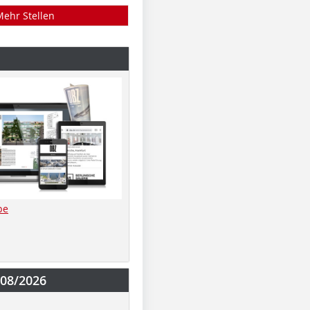
Mehr Stellen
be
-08/2026