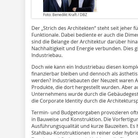
Foto: Benedikt Kraft / DBZ
Der „Strich des Architekten“ steht seit jeher
Funktionale. Dabei bediente er auch die Dim
sind die Belange der Architektur darüber hin
Nachhaltigkeit und Energie verbunden. Dies gi
Industriebau.
Doch wie kann ein Industriebau diesen komp
finanzierbar bleiben und dennoch als ästhe
werden? Industriebauten der Neuzeit waren Au
Produkte, die dort hergestellt wurden. Aber au
Unternehmens wurde durch die Gebäudegesta
die Corporate Identity durch die Architekturs
Termin- und Budgetvorgaben provozieren oft
in Bauweise und Konstruktion. Die Vorfertig
Ausführungsqualität und kurze Bauzeiten. Es 
Stahlbau-Konstruktionen in reiner oder hybri