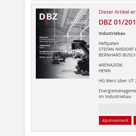
Dieser Artikel er
DBZ 01/20
Industriebau
Heftpaten
STEFAN NIXDORF 
BERNHARD BUSCH
ARENA2036
HENN
HG Merz über UT 2
Energiemanagem
im Industriebau
Abonnement