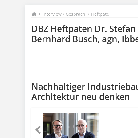
Interview / Gespräch
Heftpate
DBZ Heftpaten Dr. Stefan
Bernhard Busch, agn, Ib
Nachhaltiger Industrieba
Architektur neu denken