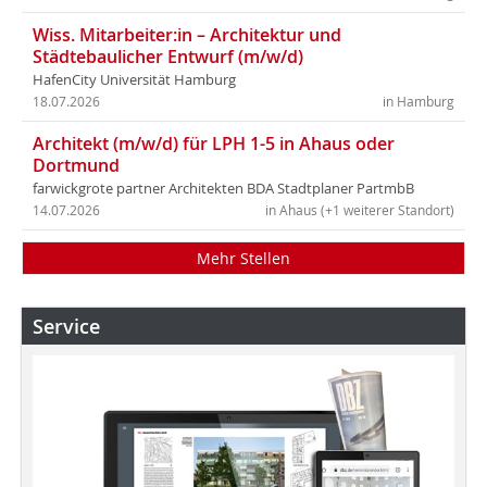
Wiss. Mitarbeiter:in – Architektur und
Städtebaulicher Entwurf (m/w/d)
HafenCity Universität Hamburg
18.07.2026
in Hamburg
Architekt (m/w/d) für LPH 1-5 in Ahaus oder
Dortmund
farwickgrote partner Architekten BDA Stadtplaner PartmbB
14.07.2026
in Ahaus (+1 weiterer Standort)
Mehr Stellen
Service