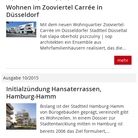
Wohnen im Zooviertel Carrée in
Düsseldorf
Mit dem neuen Wohnquartier Zooviertel-
Carrée im Düsseldorfer Stadtteil Düsseltal
hat slapa oberholz pszczulny | sop
architekten ein Ensemble aus
Mehrfamilienhäusern realisiert, das die...
mehr
Ausgabe 10/2015
Initialzündung Hansaterrassen,
Hamburg-Hamm
Bislang ist der Stadtteil Hamburg-Hamm
von Bürogebäuden geprägt, vereinzelt gibt
es Wohnzeilen. In einem Dossier zur
Stadtentwicklung mitten in Hamburg ist
bereits 2006 das Ziel formuliert,...