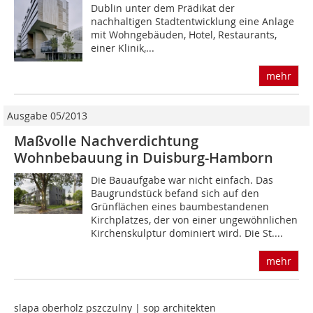
Dublin unter dem Prädikat der
nachhaltigen Stadtentwicklung eine Anlage
mit Wohngebäuden, Hotel, Restaurants,
einer Klinik,...
mehr
Ausgabe 05/2013
Maßvolle Nach­verdichtung
Wohnbebauung in Duisburg-Hamborn
Die Bauaufgabe war nicht einfach. Das
Baugrundstück befand sich auf den
Grünflächen eines baumbestandenen
Kirchplatzes, der von einer ungewöhnlichen
Kirchen­skulptur dominiert wird. Die St....
mehr
slapa oberholz pszczulny | sop architekten