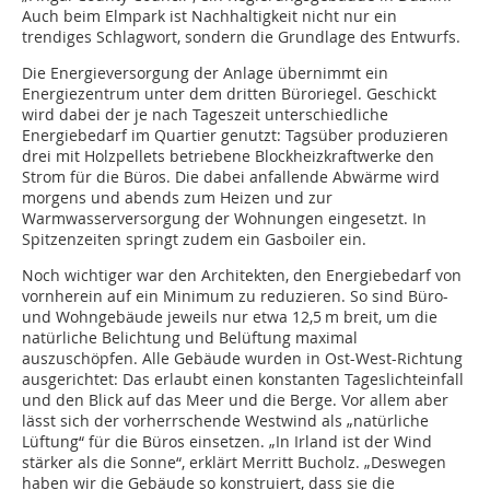
Auch beim Elmpark ist Nachhaltigkeit nicht nur ein
trendiges Schlagwort, sondern die Grundlage des Entwurfs.
Die Energieversorgung der Anlage übernimmt ein
Energiezentrum unter dem dritten Büroriegel. Geschickt
wird dabei der je nach Tageszeit unterschiedliche
Energiebedarf im Quartier genutzt: Tagsüber produzieren
drei mit Holzpellets betriebene Blockheizkraftwerke den
Strom für die Büros. Die dabei anfallende Abwärme wird
morgens und abends zum Heizen und zur
Warmwasserversorgung der Wohnungen eingesetzt. In
Spitzenzeiten springt zudem ein Gasboiler ein.
Noch wichtiger war den Architekten, den Energiebedarf von
vornherein auf ein Minimum zu reduzieren. So sind Büro-
und Wohngebäude jeweils nur etwa 12,5 m breit, um die
natürliche Belichtung und Belüftung maximal
auszuschöpfen. Alle Gebäude wurden in Ost-West-Richtung
ausgerichtet: Das erlaubt einen konstanten Tageslichteinfall
und den Blick auf das Meer und die Berge. Vor allem aber
lässt sich der vorherrschende Westwind als „natürliche
Lüftung“ für die Büros einsetzen. „In Irland ist der Wind
stärker als die Sonne“, erklärt Merritt Bucholz. „Deswegen
haben wir die Gebäude so konstruiert, dass sie die