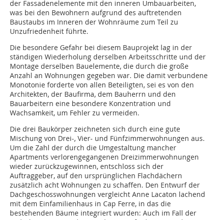
der Fassadenelemente mit den inneren Umbauarbeiten,
was bei den Bewohnern aufgrund des auftretenden
Baustaubs im Inneren der Wohnräume zum Teil zu
Unzufriedenheit führte.
Die besondere Gefahr bei diesem Bauprojekt lag in der
ständigen Wiederholung derselben Arbeitsschritte und der
Montage derselben Bauelemente, die durch die große
Anzahl an Wohnungen gegeben war. Die damit verbundene
Monotonie forderte von allen Beteiligten, sei es von den
Architekten, der Baufirma, dem Bauherrn und den
Bauarbeitern eine besondere Konzentration und
Wachsamkeit, um Fehler zu vermeiden.
Die drei Baukörper zeichneten sich durch eine gute
Mischung von Drei-, Vier- und Fünfzimmerwohnungen aus.
Um die Zahl der durch die Umgestaltung mancher
Apartments verlorengegangenen Dreizimmerwohnungen
wieder zurückzugewinnen, entschloss sich der
Auftraggeber, auf den ursprünglichen Flachdächern
zusätzlich acht Wohnungen zu schaffen. Den Entwurf der
Dachgeschosswohnungen vergleicht Anne Lacaton lachend
mit dem Einfamilienhaus in Cap Ferre, in das die
bestehenden Bäume integriert wurden: Auch im Fall der