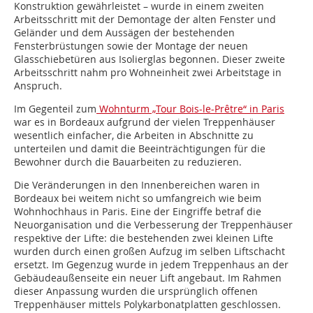
Konstruktion gewährleistet – wurde in einem zweiten
Arbeitsschritt mit der Demontage der alten Fenster und
Geländer und dem Aussägen der bestehenden
Fensterbrüstungen sowie der Montage der neuen
Glasschiebetüren aus Isolierglas begonnen. Dieser zweite
Arbeitsschritt nahm pro Wohneinheit zwei Arbeitstage in
Anspruch.
Im Gegenteil zum
Wohnturm „Tour Bois-le-Prêtre“ in Paris
war es in Bordeaux aufgrund der vielen Treppenhäuser
wesentlich einfacher, die Arbeiten in Abschnitte zu
unterteilen und damit die Beeinträchtigungen für die
Bewohner durch die Bauarbeiten zu reduzieren.
Die Veränderungen in den Innenbereichen waren in
Bordeaux bei weitem nicht so umfangreich wie beim
Wohnhochhaus in Paris. Eine der Eingriffe betraf die
Neuorganisation und die Verbesserung der Treppenhäuser
respektive der Lifte: die bestehenden zwei kleinen Lifte
wurden durch einen großen Aufzug im selben Liftschacht
ersetzt. Im Gegenzug wurde in jedem Treppenhaus an der
Gebäudeaußenseite ein neuer Lift angebaut. Im Rahmen
dieser Anpassung wurden die ursprünglich offenen
Treppenhäuser mittels Polykarbonatplatten geschlossen.