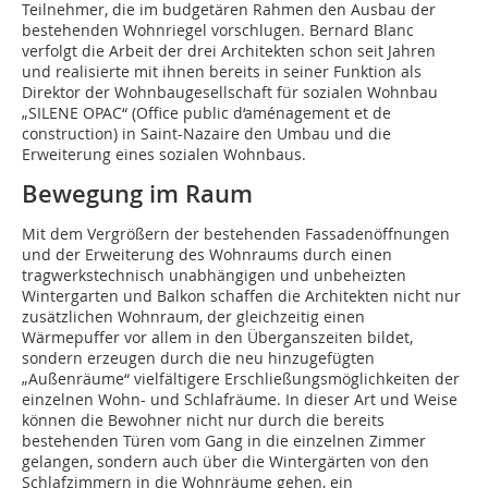
Teilnehmer, die im budgetären Rahmen den Ausbau der
bestehenden Wohnriegel vorschlugen. Bernard Blanc
verfolgt die Arbeit der drei Architekten schon seit Jahren
und realisierte mit ihnen bereits in seiner Funktion als
Direktor der Wohnbaugesellschaft für sozialen Wohnbau
„SILENE OPAC“ (Office public d‘aménagement et de
construction) in Saint-Nazaire den Umbau und die
Erweiterung eines sozialen Wohnbaus.
Bewegung im Raum
Mit dem Vergrößern der bestehenden Fassadenöffnungen
und der Erweiterung des Wohnraums durch einen
tragwerkstechnisch unabhängigen und unbeheizten
Wintergarten und Balkon schaffen die Architekten nicht nur
zusätzlichen Wohnraum, der gleichzeitig einen
Wärmepuffer vor allem in den Überganszeiten bildet,
sondern erzeugen durch die neu hinzugefügten
„Außenräume“ vielfältigere Erschließungsmöglichkeiten der
einzelnen Wohn- und Schlafräume. In dieser Art und Weise
können die Bewohner nicht nur durch die bereits
bestehenden Türen vom Gang in die einzelnen Zimmer
gelangen, sondern auch über die Wintergärten von den
Schlafzimmern in die Wohnräume gehen, ein