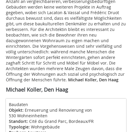
Anzahl an vergleichbareren, verbesserungsbedürftigen
Gebäuden werden keine weiteren Projekte in Auftrag
gegeben, wobei sich Lacaton & Vassal und Frédéric Druot
durchaus bewusst sind, dass es vielfältigste Möglichkeiten
gibt, um diese baukulturellen Denkmäler zu erhalten und zu
verbessern. Für die Architektin bleibt es interessant zu
beobachten, wie sich die Bewohner ihren neu
dazugewonnenen Wohnraum zu eigen machen und
einrichteten. Die Vorgehensweisen sind sehr vielfältig und
völlig unterschiedlich: während manche Menschen die
Wintergärten sofort perfekt einrichteten, gehen andere
zaghaft Schritt für Schritt und Möbel für Möbel vor. Die
Architekten wurden mehrere Male Zeugen davon, dass die
Öffnung der Wohnungen auch sozial und psychologisch zur
Öffnung der Menschen führte.
Michael Koller, Den Haag
Michael Koller, Den Haag
Baudaten
Objekt:
Erneuerung und Renovierung von
530 Wohneinheiten
Standort:
Cité du Grand Parc, Bordeaux/FR
Typologie:
Wohngebäude