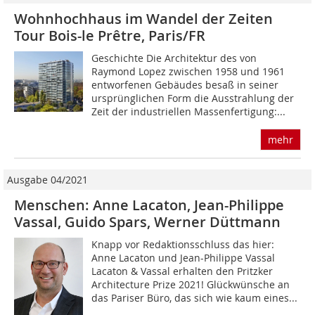
Wohnhochhaus im Wandel der Zeiten
Tour Bois-le Prêtre, Paris/FR
Geschichte Die Architektur des von
Raymond Lopez zwischen 1958 und 1961
entworfenen Gebäudes ­besaß in seiner
ursprünglichen Form die Ausstrahlung der
Zeit der industriellen Massenfer­tigung:...
mehr
Ausgabe 04/2021
Menschen: Anne Lacaton, Jean-Philippe
Vassal, Guido Spars, Werner Düttmann
Knapp vor Redaktionsschluss das hier:
Anne Lacaton und Jean-Philippe Vassal
Lacaton & Vassal erhalten den Pritzker
Architecture Prize 2021! Glückwünsche an
das Pariser Büro, das sich wie kaum eines...