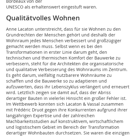
Bordeaux von der
UNESCO als erhaltenswert eingestuft waren.
Qualitätvolles Wohnen
Anne Lacaton unterstreicht, dass für sie Wohnen zu den
Grundrechten der Menschen gehört und deshalb der
Wohnraum jedes Menschen verbessert und großzügiger
gemacht werden muss. Selbst wenn es bei den
Transformationen in erster Linie darum geht, den
technischen und thermischen Komfort der Bauwerke zu
verbessern, steht für die Architekten die organisatorische
und qualitative Verbesserung des Wohnraums im Zentrum.
Es geht darum, vielfältig nutzbarere Wohnräume zu
schaffen und die Bauwerke so zu adaptieren und
aufzuwerten, dass ihr Lebenszyklus verlängert und erneuert
wird. Letztlich zeigen sie damit auf, dass der Abriss
derartiger Bauten in vielerlei Hinsicht ein großer Fehler ist.
Im Wettbewerb konnten sich Lacaton & Vassal zusammen
mit Frédéric Druot gegen ihre Konkurrenten aufgrund ihrer
langjährigen Expertise und der zahlreichen
Machbarkeitsstudien auf konstruktivem, wirtschaftlichem
und logistischem Gebiet im Bereich der Transformation
derartiger Wohnbauten durchsetzen. Sie waren die einzigen