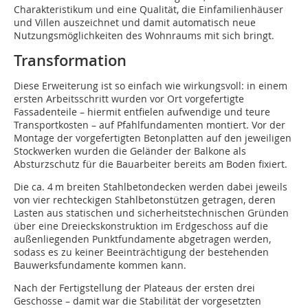
Charakteristikum und eine Qualität, die Einfamilienhäuser
und Villen auszeichnet und damit automatisch neue
Nutzungsmöglichkeiten des Wohnraums mit sich bringt.
Transformation
Diese Erweiterung ist so einfach wie wirkungsvoll: in einem
ersten Arbeitsschritt wurden vor Ort vorgefertigte
Fassadenteile – hiermit entfielen aufwendige und teure
Transportkosten – auf Pfahlfundamenten montiert. Vor der
Montage der vorgefertigten Betonplatten auf den jeweiligen
Stockwerken wurden die Geländer der Balkone als
Absturzschutz für die Bauarbeiter bereits am Boden fixiert.
Die ca. 4 m breiten Stahlbetondecken werden dabei jeweils
von vier rechteckigen Stahlbetonstützen getragen, deren
Lasten aus statischen und sicherheitstechnischen Gründen
über eine Dreieckskonstruktion im Erdgeschoss auf die
außenliegenden Punktfundamente abgetragen werden,
sodass es zu keiner Beeinträchtigung der bestehenden
Bauwerksfundamente kommen kann.
Nach der Fertigstellung der Plateaus der ersten drei
Geschosse – damit war die Stabilität der vorgesetzten