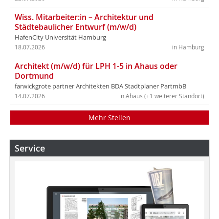
Wiss. Mitarbeiter:in – Architektur und
Städtebaulicher Entwurf (m/w/d)
HafenCity Universität Hamburg
18.07.2026
in Hamburg
Architekt (m/w/d) für LPH 1-5 in Ahaus oder
Dortmund
farwickgrote partner Architekten BDA Stadtplaner PartmbB
14.07.2026
in Ahaus (+1 weiterer Standort)
Mehr Stellen
Service