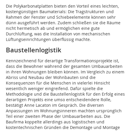
Die Polykarbonatplatten bieten den Vorteil eines leichten,
kostengünstigen Baumaterials: Die Tragstrukturen und
Rahmen der Fenster und Schiebeelemente können sehr
dünn ausgeführt werden. Zudem schließen sie die Räume
nicht hermetisch ab und ermöglichen eine gute
Durchlüftung, was die Installation von mechanischen
Lüftungseinrichtungen überflüssig machte.
Baustellenlogistik
Kennzeichnend für derartige Transformationsprojekte ist,
dass die Bewohner während der gesamten Umbauarbeiten
in ihren Wohnungen bleiben können. Im Vergleich zu einem
Abriss und Neubau der Wohnbauten sind die
Konsequenzen für die Menschen in vielerlei Hinsicht
wesentlich weniger eingreifend. Dafür spielte die
Methodologie und die Baustellenlogistik für den Erfolg eines
derartigen Projekts eine umso entscheidendere Rolle,
bestätigt Anne Lacaton im Gespräch. Die diversen
Anpassungen im Wohnungsinneren machten ursprünglich
Teil einer zweiten Phase der Umbauarbeiten aus. Die
Baufirma koppelte allerdings aus logistischen und
kostentechnischen Gründen die Demontage und Montage