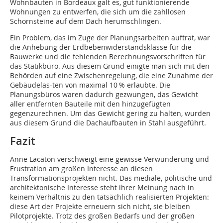
Wohnbauten in Bordeaux galt es, gut funktionierende
Wohnungen zu entwerfen, die sich um die zahllosen
Schornsteine auf dem Dach herumschlingen.
Ein Problem, das im Zuge der Planungsarbeiten auftrat, war
die Anhebung der Erdbebenwiderstandsklasse für die
Bauwerke und die fehlenden Berechnungsvorschriften für
das Statikbüro. Aus diesem Grund einigte man sich mit den
Behörden auf eine Zwischenregelung, die eine Zunahme der
Gebäudelas-ten von maximal 10 % erlaubte. Die
Planungsbüros waren dadurch gezwungen, das Gewicht
aller entfernten Bauteile mit den hinzugefügten
gegenzurechnen. Um das Gewicht gering zu halten, wurden
aus diesem Grund die Dachaufbauten in Stahl ausgeführt.
Fazit
Anne Lacaton verschweigt eine gewisse Verwunderung und
Frustration am großen Interesse an diesen
Transformationsprojekten nicht. Das mediale, politische und
architektonische Interesse steht ihrer Meinung nach in
keinem Verhältnis zu den tatsächlich realisierten Projekten:
diese Art der Projekte erneuern sich nicht, sie bleiben
Pilotprojekte. Trotz des großen Bedarfs und der großen