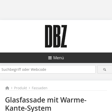
Menü
Produkt
Fassaden
Glasfassade mit Warme-
Kante-System