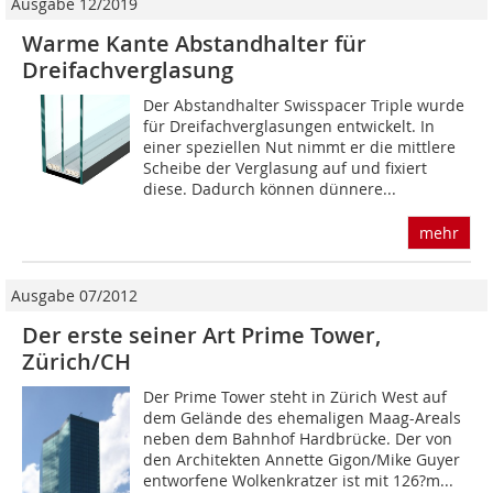
Ausgabe 12/2019
Warme Kante Abstandhalter für
Dreifachverglasung
Der Abstandhalter Swisspacer Triple wurde
für Dreifachverglasungen entwickelt. In
einer speziellen Nut nimmt er die mittlere
Scheibe der Verglasung auf und fixiert
diese. Dadurch können dünnere...
mehr
Ausgabe 07/2012
Der erste seiner Art Prime Tower,
Zürich/CH
Der Prime Tower steht in Zürich West auf
dem Gelände des ehemaligen Maag-Areals
neben dem Bahnhof Hardbrücke. Der von
den Architekten Annette Gigon/Mike Guyer
entworfene Wolkenkratzer ist mit 126?m...