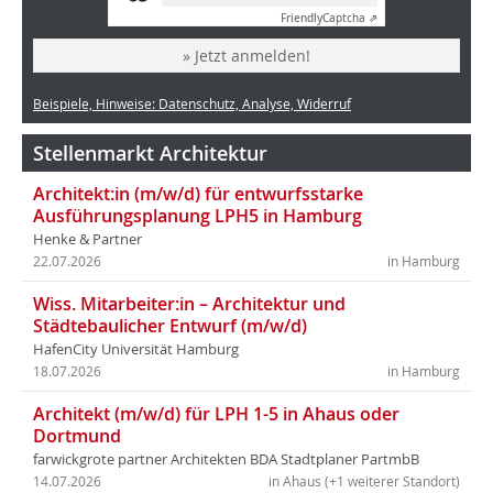
Friendly
Captcha ⇗
» Jetzt anmelden!
Beispiele, Hinweise: Datenschutz, Analyse, Widerruf
Stellenmarkt Architektur
Architekt:in (m/w/d) für entwurfsstarke
Ausführungsplanung LPH5 in Hamburg
Henke & Partner
22.07.2026
in Hamburg
Wiss. Mitarbeiter:in – Architektur und
Städtebaulicher Entwurf (m/w/d)
HafenCity Universität Hamburg
18.07.2026
in Hamburg
Architekt (m/w/d) für LPH 1-5 in Ahaus oder
Dortmund
farwickgrote partner Architekten BDA Stadtplaner PartmbB
14.07.2026
in Ahaus (+1 weiterer Standort)