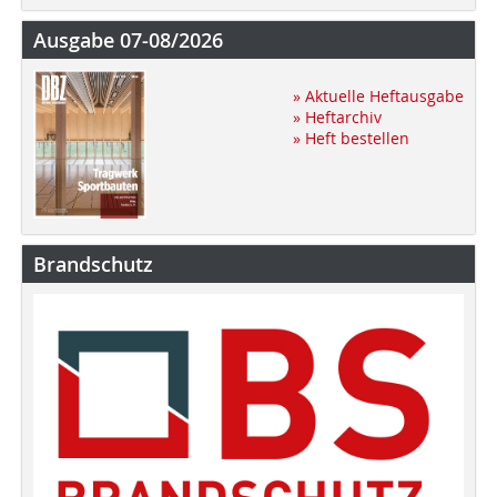
Ausgabe 07-08/2026
» Aktuelle Heftausgabe
» Heftarchiv
» Heft bestellen
Brandschutz