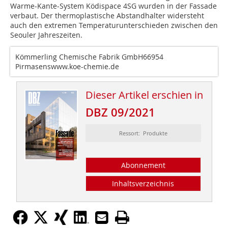
Warme-Kante-System Ködispace 4SG wurden in der Fassade
verbaut. Der thermoplastische Abstandhalter widersteht
auch den extremen Temperaturunterschieden zwischen den
Seouler Jahreszeiten.
Kömmerling Chemische Fabrik GmbH66954
Pirmasenswww.koe-chemie.de
Dieser Artikel erschien in
DBZ 09/2021
Ressort: Produkte
Abonnement
Inhaltsverzeichnis