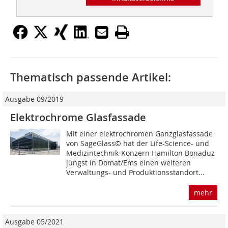
Thematisch passende Artikel:
Ausgabe 09/2019
Elektrochrome Glasfassade
Mit einer elektrochromen Ganzglasfassade
von SageGlass© hat der Life-Science- und
Medizintechnik-Konzern Hamilton Bonaduz
jüngst in Domat/Ems einen weiteren
Verwaltungs- und Produktionsstandort...
mehr
Ausgabe 05/2021