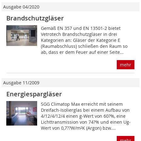
Ausgabe 04/2020
Brandschutzgläser
Gemäß EN 357 und EN 13501-2 bietet
Vetrotech Brandschutzgläser in drei
Kategorien an: Gläser der Kategorie E
(Raumabschluss) schließen den Raum so
ab, dass er dem Feuer auf einer Seite...
mehr
Ausgabe 11/2009
Energiespargläser
SGG Climatop Max erreicht mit seinem
Dreifach-Isolierglas bei einem Aufbau von
4/12/4/12/4 einen g-Wert von 60?%, eine
Lichttransmission von 74?% und einen Ug-
Wert von 0,7??W/m²K (Argon) bzw....
mehr