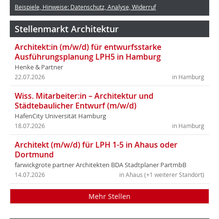
Beispiele, Hinweise: Datenschutz, Analyse, Widerruf
Stellenmarkt Architektur
Architekt:in (m/w/d) für entwurfsstarke
Ausführungsplanung LPH5 in Hamburg
Henke & Partner
22.07.2026
in Hamburg
Wiss. Mitarbeiter:in – Architektur und
Städtebaulicher Entwurf (m/w/d)
HafenCity Universität Hamburg
18.07.2026
in Hamburg
Architekt (m/w/d) für LPH 1-5 in Ahaus oder
Dortmund
farwickgrote partner Architekten BDA Stadtplaner PartmbB
14.07.2026
in Ahaus (+1 weiterer Standort)
Mehr Stellen