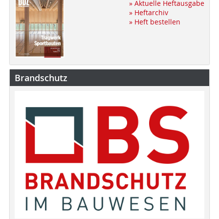
» Aktuelle Heftausgabe
» Heftarchiv
» Heft bestellen
Brandschutz