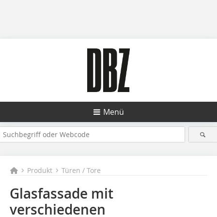
Menü
Produkt
Türen / Tore
Glasfassade mit
verschiedenen