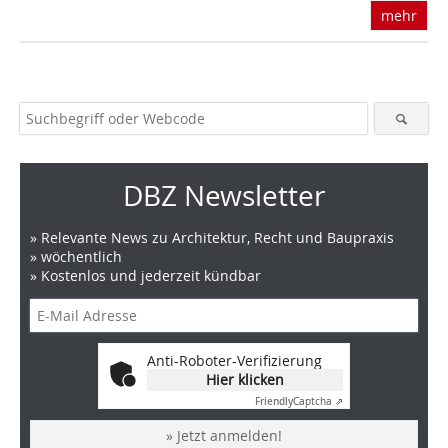
mehr
DBZ Newsletter
» Relevante News zu Architektur, Recht und Baupraxis
» wöchentlich
» Kostenlos und jederzeit kündbar
Anti-Roboter-Verifizierung
Hier klicken
Friendly
Captcha ⇗
» Jetzt anmelden!