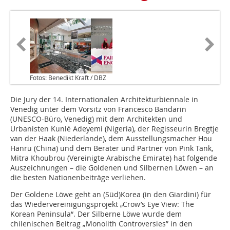
Fotos: Benedikt Kraft / DBZ
Die Jury der 14. Internationalen Architekturbiennale in
Venedig unter dem Vorsitz von Francesco Bandarin
(UNESCO-Büro, Venedig) mit dem Architekten und
Urbanisten Kunlé Adeyemi (Nigeria), der Regisseurin Bregtje
van der Haak (Niederlande), dem Ausstellungsmacher Hou
Hanru (China) und dem Berater und Partner von Pink Tank,
Mitra Khoubrou (Vereinigte Arabische Emirate) hat folgende
Auszeichnungen – die Goldenen und Silbernen Löwen – an
die besten Nationenbeiträge verliehen.
Der Goldene Löwe geht an (Süd)Korea (in den Giardini) für
das Wiedervereinigungsprojekt „Crow’s Eye View: The
Korean Peninsula“. Der Silberne Löwe wurde dem
chilenischen Beitrag „Monolith Controversies” in den