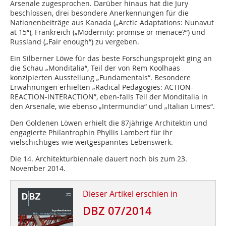
Arsenale zugesprochen. Darüber hinaus hat die Jury
beschlossen, drei besondere Anerkennungen für die
Nationenbeiträge aus Kanada („Arctic Adaptations: Nunavut
at 15“), Frankreich („Modernity: promise or menace?“) und
Russland („Fair enough“) zu vergeben.
Ein Silberner Löwe für das beste Forschungsprojekt ging an
die Schau „Mond­italia“, Teil der von Rem Koolhaas
konzipierten Ausstellung „Fundamentals“. Besondere
Erwähnungen erhielten „Radical Pedagogies: ACTION-
REACTION-INTERACTION”, eben­-falls Teil der Monditalia in
den Arsenale, wie ebenso „Intermundia“ und „Italian Limes“.
Den Goldenen Löwen erhielt die 87jährige Architektin und
engagierte Philantrophin Phyllis Lambert für ihr
vielschichtiges wie weitgespanntes Lebenswerk.
Die 14. Architekturbiennale dauert noch bis zum 23.
November 2014.
Dieser Artikel erschien in
DBZ 07/2014