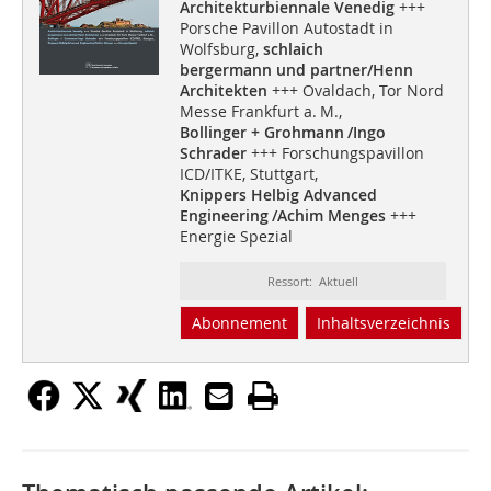
Architekturbiennale Venedig
+++
Porsche Pavillon Autostadt in
Wolfsburg,
schlaich
bergermann und partner/Henn
Architekten
+++ Ovaldach, Tor Nord
Messe Frankfurt a. M.,
Bollinger + Grohmann /Ingo
Schrader
+++ Forschungspavillon
ICD/ITKE, Stuttgart,
Knippers Helbig Advanced
Engineering /Achim Menges
+++
Energie Spezial
Ressort: Aktuell
Abonnement
Inhaltsverzeichnis