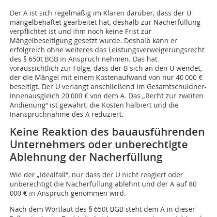
Der A ist sich regelmäßig im Klaren darüber, dass der U
mängelbehaftet gearbeitet hat, deshalb zur Nacherfüllung
verpflichtet ist und ihm noch keine Frist zur
Mängelbeseitigung gesetzt wurde. Deshalb kann er
erfolgreich ohne weiteres das Leistungsverweigerungsrecht
des § 650t BGB in Anspruch nehmen. Das hat
voraussichtlich zur Folge, dass der B sich an den U wendet,
der die Mängel mit einem Kostenaufwand von nur 40 000 €
beseitigt. Der U verlangt anschließend im Gesamtschuldner-
Innenausgleich 20 000 € von dem A. Das „Recht zur zweiten
Andienung“ ist gewahrt, die Kosten halbiert und die
Inanspruchnahme des A reduziert.
Keine Reaktion des bauausführenden
Unternehmers oder unberechtigte
Ablehnung der Nacherfüllung
Wie der „Idealfall“, nur dass der U nicht reagiert oder
unberechtigt die Nacherfüllung ablehnt und der A auf 80
000 € in Anspruch genommen wird.
Nach dem Wortlaut des § 650t BGB steht dem A in dieser