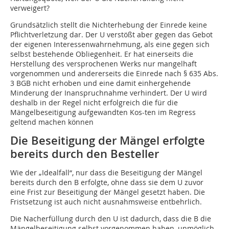
verweigert?
Grundsätzlich stellt die Nichterhebung der Einrede keine
Pflichtverletzung dar. Der U verstößt aber gegen das Gebot
der eigenen Interessenwahrnehmung, als eine gegen sich
selbst bestehende Obliegenheit. Er hat einerseits die
Herstellung des versprochenen Werks nur mangelhaft
vorgenommen und andererseits die Einrede nach § 635 Abs.
3 BGB nicht erhoben und eine damit einhergehende
Minderung der Inanspruchnahme verhindert. Der U wird
deshalb in der Regel nicht erfolgreich die für die
Mängelbeseitigung aufgewandten Kos-ten im Regress
geltend machen können
Die Beseitigung der Mängel erfolgte
bereits durch den Besteller
Wie der „Idealfall“, nur dass die Beseitigung der Mängel
bereits durch den B erfolgte, ohne dass sie dem U zuvor
eine Frist zur Beseitigung der Mängel gesetzt haben. Die
Fristsetzung ist auch nicht ausnahmsweise entbehrlich.
Die Nacherfüllung durch den U ist dadurch, dass die B die
Mängelbeseitigung selbst vorgenommen haben, unmöglich