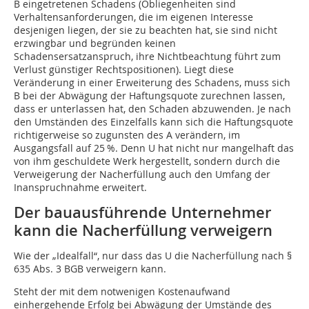
B eingetretenen Schadens (Obliegenheiten sind
Verhaltensanforderungen, die im eigenen Interesse
desjenigen liegen, der sie zu beachten hat, sie sind nicht
erzwingbar und begründen keinen
Schadensersatzanspruch, ihre Nichtbeachtung führt zum
Verlust günstiger Rechtspositionen). Liegt diese
Veränderung in einer Erweiterung des Schadens, muss sich
B bei der Abwägung der Haftungsquote zurechnen lassen,
dass er unterlassen hat, den Schaden abzuwenden. Je nach
den Umständen des Einzelfalls kann sich die Haftungsquote
richtigerweise so zugunsten des A verändern, im
Ausgangsfall auf 25 %. Denn U hat nicht nur mangelhaft das
von ihm geschuldete Werk hergestellt, sondern durch die
Verweigerung der Nacherfüllung auch den Umfang der
Inanspruchnahme erweitert.
Der bauausführende Unternehmer
kann die Nacherfüllung verweigern
Wie der „Idealfall“, nur dass das U die Nacherfüllung nach §
635 Abs. 3 BGB verweigern kann.
Steht der mit dem notwenigen Kostenaufwand
einhergehende Erfolg bei Abwägung der Umstände des