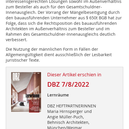
interessensgerechten Lösungen sowohl im Außenverhältnis
zum Besteller als auch für den Gesamtschuldner-
Innenausgleich. Der Vorrang der Mängelbeseitigung durch
den bauausführenden Unternehmer aus § 650t BGB hat zur
Folge, dass sich die Rechtsposition des bauausführenden
Architekten im Außenverhältnis zum Besteller und im
Rahmen des Gesamtschuldner-Innenausgleichs deutlich
verbessert.
Die Nutzung der männlichen Form in Fällen der
Allgemeingültigkeit dient ausschließlich der Lesbarkeit
juristischer Texte.
Dieser Artikel erschien in
DBZ 7/8/2022
Lernräume
DBZ HEFTPARTNERINNEN
Maria Hirnsperger und
Angie Müller-Puch,
Behnisch Architekten,
München/Weimar