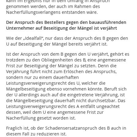
kann im Ergebnis nur in dem Umfang in Anspruch
genommen werden, der auch im Rahmen des
Nacherfüllungsverlangens entstanden wäre.
Der Anspruch des Bestellers gegen den bauausführenden
Unternehmer auf Beseitigung der Mängel ist verjährt
Wie der „Idealfall“, nur dass der Anspruch des B gegen den
U auf Beseitigung der Mängel bereits verjährt ist.
Ist der Anspruch von dem B gegen den U verjährt, gehört es
trotzdem zu den Obliegenheiten des B, eine angemessene
Frist zur Beseitigung der Mängel zu setzten. Denn die
Verjährung führt nicht zum Erlöschen des Anspruchs,
sondern nur zu einem dauerhaften
Leistungsverweigerungsrecht des U, welcher die
Mängelbeseitigung ebenso vornehmen könnte. Beruft sich
der U allerdings auch auf die eingetretene Verjährung, ist
die Mängelbeseitigung dauerhaft nicht durchsetzbar. Das
Leistungsverweigerungsrecht des A entfällt ungeachtet
dessen, weil dem U eine angemessene Frist zur
Nacherfüllung gesetzt worden ist.
Fraglich ist, ob der Schadensersatzanspruch des B auch in
diesem Fall zu reduzieren ist.