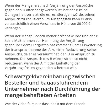
Wenn der Mangel erst nach Verjährung der Ansprüche
gegen den U offenbar geworden ist, hat der B keine
Obliegenheit verletzt, die es rechtfertigen würde, seinen
Anspruch zu reduzieren. Im Ausgangsfall kann er also
voraussichtlich einen Vorschuss in Höhe von 80 000 €
verlangen.
Wenn der Mangel jedoch vorher erkannt wurde und der B
keine Maßnahmen zur Hemmung der Verjährung
gegenüber dem U ergriffen hat kommt es unter Erweiterung
der Inanspruchnahme des A zu einer Reduzierung seines
Anspruchs, da er es versäumt hat, den U in Anspruch zu
nehmen. Der Anspruch des B würde sich also nicht
reduzieren, wenn der A mit der Einhaltung der
Verjährungsfristen gegen den U betraut war.
Schwarzgeldvereinbarung zwischen
Besteller und bauausführendem
Unternehmer nach Durchführung der
mangelbehafteten Arbeiten
Wie der „Idealfall“, nur dass der B mit dem U nach