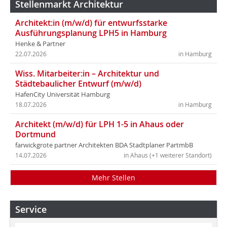
Stellenmarkt Architektur
Architekt:in (m/w/d) für entwurfsstarke
Ausführungsplanung LPH5 in Hamburg
Henke & Partner
22.07.2026
in Hamburg
Wiss. Mitarbeiter:in – Architektur und
Städtebaulicher Entwurf (m/w/d)
HafenCity Universität Hamburg
18.07.2026
in Hamburg
Architekt (m/w/d) für LPH 1-5 in Ahaus oder
Dortmund
farwickgrote partner Architekten BDA Stadtplaner PartmbB
14.07.2026
in Ahaus (+1 weiterer Standort)
Mehr Stellen
Service