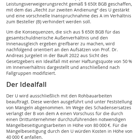
Leistungsverweigerungsrecht gemäß § 650t BGB geschaffen,
mit dem das „Recht zur zweiten Andienung“ des U gestärkt
und eine vorschnelle Inanspruchnahme des A im Verhältnis
zum Besteller (B) verhindert werden soll.
Um die Konsequenzen, die sich aus § 650t BGB für das
gesamtschuldnerische Außenverhältnis und den
Innenausgleich ergeben greifbarer zu machen, wird
nachfolgend orientiert an den Aufsätzen von Prof. Dr.
Andreas Jurgeleit in der BauR 2022 aus Sicht des
Gesetzgebers ein Idealfall mit einer Haftungsquote von 50 %
im Innenverhältnis dargestellt und anschließend nach
Fallgruppen modifiziert.
Der Idealfall
Der U wird ausschließlich mit den Rohbauarbeiten
beauftragt. Diese werden ausgeführt und unter Feststellung
von Mängeln abgenommen. Im Wege des Schadensersatzes
verlangt der B von dem A einen Vorschuss für die durch
einen Drittunternehmer durchzuführenden notwendi­gen
Mängelbeseitigungsarbeiten in Höhe von 80 000 €. Für die
Mängelbeseitigung durch den U würden Kosten in Höhe von
40 000 € anfallen.