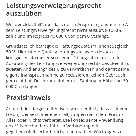
Leistungsverweigerungsrecht
auszuüben
Wie der „Idealfall“, nur dass der in Anspruch genommene A
sein Leistungsverweigerungsrecht nicht ausübt, 80 000 €
zahlt und im Regress 40 000 € von dem U verlangt.
Grundsätzlich beträgt die Haftungsquote im Innenausgleich
50 %. Hier ist die Quote allerdings zu Lasten des A zu
korrigieren, da dieser von seiner Obliegenheit, durch die
Ausübung des Leis-tungsverweigerungsrechts das „Recht zu
zweiten Andienung“ des U zu verwirklichen und damit seine
eigene Inanspruchnahme zu reduzieren, keinen Gebrauch
gemacht hat. Der A kann daher nur Zahlung in Höhe von 20
000 € verlangen.
Praxishinweis
Anhand der dargestellten Fälle wird deutlich, dass sich eine
Lösung der verschiedenen Fallgruppen nach dem Prinzip
Alles-oder-Nichts verbietet. Die konsequente Anwendung
des Mitverschuldens führt in Verbindung mit
gegebenenfalls erforderlichen normativen Wertungen zu