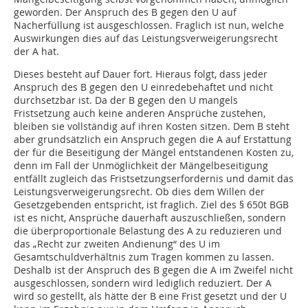
geworden. Der Anspruch des B gegen den U auf
Nacherfüllung ist ausgeschlossen. Fraglich ist nun, welche
Auswirkungen dies auf das Leistungsverweigerungsrecht
der A hat.
Dieses besteht auf Dauer fort. Hieraus folgt, dass jeder
Anspruch des B gegen den U einredebehaftet und nicht
durchsetzbar ist. Da der B gegen den U mangels
Fristsetzung auch keine anderen Ansprüche zustehen,
bleiben sie vollständig auf ihren Kosten sitzen. Dem B steht
aber grundsätzlich ein Anspruch gegen die A auf Erstattung
der für die Beseitigung der Mängel entstandenen Kosten zu,
denn im Fall der Unmöglichkeit der Mängelbeseitigung
entfällt zugleich das Fristsetzungserfordernis und damit das
Leistungsverweigerungsrecht. Ob dies dem Willen der
Gesetzgebenden entspricht, ist fraglich. Ziel des § 650t BGB
ist es nicht, Ansprüche dauerhaft auszuschließen, sondern
die überproportionale Belastung des A zu reduzieren und
das „Recht zur zweiten Andienung“ des U im
Gesamtschuldverhältnis zum Tragen kommen zu lassen.
Deshalb ist der Anspruch des B gegen die A im Zweifel nicht
ausgeschlossen, sondern wird lediglich reduziert. Der A
wird so gestellt, als hätte der B eine Frist gesetzt und der U