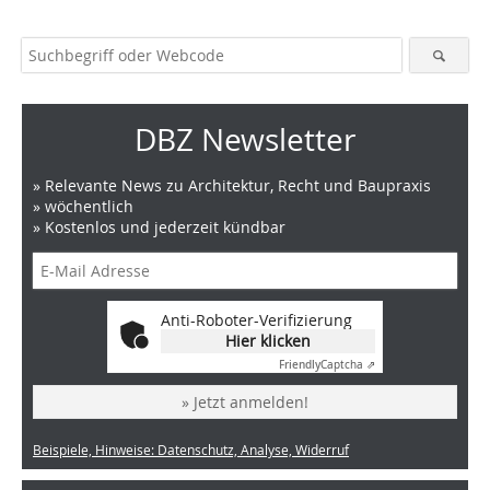
DBZ Newsletter
» Relevante News zu Architektur, Recht und Baupraxis
» wöchentlich
» Kostenlos und jederzeit kündbar
Anti-Roboter-Verifizierung
Hier klicken
Friendly
Captcha ⇗
» Jetzt anmelden!
Beispiele, Hinweise: Datenschutz, Analyse, Widerruf