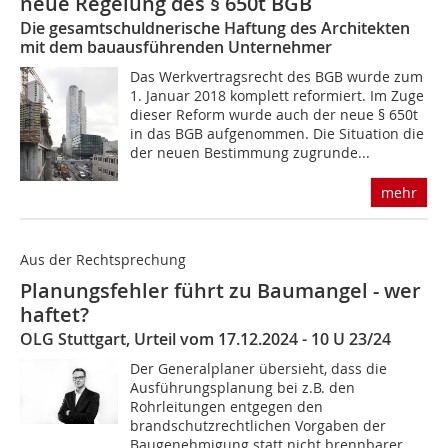
neue Regelung des § 650t BGB
Die gesamtschuldnerische Haftung des Architekten
mit dem bauausführenden Unternehmer
Das Werkvertragsrecht des BGB wurde zum
1. Januar 2018 komplett reformiert. Im Zuge
dieser Reform wurde auch der neue § 650t
in das BGB aufgenommen. Die Situation die
der neuen Bestimmung zugrunde...
mehr
Aus der Rechtsprechung
Planungsfehler führt zu Baumangel - wer
haftet?
OLG Stuttgart, Urteil vom 17.12.2024 - 10 U 23/24
Der Generalplaner übersieht, dass die
Ausführungsplanung bei z.B. den
Rohrleitungen entgegen den
brandschutzrechtlichen Vorgaben der
Baugenehmigung statt nicht brennbarer