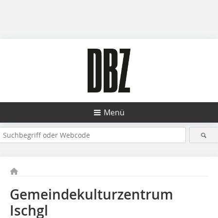
Menü
Gemeindekulturzentrum
Ischgl