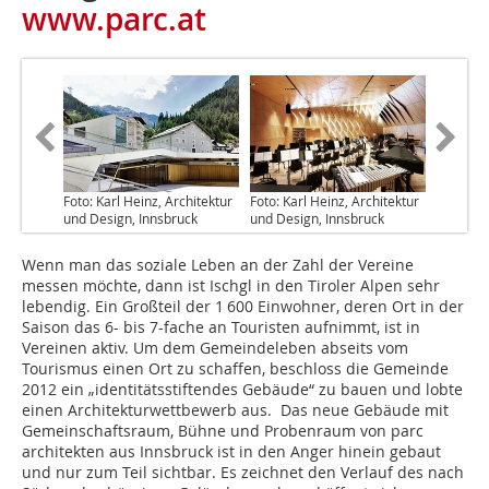
www.parc.at
Foto: Karl Heinz, Architektur
Foto: Karl Heinz, Architektur
und Design, Innsbruck
und Design, Innsbruck
Wenn man das soziale Leben an der Zahl der Vereine
messen möchte, dann ist Ischgl in den Tiroler Alpen sehr
lebendig. Ein Großteil der 1 600 Einwohner, deren Ort in der
Saison das 6- bis 7-fache an Touristen aufnimmt, ist in
Vereinen aktiv. Um dem Gemeindeleben abseits vom
Tourismus einen Ort zu schaffen, beschloss die Gemeinde
2012 ein „identitätsstiftendes Gebäude“ zu bauen und lobte
einen Architekturwettbewerb aus. Das neue Gebäude mit
Gemeinschaftsraum, Bühne und Probenraum von parc
architekten aus Innsbruck ist in den Anger hinein gebaut
und nur zum Teil sichtbar. Es zeichnet den Verlauf des nach