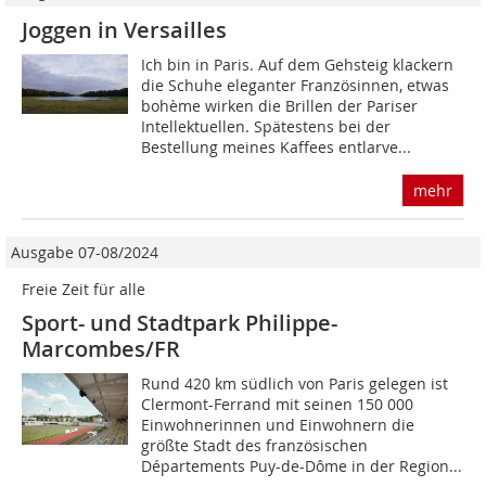
Joggen in Versailles
Ich bin in Paris. Auf dem Gehsteig klackern
die Schuhe eleganter Französinnen, etwas
bohème wirken die Brillen der Pariser
Intellektuellen. Spätes­tens bei der
Bestellung meines Kaffees entlarve...
mehr
Ausgabe 07-08/2024
Freie Zeit für alle
Sport- und Stadtpark Philippe-
Marcombes/FR
Rund 420 km südlich von Paris gelegen ist
Clermont-Ferrand mit seinen 150 000
Einwohnerinnen und Einwohnern die
größte Stadt des französischen
Départements Puy-de-Dôme in der Region...