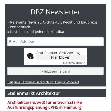
DBZ Newsletter
» Relevante News zu Architektur, Recht und Baupraxis
» wöchentlich
» Kostenlos und jederzeit kündbar
Anti-Roboter-Verifizierung
Hier klicken
Friendly
Captcha ⇗
» Jetzt anmelden!
Beispiele, Hinweise: Datenschutz, Analyse, Widerruf
Stellenmarkt Architektur
Architekt:in (m/w/d) für entwurfsstarke
Ausführungsplanung LPH5 in Hamburg