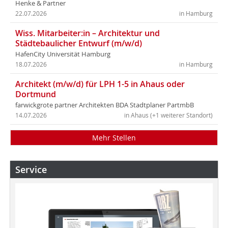
Henke & Partner
22.07.2026
in Hamburg
Wiss. Mitarbeiter:in – Architektur und
Städtebaulicher Entwurf (m/w/d)
HafenCity Universität Hamburg
18.07.2026
in Hamburg
Architekt (m/w/d) für LPH 1-5 in Ahaus oder
Dortmund
farwickgrote partner Architekten BDA Stadtplaner PartmbB
14.07.2026
in Ahaus (+1 weiterer Standort)
Mehr Stellen
Service