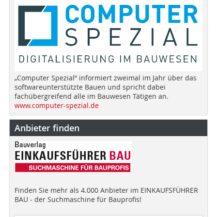
„Computer Spezial“ informiert zweimal im Jahr über das
softwareunterstützte Bauen und spricht dabei
fachübergreifend alle im Bauwesen Tätigen an.
www.computer-spezial.de
Anbieter finden
Finden Sie mehr als 4.000 Anbieter im EINKAUFSFÜHRER
BAU - der Suchmaschine für Bauprofis!