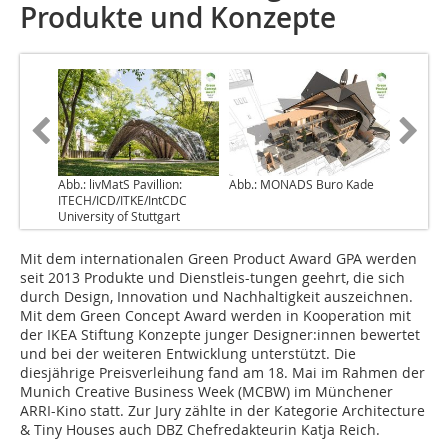
Produkte und Konzepte
Abb.: livMatS Pavillion:
Abb.: MONADS Buro Kade
ITECH/ICD/ITKE/IntCDC
University of Stuttgart
Mit dem internationalen Green Product Award GPA werden
seit 2013 Produkte und Dienstleis-tungen geehrt, die sich
durch Design, Innovation und Nachhaltigkeit auszeichnen.
Mit dem Green Concept Award werden in Kooperation mit
der IKEA Stiftung Konzepte junger Designer:innen bewertet
und bei der weiteren Entwicklung unterstützt. Die
diesjährige Preisverleihung fand am 18. Mai im Rahmen der
Munich Creative Business Week (MCBW) im Münchener
ARRI-Kino statt. Zur Jury zählte in der Kategorie Architecture
& Tiny Houses auch DBZ Chefredakteurin Katja Reich.