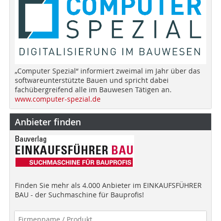
„Computer Spezial“ informiert zweimal im Jahr über das
softwareunterstützte Bauen und spricht dabei
fachübergreifend alle im Bauwesen Tätigen an.
www.computer-spezial.de
Anbieter finden
Finden Sie mehr als 4.000 Anbieter im EINKAUFSFÜHRER
BAU - der Suchmaschine für Bauprofis!