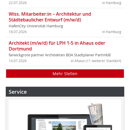
22.07.2026
in Hamburg
Wiss. Mitarbeiter:in – Architektur und
Städtebaulicher Entwurf (m/w/d)
HafenCity Universität Hamburg
18.07.2026
in Hamburg
Architekt (m/w/d) für LPH 1-5 in Ahaus oder
Dortmund
farwickgrote partner Architekten BDA Stadtplaner PartmbB
14.07.2026
in Ahaus (+1 weiterer Standort)
Mehr Stellen
Service