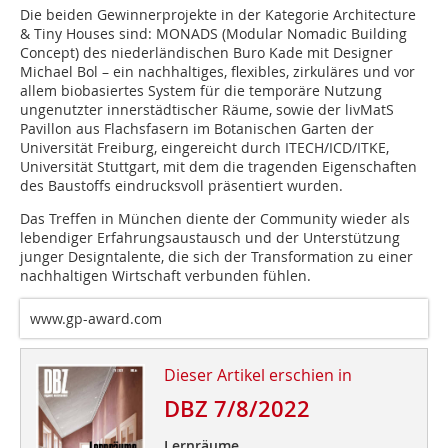
Die beiden Gewinnerprojekte in der Kategorie Architecture
& Tiny Houses sind: MONADS (Modular Nomadic Building
Concept) des niederländischen Buro Kade mit Designer
Michael Bol – ein nachhaltiges, flexibles, zirkuläres und vor
allem biobasiertes System für die temporäre Nutzung
ungenutzter innerstädtischer Räume, sowie der livMatS
Pavillon aus Flachsfasern im Botanischen Garten der
Universität Freiburg, eingereicht durch ITECH/ICD/ITKE,
Universität Stuttgart, mit dem die tragenden Eigenschaften
des Baustoffs eindrucksvoll präsentiert wurden.
Das Treffen in München diente der Community wieder als
lebendiger Erfahrungsaustausch und der Unterstützung
junger Designtalente, die sich der Transformation zu einer
nachhaltigen Wirtschaft verbunden fühlen.
www.gp-award.com
Dieser Artikel erschien in
DBZ 7/8/2022
Lernräume