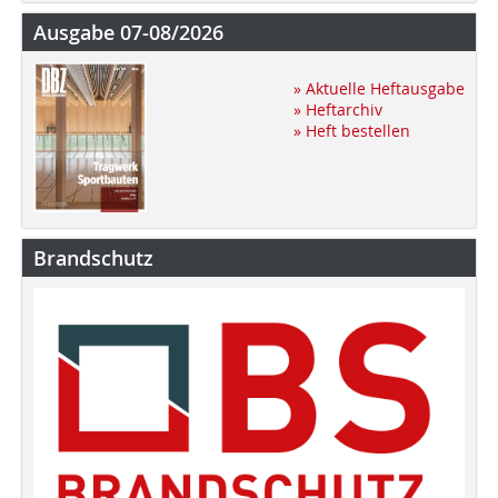
Ausgabe 07-08/2026
» Aktuelle Heftausgabe
» Heftarchiv
» Heft bestellen
Brandschutz