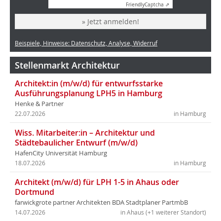
Friendly
Captcha ⇗
» Jetzt anmelden!
Beispiele, Hinweise: Datenschutz, Analyse, Widerruf
Stellenmarkt Architektur
Architekt:in (m/w/d) für entwurfsstarke
Ausführungsplanung LPH5 in Hamburg
Henke & Partner
22.07.2026
in Hamburg
Wiss. Mitarbeiter:in – Architektur und
Städtebaulicher Entwurf (m/w/d)
HafenCity Universität Hamburg
18.07.2026
in Hamburg
Architekt (m/w/d) für LPH 1-5 in Ahaus oder
Dortmund
farwickgrote partner Architekten BDA Stadtplaner PartmbB
14.07.2026
in Ahaus (+1 weiterer Standort)