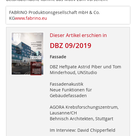
FABRINO Produktionsgesellschaft mbH & Co.
KG
www.fabrino.eu
Dieser Artikel erschien in
DBZ 09/2019
Fassade
DBZ Heftpate Astrid Piber und Tom
Minderhoud, UNStudio
Fassadenakustik
Neue Funktionen für
Gebäudefassaden
AGORA Krebsforschungszentrum,
Lausanne/CH
Behnisch Architekten, Stuttgart
Im Interview: David Chipperfield