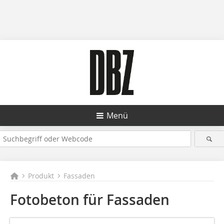
Menü
Produkt
Fassaden
Fotobeton für Fassaden