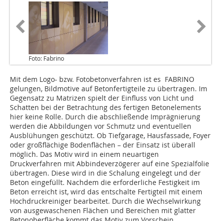
Foto: Fabrino
Mit dem Logo- bzw. Fotobetonverfahren ist es FABRINO
gelungen, Bildmotive auf Betonfertigteile zu übertragen. Im
Gegensatz zu Matrizen spielt der Einfluss von Licht und
Schatten bei der Betrachtung des fertigen Betonelements
hier keine Rolle. Durch die abschließende Imprägnierung
werden die Abbildungen vor Schmutz und eventuellen
Ausblühungen geschützt. Ob Tiefgarage, Hausfassade, Foyer
oder großflächige Bodenflächen – der Einsatz ist überall
möglich. Das Motiv wird in einem neuartigen
Druckverfahren mit Abbindeverzögerer auf eine Spezialfolie
übertragen. Diese wird in die Schalung eingelegt und der
Beton eingefüllt. Nachdem die erforderliche Festigkeit im
Beton erreicht ist, wird das entschalte Fertigteil mit einem
Hochdruckreiniger bearbeitet. Durch die Wechselwirkung
von ausgewaschenen Flächen und Bereichen mit glatter
Betonoberfläche kommt das Motiv zum Vorschein.