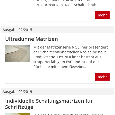
Strukturmatrizen. NOE-Schaltechnik...
mehr
Ausgabe 02/2015
Ultradünne Matrizen
Mit der Matrizenserie NOEliner präsentiert
der Schaltechnikhersteller Noe seine neue
Produktserie. Der NOEliner besteht aus
strapazier­fähigem PVC und ist auf der
Rückseite mit einem Gewebe...
mehr
Ausgabe 02/2019
Individuelle Schalungsmatrizen für
Schriftzüge