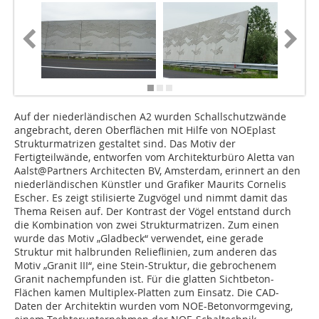
Auf der niederländischen A2 wurden Schallschutzwände
angebracht, deren Oberflächen mit Hilfe von NOEplast
Strukturmatrizen gestaltet sind. Das Motiv der
Fertigteilwände, entworfen vom Architekturbüro Aletta van
Aalst@Partners Architecten BV, Amsterdam, erinnert an den
niederländischen Künstler und Grafiker Maurits Cornelis
Escher. Es zeigt stilisierte Zugvögel und nimmt damit das
Thema Reisen auf. Der Kontrast der Vögel entstand durch
die Kombination von zwei Strukturmatrizen. Zum einen
wurde das Motiv „Gladbeck“ verwendet, eine gerade
Struktur mit halbrunden Relieflinien, zum anderen das
Motiv „Granit III“, eine Stein-Struktur, die gebrochenem
Granit nachempfunden ist. Für die glatten Sichtbeton-
Flächen kamen Multiplex-Platten zum Einsatz. Die CAD-
Daten der Architektin wurden vom NOE-Betonvormgeving,