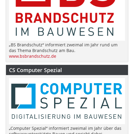
„BS Brandschutz“ informiert zweimal im Jahr rund um
das Thema Brandschutz am Bau.
www.bsbrandschutz.de
CS Computer Spezial
„Computer Spezial“ informiert zweimal im Jahr über das
softwareunterstützte Bauen und spricht dabei