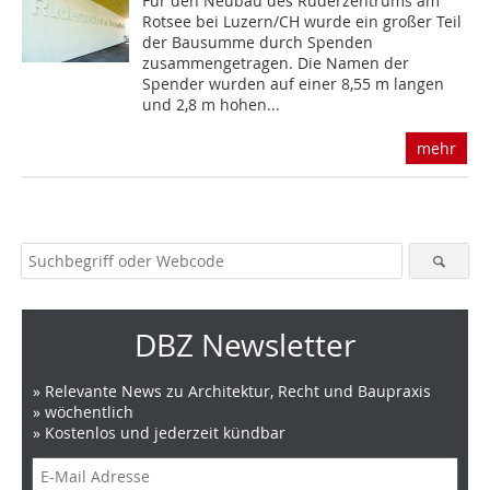
Für den Neubau des Ruderzentrums am
Rotsee bei Luzern/CH wurde ein großer Teil
der Bausumme durch Spenden
zusammengetragen. Die Namen der
Spender wurden auf einer 8,55 m langen
und 2,8 m hohen...
mehr
DBZ Newsletter
» Relevante News zu Architektur, Recht und Baupraxis
» wöchentlich
» Kostenlos und jederzeit kündbar