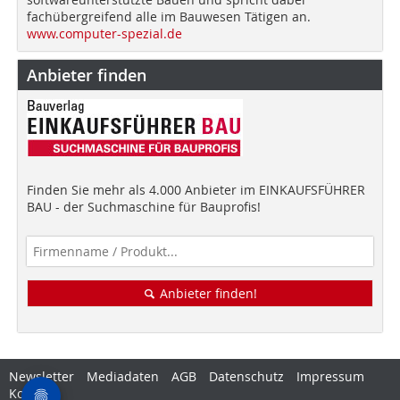
fachübergreifend alle im Bauwesen Tätigen an.
www.computer-spezial.de
Anbieter finden
Finden Sie mehr als 4.000 Anbieter im EINKAUFSFÜHRER
BAU - der Suchmaschine für Bauprofis!
Anbieter finden!
Newsletter
Mediadaten
AGB
Datenschutz
Impressum
Kontakt