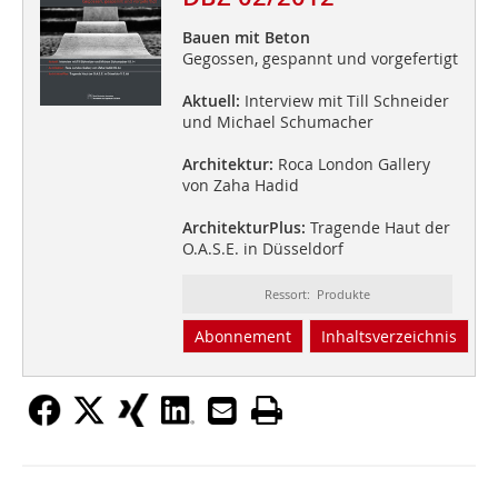
Bauen mit Beton
Gegossen, gespannt und vorgefertigt
Aktuell:
Interview mit Till Schneider
und Michael Schumacher
Architektur:
Roca London Gallery
von Zaha Hadid
ArchitekturPlus:
Tragende Haut der
O.A.S.E. in Düsseldorf
Ressort: Produkte
Abonnement
Inhaltsverzeichnis