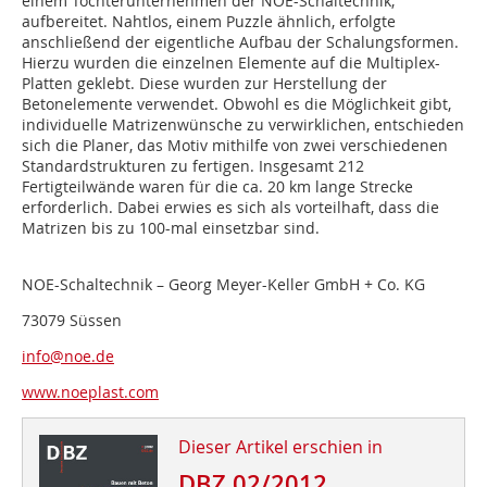
einem Tochterunternehmen der NOE-Schaltechnik,
aufbereitet. Nahtlos, einem Puzzle ähnlich, erfolgte
anschließend der eigentliche Aufbau der Schalungsformen.
Hierzu wurden die einzelnen Elemente auf die Multiplex-
Platten geklebt. Diese wurden zur Herstellung der
Betonelemente verwendet. Obwohl es die Möglichkeit gibt,
individuelle Matrizenwünsche zu verwirklichen, entschieden
sich die Planer, das Motiv mithilfe von zwei verschiedenen
Standardstrukturen zu fertigen. Insgesamt 212
Fertigteilwände waren für die ca. 20 km lange Strecke
erforderlich. Dabei erwies es sich als vorteilhaft, dass die
Matrizen bis zu 100-mal einsetzbar sind.
NOE-Schaltechnik – Georg Meyer-Keller GmbH + Co. KG
73079 Süssen
info@noe.de
www.noeplast.com
Dieser Artikel erschien in
DBZ 02/2012