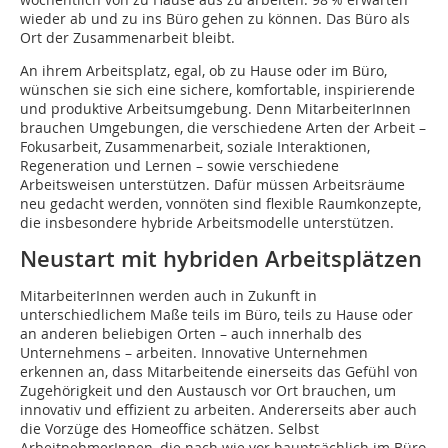
wieder ab und zu ins Büro gehen zu können. Das Büro als
Ort der Zusammenarbeit bleibt.
An ihrem Arbeitsplatz, egal, ob zu Hause oder im Büro,
wünschen sie sich eine sichere, komfortable, inspirierende
und produktive Arbeitsumgebung. Denn MitarbeiterInnen
brauchen Umgebungen, die verschiedene Arten der Arbeit –
Fokusarbeit, Zusammenarbeit, soziale Interaktionen,
Regeneration und Lernen – sowie verschiedene
Arbeitsweisen unterstützen. Dafür müssen Arbeitsräume
neu gedacht werden, vonnöten sind flexible Raumkonzepte,
die insbesondere hybride Arbeitsmodelle unterstützen.
Neustart mit hybriden Arbeitsplätzen
MitarbeiterInnen werden auch in Zukunft in
unterschiedlichem Maße teils im Büro, teils zu Hause oder
an anderen beliebigen Orten – auch innerhalb des
Unternehmens – arbeiten. Innovative Unternehmen
erkennen an, dass Mitarbeitende einerseits das Gefühl von
Zugehörigkeit und den Austausch vor Ort brauchen, um
innovativ und effizient zu arbeiten. Andererseits aber auch
die Vorzüge des Homeoffice schätzen. Selbst
ArbeitnehmerInnen, die nach wie vor hauptsächlich im Büro