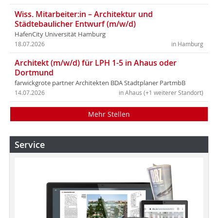
Wiss. Mitarbeiter:in – Architektur und
Städtebaulicher Entwurf (m/w/d)
HafenCity Universität Hamburg
18.07.2026
in Hamburg
Architekt (m/w/d) für LPH 1-5 in Ahaus oder
Dortmund
farwickgrote partner Architekten BDA Stadtplaner PartmbB
14.07.2026
in Ahaus (+1 weiterer Standort)
Mehr Stellen
Service