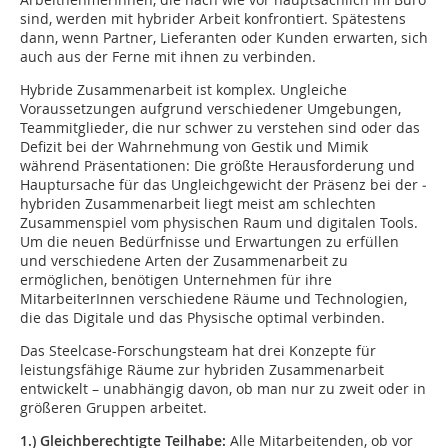
sind, werden mit hybrider Arbeit konfrontiert. Spätestens
dann, wenn Partner, Lieferanten oder Kunden erwarten, sich
auch aus der Ferne mit ihnen zu verbinden.
Hybride Zusammenarbeit ist komplex. Ungleiche
Voraussetzungen aufgrund verschiedener Umgebungen,
Teammitglieder, die nur schwer zu verstehen sind oder das
Defizit bei der Wahrnehmung von Gestik und Mimik
während Präsentationen: Die größte Herausforderung und
Hauptursache für das Ungleichgewicht der Präsenz bei der ­
hybriden Zusammenarbeit liegt meist am schlechten
Zusammenspiel vom physischen Raum und digitalen Tools.
Um die neuen Bedürfnisse und Erwartungen zu erfüllen
und verschiedene Arten der Zusammenarbeit zu
ermöglichen, benötigen Unternehmen für ihre
MitarbeiterInnen verschiedene Räume und Technologien,
die das Digitale und das Physische optimal verbinden.
Das Steelcase-Forschungsteam hat drei Konzepte für
leistungsfähige Räume zur hybriden Zusammenarbeit
entwickelt – unabhängig davon, ob man nur zu zweit oder in
größeren Gruppen arbeitet.
1.) Gleichberechtigte Teilhabe:
Alle Mitarbeitenden, ob vor