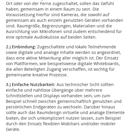
Ort oder von der Ferne zugeschaltet, sollen das Gefühl
haben, gemeinsam in einem Raum zu sein. Die
Voraussetzung hierfür sind Kameras, die sowohl auf
gemeinsam als auch einzeln genutzten Geräten vorhanden
sind. Raumgröße, Begrenzungen, Materialien und die
Ausrichtung von Mikrofonen sind zudem entscheidend für
eine optimale Audiokulisse auf beiden Seiten.
2.) Einbindung:
Zugeschaltete und lokale Teilnehmende
sowie digitale und analoge Inhalte werden so angeordnet,
dass eine aktive Mitwirkung aller möglich ist. Der Einsatz
von Plattformen, wie beispielsweise digitale Whiteboards,
die allen Beteiligten Zugang verschaffen, ist wichtig für
gemeinsame kreative Prozesse.
3.) Einfache Nutzbarkeit:
Aus technischer Sicht sollten
einfache und nahtlose Übergänge über mehrere
Schnittstellen und Displays vorhanden sein, um zum
Beispiel schnell zwischen gemeinschaftlich genutzten und
persönlichen Endgeräten zu wechseln. Darüber hinaus
sollte auch das Raumdesign virtuelle und analoge Elemente
bieten, die sich unkompliziert nutzen lassen, zum Beispiel
durch den Einsatz flexiblen Mobiliars und/oder mobiler
Geräte.