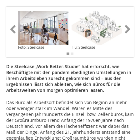
Foto: Steelcase
Illu: Steelcase
Foto: St
Die Steelcase „Work Better-Studie“ hat erforscht, wie
Beschäftigte mit den pandemie­be­dingten Umstellungen in
ihrem Arbeitsleben zurecht gekommen sind – aus den
Ergebnissen lässt sich ableiten, wie sich Büros für die
Arbeitswelten von morgen optimieren lassen.
Das Büro als Arbeitsort befindet sich von Beginn an mehr
oder weniger stark im Wandel. Waren es Mitte des
vergangenen Jahrhunderts die Einzel- bzw. Zellenbüros, kam
der Großraumbüro-Trend Anfang der 1970er-Jahre nach
Deutschland. Vor allem die Flächeneffizienz war dabei das
Maß der Dinge. Anfang des 21. Jahrhunderts entstand eine
gegenläufige Entwicklung: Großraumbüros wurden nicht