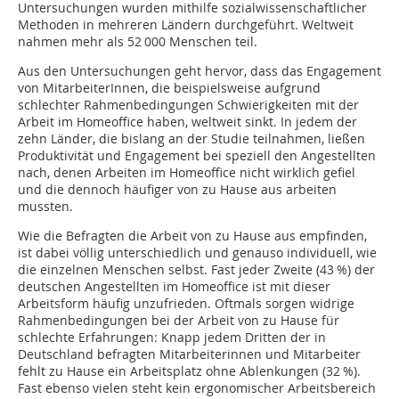
Untersuchungen wurden mithilfe sozialwissenschaftlicher
Methoden in mehreren Ländern durchgeführt. Weltweit
nahmen mehr als 52 000 Menschen teil.
Aus den Untersuchungen geht hervor, dass das Engagement
von MitarbeiterInnen, die beispielsweise aufgrund
schlechter Rahmenbedingungen Schwierigkeiten mit der
Arbeit im Homeoffice haben, weltweit sinkt. In jedem der
zehn Länder, die bislang an der Studie teilnahmen, ließen
Produktivität und Engagement bei speziell den Angestellten
nach, denen Arbeiten im Homeoffice nicht wirklich gefiel
und die dennoch häufiger von zu Hause aus arbeiten
mussten.
Wie die Befragten die Arbeit von zu Hause aus empfinden,
ist dabei völlig unterschiedlich und genauso individuell, wie
die einzelnen Menschen selbst. Fast jeder Zweite (43 %) der
deutschen Angestellten im Homeoffice ist mit dieser
Arbeitsform häufig unzufrieden. Oftmals sorgen widrige
Rahmenbedingungen bei der Arbeit von zu Hause für
schlechte Erfahrungen: Knapp jedem Dritten der in
Deutschland befragten Mitarbeiterinnen und Mitarbeiter
fehlt zu Hause ein Arbeitsplatz ohne Ablenkungen (32 %).
Fast ebenso vielen steht kein ergonomischer Arbeitsbereich