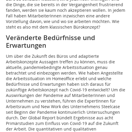
die Dinge, die sie bereits in der Vergangenheit frustrierend
fanden, werden sie kaum noch akzeptieren wollen. In jedem
Fall haben MitarbeiterInnen inzwischen eine andere
Vorstellung davon, wie und wo sie arbeiten möchten. Wie
steht es also mit dem klassischen Bürokonzept?
Veränderte Bedürfnisse und
Erwartungen
Um über die Zukunft des Büros und adaptierte
Arbeitskonzepte Aussagen treffen zu können, muss die
aktuelle, pandemiebedingte Arbeits­situation genau
betrachtet und einbezogen werden. Wie haben Angestellte
die Arbeitssituation im Homeoffice erlebt und welche
Bedürfnisse und Erwartungen haben sich daraus für
zukünftige Arbeitskonzept nach Covid-19 entwickelt? Um die
Auswirkungen der Pandemie auf MitarbeiterInnen und
Unternehmen zu verstehen, führen die ExpertInnen für
Arbeitsraum und New Work des Unternehmens Steelcase
seit Beginn der Pandemie kontinuierlich Untersuchungen
durch. Der Global Report bündelt Ergebnisse aus acht
Primärstudien zum Einfluss von Covid-19 auf die ­Zukunft
der Arbeit. Die quantitativen und quali­tativen