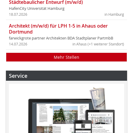
Städtebaulicher Entwurf (m/w/d)
HafenCity Universität Hamburg
18.07.2026
in Hamburg
Architekt (m/w/d) für LPH 1-5 in Ahaus oder
Dortmund
farwickgrote partner Architekten BDA Stadtplaner PartmbB
14.07.2026
in Ahaus (+1 weiterer Standort)
Mehr Stellen
Service