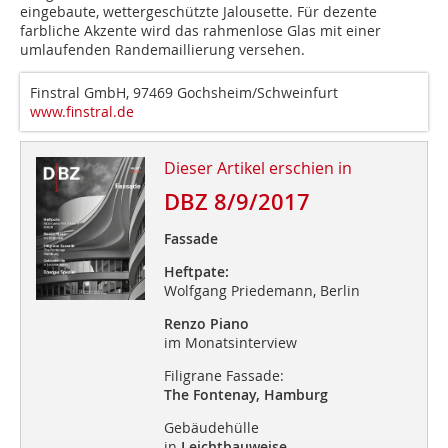
eingebaute, wettergeschützte Jalousette. Für dezente
farbliche Akzente wird das rahmenlose Glas mit einer
umlaufenden Randemaillierung versehen.
Finstral GmbH, 97469 Gochsheim/Schweinfurt
www.finstral.de
Dieser Artikel erschien in
DBZ 8/9/2017
Fassade
Heftpate:
Wolfgang Priedemann, Berlin
Renzo Piano
im Monatsinterview
Filigrane Fassade:
The Fontenay, Hamburg
Gebäudehülle
in
Leichtbauweise