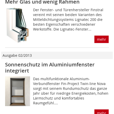
Mehr Glas und wenig Rahmen
Der Fenster- und Türenhersteller Finstral
vereint mit sei­nen beiden Varianten des
Mitteldichtungssystems Lignatec 200 die
besten Ei­gen­schaften verschiedener
Werkstoffe. Die Lignatec-Fenster...
mehr
Ausgabe 02/2013
Sonnenschutz im Aluminiumfenster
integriert
Das multifunktionale Aluminium-
Verbundfenster Fin-Project Twin-line Nova
sorgt mit seinem Rundumschutz das ganze
Jahr über für niedrige Energiekosten, hohen
Lärmschutz und komfortables
Raumgefühl....
mehr