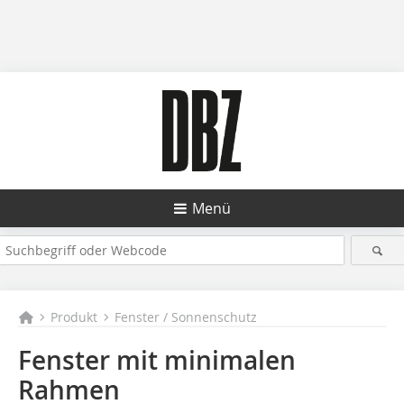
Menü
Produkt
Fenster / Sonnenschutz
Fenster mit minimalen
Rahmen