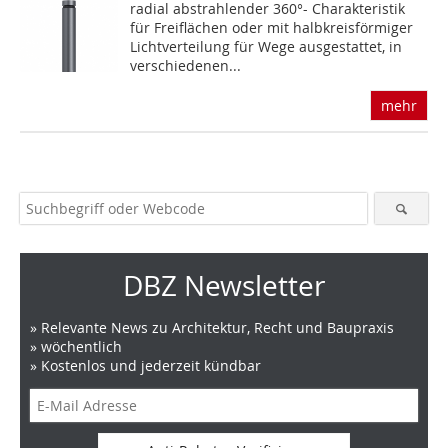
radial abstrahlender 360°- Charakteristik
für Freiflächen oder mit halbkreisförmiger
Lichtverteilung für Wege ausgestattet, in
verschiedenen...
mehr
DBZ Newsletter
» Relevante News zu Architektur, Recht und Baupraxis
» wöchentlich
» Kostenlos und jederzeit kündbar