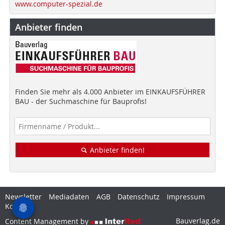
www.computer-spezial.de
Anbieter finden
Finden Sie mehr als 4.000 Anbieter im EINKAUFSFÜHRER
BAU - der Suchmaschine für Bauprofis!
Anbieter finden!
Newsletter
Mediadaten
AGB
Datenschutz
Impressum
Kontakt
Bauverlag.de
Content Management by