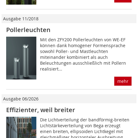
Ausgabe 11/2018
Pollerleuchten
Mit den ZFY200 Pollerleuchten von WE-EF
können dank homogener Formensprache
sowohl Poller- und Mastleuchten
miteinander kombiniert als auch
Beleuchtungen ausschließlich mit Pollern
realisiert...
mehr
Ausgabe 06/2026
Effizienter, weil breiter
Die Lichtverteilung der bandförmig-breiten
Lichtstärkeverteilung von Bega erzeugt
einen breiten, ellipsoiden Lichtkegel mit
gleichmäßiger horizontaler Ausbreitung.