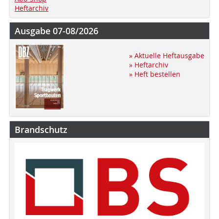
Heftarchiv
Ausgabe 07-08/2026
» Aktuelle Heftausgabe
» Heftarchiv
» Heft bestellen
Brandschutz