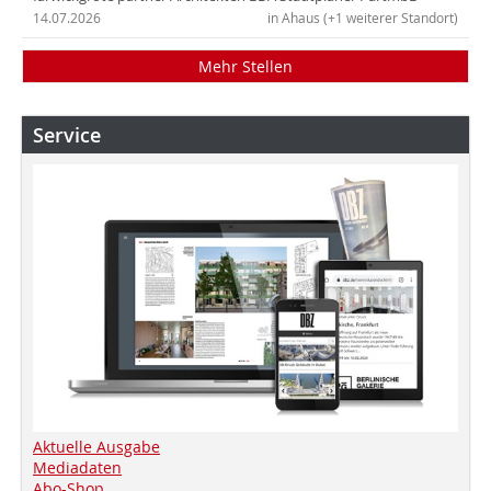
14.07.2026
in Ahaus (+1 weiterer Standort)
Mehr Stellen
Service
Aktuelle Ausgabe
Mediadaten
Abo-Shop