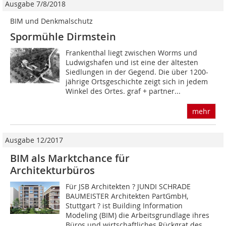
Ausgabe 7/8/2018
BIM und Denkmalschutz
Spormühle Dirmstein
Frankenthal liegt zwischen Worms und
Ludwigshafen und ist eine der ältesten
Siedlungen in der Gegend. Die über 1200-
jährige Ortsgeschichte zeigt sich in jedem
Winkel des Ortes. graf + partner...
mehr
Ausgabe 12/2017
BIM als Marktchance für
Architekturbüros
Für JSB Architekten ? JUNDI SCHRADE
BAUMEISTER Architekten PartGmbH,
Stuttgart ? ist Building Information
Modeling (BIM) die Arbeitsgrundlage ihres
Büros und wirtschaftliches Rückgrat des...