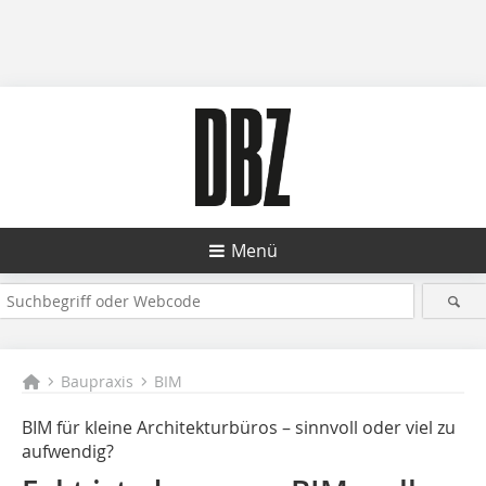
Menü
Baupraxis
BIM
BIM für kleine Architekturbüros – sinnvoll oder viel zu
aufwendig?