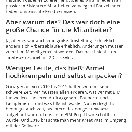
natürlich dabei, es zu erlernen. Aber es wird in jedem Fall
passieren.“ Mehrere Mitarbeiter, vorwiegend Bauzeichner,
haben uns anschließend verlassen.
Aber warum das? Das war doch eine
große Chance für die Mitarbeiter?
Ja, aber es war auch eine große Umstellung. Schließlich
ändern sich Arbeitsabläufe erheblich. Änderungen müssen
zuerst im Modell gemacht werden. Das passt nicht zum
„mal eben schnell im 2D Frickeln“.
Weniger Leute, das hieß: Ärmel
hochkrempeln und selbst anpacken?
Ganz genau. Von 2010 bis 2015 hatten wir eine sehr
schwere Zeit. Wir mussten allen erklären, was wir mit BIM
tun wollen – unseren Auftraggebern, Bauherrn und
Fachplanern – und was BIM ist, wo der Nutzen liegt. Es
benötigte auch Zeit, bis intern das nötige Knowhow
aufgebaut war und das erste BIM-Projekt wirtschaftlich
wurde. Und 2010 brauchte man mehr Kreativität im Umgang
mit der Software.