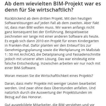
Ab dem wievielten BIM-Projekt war es
denn für Sie wirtschaftlich?
Rückblickend ab dem dritten Projekt. Mit den heutigen
Softwarelösungen auf jeden Fall ab dem zweiten. Aber Fakt
ist, dass man BIM wollen muss. Wir waren anfangs nicht
ganz konsequent bei der Einführung. Beispielsweise
zeichneten wir lange mit einer anderen Software als heute.
Es ergab sich dann 2010 ein Projekt für einen Kindergarten
in Franken-thal. Dafür planten wir den Entwurf bis zur
Genehmigungsplanung sowie die Werkplanung im Maßstab
1 : 50 mit ArchiCAD, die Detailplanung und Fassadenschnitte
jedoch mit unserer alten Lösung. Das war eindeutig eine
falsche Entscheidung. Inzwischen arbeiten wir nur noch mit
einer BIM-Software.
Woran messen Sie die Wirtschaftlichkeit eines Projekts?
Daran, dass mehr Projekte mit weniger Leuten bearbeitet
werden. Und zwar ohne dass Überstunden anfallen. Und
natürlich durch die Auswertung der Projektstunden im
Bezug auf das Honorar.
Gut ausgebildete Mitarbeiter, die BIM verstehen und vor