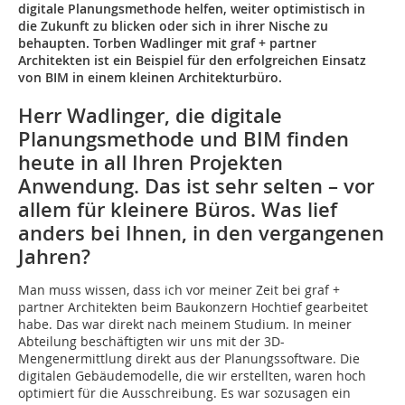
digitale Planungsmethode helfen, weiter optimistisch in
die Zukunft zu blicken oder sich in ihrer Nische zu
behaupten. Torben Wadlinger mit graf + partner
Architekten ist ein Beispiel für den erfolgreichen Einsatz
von BIM in einem kleinen Architekturbüro.
Herr Wadlinger, die digitale
Planungsmethode und BIM finden
heute in all Ihren Projek­ten
Anwendung. Das ist sehr selten – vor
allem für kleinere Büros. Was lief
anders bei Ihnen, in den vergangenen
Jahren?
Man muss wissen, dass ich vor meiner Zeit bei graf +
partner Architekten beim Baukonzern Hochtief gearbeitet
habe. Das war direkt nach meinem Studium. In meiner
Abteilung beschäftigten wir uns mit der 3D-
Mengenermittlung direkt aus der Planungssoftware. Die
digitalen Gebäudemodelle, die wir erstellten, waren hoch
optimiert für die Ausschreibung. Es war sozusagen ein