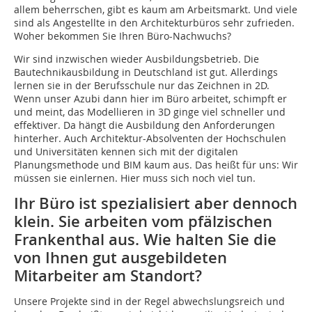
allem beherrschen, gibt es kaum am Arbeitsmarkt. Und viele
sind als Angestellte in den Architekturbüros sehr zufrieden.
Woher bekommen Sie Ihren Büro-Nachwuchs?
Wir sind inzwischen wieder Ausbildungsbetrieb. Die
Bautechnikausbildung in Deutschland ist gut. Allerdings
lernen sie in der Berufsschule nur das Zeichnen in 2D.
Wenn unser Azubi dann hier im Büro arbeitet, schimpft er
und meint, das Modellieren in 3D ginge viel schneller und
effektiver. Da hängt die Ausbildung den Anforderungen
hinterher. Auch Architektur-Absolventen der Hochschulen
und Universitäten kennen sich mit der digitalen
Planungsmethode und BIM kaum aus. Das heißt für uns: Wir
müssen sie einlernen. Hier muss sich noch viel tun.
Ihr Büro ist spezialisiert aber dennoch
klein. Sie arbeiten vom pfälzischen
Frankenthal aus. Wie halten Sie die
von Ihnen gut ausgebildeten
Mitarbeiter am Standort?
Unsere Projekte sind in der Regel abwechslungsreich und