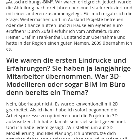
„Ausschreibungs-BIM“. Wir waren erfolgreich, jedoch wurde
die Abteilung nach drei Jahren personell stark reduziert und
mit einer anderen zusammengelegt. Für mich ergab sich die
Frage: Weitermachen und im Ausland Projekte betreuen
oder die Chance nutzen und zu Hause ein eigenes Büro
eröffnen? Durch Zufall erfuhr ich vom Architekturbüro
Heiner Graf in Frankenthal. Es stand zur Übernahme und
hatte in der Region einen guten Namen. 2009 übernahm ich
es.
Wie waren die ersten Eindrücke und
Erfahrungen? Sie haben ja langjährige
Mitarbeiter übernommen. War 3D-
Modellieren oder sogar BIM im Büro
denn bereits ein Thema?
Nein, überhaupt nicht. Es wurde konventionell mit 2D
gearbeitet. Als ich kam, habe ich sofort begonnen die
Arbeitsprozesse zu optimieren und die Projekte in 3D
aufzusetzen. Ich habe damals sehr viel selbst gezeichnet.
Und ich habe jedem gesagt: „Wir stellen um auf 3D-
Modellierung und BIM-Planung. Ich unterstütze dich