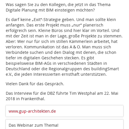
Was sagen Sie zu den Kollegen, die jetzt in das Thema
Digitale Planung mit BIM einsteigen möchten?
Es darf keine „Exit“-Strategie geben. Und man sollte klein
anfangen. Das erste Projekt muss „nur“ planerisch
erfolgreich sein. Kleine Büros sind hier klar im Vorteil. Und
mit der Zeit ist man in der Lage, große Projekte zu stemmen.
Aber: Wer nur für sich im stillen Kämmerlein arbeitet, hat
verloren. Kommunikation ist das A & O. Man muss sich
Verbündete suchen und den Dialog mit denen, die schon
tiefer im digitalen Geschehen stecken. Es gibt
beispielsweise BIM-AGs in verschiedenen Städten in
Deutschland oder die Regionalgruppen des buildingSmart
e.V., die jeden Interessierten ernsthaft unterstützen.
Vielen Dank für das Gespräch.
Das Interview für die DBZ führte Tim Westphal am 22. Mai
2018 in Frankenthal.
www.gup-architekten.de
Das Webinar zum Thema!