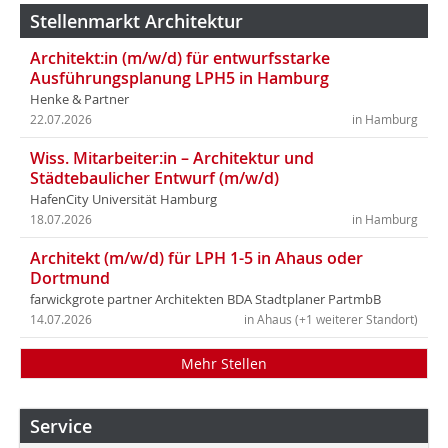
Stellenmarkt Architektur
Architekt:in (m/w/d) für entwurfsstarke
Ausführungsplanung LPH5 in Hamburg
Henke & Partner
22.07.2026
in Hamburg
Wiss. Mitarbeiter:in – Architektur und
Städtebaulicher Entwurf (m/w/d)
HafenCity Universität Hamburg
18.07.2026
in Hamburg
Architekt (m/w/d) für LPH 1-5 in Ahaus oder
Dortmund
farwickgrote partner Architekten BDA Stadtplaner PartmbB
14.07.2026
in Ahaus (+1 weiterer Standort)
Mehr Stellen
Service