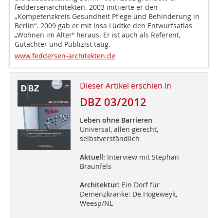
feddersenarchitekten. 2003 initiierte er den
„Kompetenzkreis Gesundheit Pflege und Behinderung in
Berlin“. 2009 gab er mit Insa Lüdtke den Entwurfs­atlas
„Woh­nen im Alter“ heraus. Er ist auch als Referent,
Gutachter und Publizist tätig.
www.feddersen-architekten.de
Dieser Artikel erschien in
DBZ 03/2012
Leben ohne Barrieren
Universal, allen gerecht,
selbstverständlich
Aktuell:
Interview mit Stephan
Braunfels
Architektur:
Ein Dorf für
Demenzkranke: De Hogeweyk,
Weesp/NL