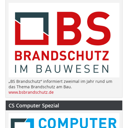
„BS Brandschutz“ informiert zweimal im Jahr rund um
das Thema Brandschutz am Bau.
www.bsbrandschutz.de
CS Computer Spezial