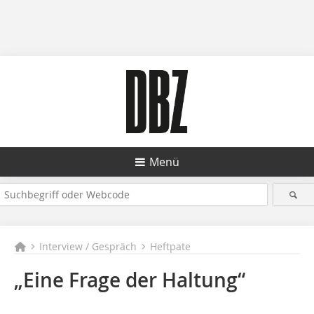
Menü
Interview / Gespräch
Heftpate
„Eine Frage der Haltung“