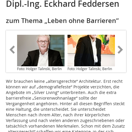
Dipl.-Ing. Eckhard Feddersen
zum Thema „Leben ohne Barrieren“
Foto: Holger Talinski, Berlin
Foto: Holger Talinski, Berlin
Wir brauchen keine „altersgerechte“ Architektur. Erst recht
können wir auf „demografiefeste“ Projekte verzichten, die
Angebote im „Silver Living“ unterbreiten. Auch die extra
barrierefreie „Seniorenwohnanlage“ sollte der
Vergangenheit angehören. Hinter all diesen Begriffen steckt
eine Haltung, die unterscheidet. Sie unterscheidet
Menschen nach ihrem Alter, nach ihrer körperlichen
Verfassung und nach vielen anderen zugeschriebenen oder
tatsächlich vorhandenen Merkmalen. Schon mit dem Zusatz
„altersgerecht“ schaffen wir eine Kategorie, in der sich –