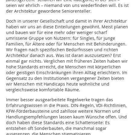
seien wir ehrlich – niemand von uns wiederfinden will. Es ist
der Architektur gewordene Seniorenteller.
Doch in unserer Gesellschaft und damit in ihrer Architektur
haben wir uns an diese Einteilungen gewöhnt. Meist planen
und bauen wir für eine mehr oder weniger scharf
umrissene Gruppe von Nutzern: für Singles, für junge
Familien, für Ältere oder für Menschen mit Behinderungen.
Wir fragen nach spezifischen Bedürfnissen und richten
Architektur danach aus. Was ist daran auszusetzen? Erst
einmal gar nichts. Verglichen mit früheren Zeiten haben wir
hohe Standards erreicht, die Menschen mit körperlichen
oder geistigen Einschränkungen ihren Alltag erleichtern. Im
Gegensatz zu den Institutionen vergangener Zeiten bieten
wir Menschen mit Handicaps heute wohnliche und
vergleichsweise komfortable Räume.
Immer besser ausgearbeitete Regelwerke tragen das
Erfahrungswissen in die Praxis. DIN-Regeln, VDI-Richtlinien,
KFW-Förderbausteine und zahllose weitere Normen und
Handlungsempfehlungen lassen kaum Wünsche offen. Und
doch haben diese Standards eine Schattenseite: Es
entstehen oft Sonderbauten, die manchmal sogar
ausgrenzen, die Menschen stigmatisieren.