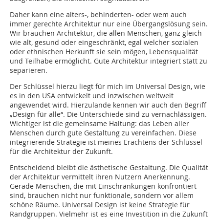
Daher kann eine alters-, behinderten- oder wem auch
immer gerechte Architektur nur eine Übergangslösung sein.
Wir brauchen Architektur, die allen Menschen, ganz gleich
wie alt, gesund oder eingeschränkt, egal welcher sozialen
oder ethnischen Herkunft sie sein mögen, Lebensqualität
und Teilhabe ermöglicht. Gute Architektur integriert statt zu
separieren.
Der Schlüssel hierzu liegt für mich im Universal Design, wie
es in den USA entwickelt und inzwischen weltweit
angewendet wird. Hierzulande kennen wir auch den Begriff
„Design für alle“. Die Unterschiede sind zu vernachlässigen.
Wichtiger ist die gemeinsame Haltung: das Leben aller
Menschen durch gute Gestaltung zu vereinfachen. Diese
integrierende Strategie ist meines Erachtens der Schlüssel
für die Architektur der Zukunft.
Entscheidend bleibt die ästhetische Gestaltung. Die Qualität
der Architektur vermittelt ihren Nutzern Anerkennung.
Gerade Menschen, die mit Einschränkungen konfrontiert
sind, brauchen nicht nur funktionale, sondern vor allem
schöne Räume. Universal Design ist keine Strategie für
Randgruppen. Vielmehr ist es eine Investition in die Zukunft