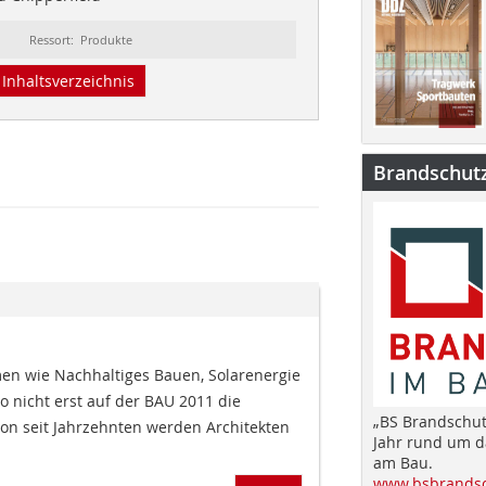
Ressort: Produkte
Inhaltsverzeichnis
Brandschut
n wie Nachhaltiges Bauen, Solarenergie
Co nicht erst auf der BAU 2011 die
„BS Brandschut
hon seit Jahrzehnten werden Architekten
Jahr rund um 
am Bau.
www.bsbrandsc