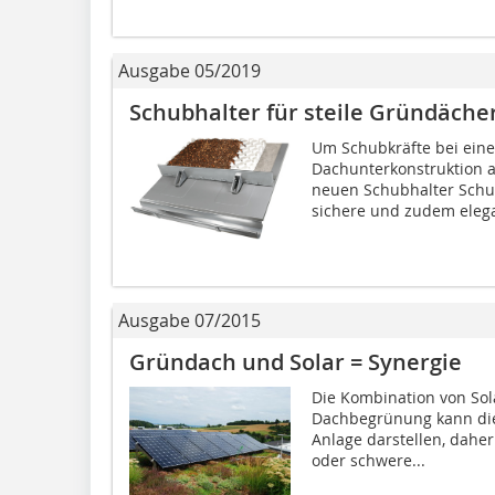
Ausgabe 05/2019
Schubhalter für steile Gründäche
Um Schubkräfte bei ein
Dachunterkonstruktion a
neuen Schubhalter Schub
sichere und zudem elega
Ausgabe 07/2015
Gründach und Solar = Synergie
Die Kombination von Sol
Dachbegrünung kann die
Anlage darstellen, dahe
oder schwere...