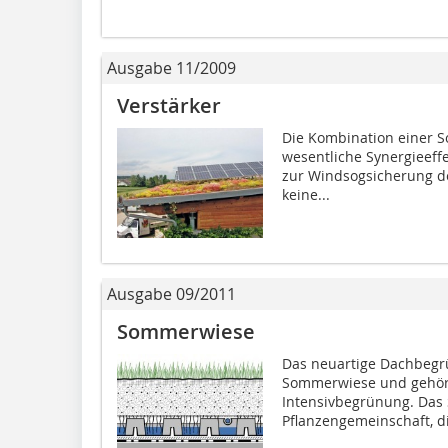
Ausgabe 11/2009
Verstärker
Die Kombination einer S
wesentliche Synergieeff
zur Windsogsicherung de
keine...
Ausgabe 09/2011
Sommerwiese
Das neuartige Dachbegr
Sommerwiese und gehört
Intensivbegrünung. Das S
Pflanzengemeinschaft, die