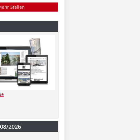
Mehr Stellen
be
-08/2026