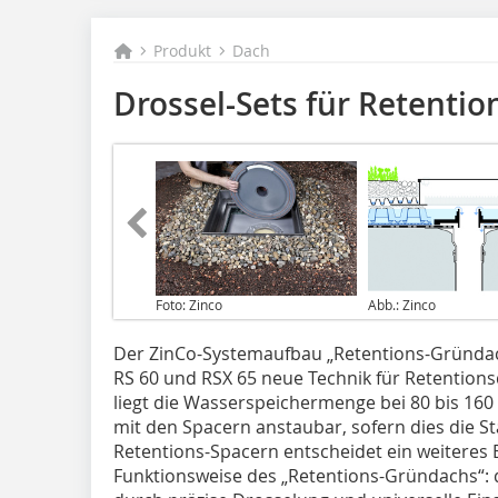
Produkt
Dach
Drossel-Sets für Retenti
Foto: Zinco
Abb.: Zinco
Der ZinCo-Systemaufbau „Retentions-Gründac
RS 60 und RSX 65 neue Technik für Retention
liegt die Wasserspeichermenge bei 80 bis 160
mit den Spacern anstaubar, sofern dies die S
Retentions-Spacern entscheidet ein weiteres B
Funktionsweise des „Retentions-Gründachs“: d