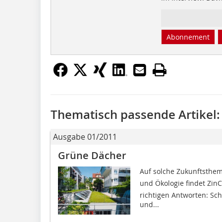
Abonnement
Thematisch passende Artikel:
Ausgabe 01/2011
Grüne Dächer
Auf solche Zukunftstheme
und Ökologie findet Zin
richtigen Antworten: Sc
und...