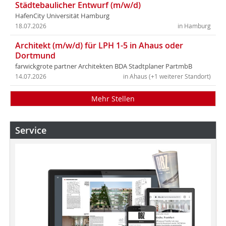
Städtebaulicher Entwurf (m/w/d)
HafenCity Universität Hamburg
18.07.2026
in Hamburg
Architekt (m/w/d) für LPH 1-5 in Ahaus oder
Dortmund
farwickgrote partner Architekten BDA Stadtplaner PartmbB
14.07.2026
in Ahaus (+1 weiterer Standort)
Mehr Stellen
Service