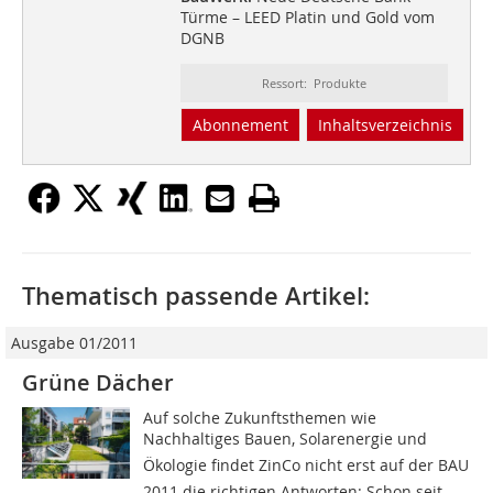
Türme – LEED Platin und Gold vom
DGNB
Ressort: Produkte
Abonnement
Inhaltsverzeichnis
Thematisch passende Artikel:
Ausgabe 01/2011
Grüne Dächer
Auf solche Zukunftsthemen wie
Nachhaltiges Bauen, Solarenergie und
Ökologie findet ZinCo nicht erst auf der BAU
2011 die richtigen Antworten: Schon seit