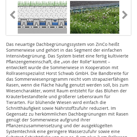
Das neuartige Dachbegrünungssystem von ZinCo heißt
Sommerwiese und gehört in das Segment der einfachen
Intensivbegrünung. Das System bietet eine fertig kultivierte
Pflanzengemeinschaft, die „von der Rolle“ kommt –
entwickelt wurde die Sommerwiese in Kooperation mit
Rollrasenspezialist Horst Schwab GmbH. Die Bandbreite für
das Sommerwiesenprogramm reicht vom strapazierfähigen
Rasen, wenn die Fläche häufig genutzt werden soll, bis zum
Wiesencharakter, womit Raum entsteht für das Blühen der
Kräuterbestandteile und größerer Lebensraum für
Tierarten. Für blühende Wiesen wird einfach die
Schnitthäufigkeit sowie Nährstoffzufuhr reduziert. Im
Gegensatz zu herkömmlichen Dachbegrünungen mit Rasen
genügt der Sommerwiese aufgrund ihrer
Pflanzenzusammensetzung und der ausgeklügelten
Systemtechnik eine geringere Wasserzufuhr sowie eine