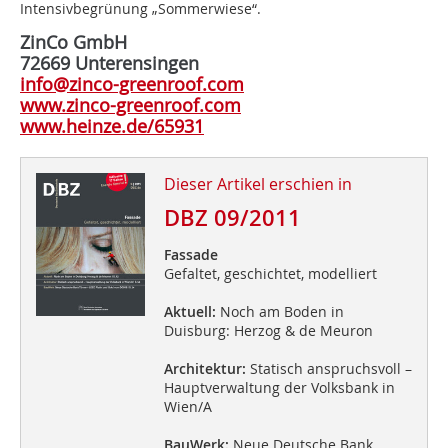
Intensivbegrünung „Sommerwiese“.
ZinCo GmbH
72669 Unterensingen
info@zinco-greenroof.com
www.zinco-greenroof.com
www.heinze.de/65931
Dieser Artikel erschien in
DBZ 09/2011
Fassade
Gefaltet, geschichtet, modelliert
Aktuell:
Noch am Boden in
Duisburg: Herzog & de Meuron
Architektur:
Statisch anspruchsvoll –
Hauptverwaltung der Volksbank in
Wien/A
BauWerk:
Neue Deutsche Bank