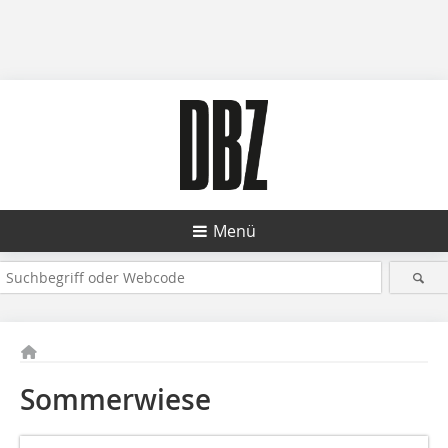
Menü
Sommerwiese