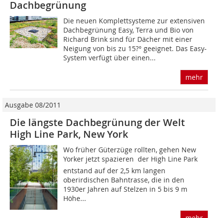
Dachbegrünung
Die neuen Komplettsysteme zur extensiven
Dachbegrünung Easy, Terra und Bio von
Richard Brink sind für Dächer mit einer
Neigung von bis zu 15?° geeignet. Das Easy-
System verfügt über einen...
mehr
Ausgabe 08/2011
Die längste Dachbegrünung der Welt
High Line Park, New York
Wo früher Güterzüge rollten, gehen New
Yorker jetzt spazieren  der High Line Park
entstand auf der 2,5 km langen
oberirdischen Bahntrasse, die in den
1930er Jahren auf Stelzen in 5 bis 9 m
Höhe...
mehr