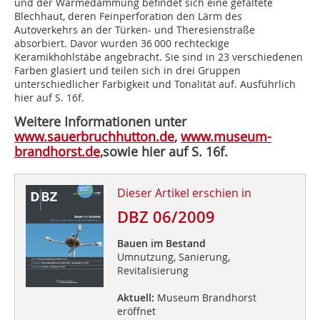
und der Wärmedämmung befindet sich eine gefaltete
Blechhaut, deren Feinperforation den Lärm des
Autoverkehrs an der Türken- und Theresienstraße
absorbiert. Davor wurden 36 000 rechteckige
Keramikhohlstäbe angebracht. Sie sind in 23 verschiedenen
Farben glasiert und teilen sich in drei Gruppen
unterschiedlicher Farbigkeit und Tonalität auf. Ausführlich
hier auf S. 16f.
Weitere Informationen unter
www.sauerbruchhutton.de
,
www.museum-
brandhorst.de,
sowie hier auf S. 16f.
Dieser Artikel erschien in
DBZ 06/2009
Bauen im Bestand
Umnutzung, Sanierung,
Revitalisierung
Aktuell:
Museum Brandhorst
eröffnet