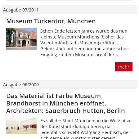
Ausgabe 07/2011
Museum Türkentor, München
Schon Ende letzten Jahres wurde das nun
kleinste Museum Münchens (bisher das
Valentin-Karlstadt-Musäum) eröffnet.
Gelenkstück auf dem und metaphorischer
Eingang zu dem Museums­areal der...
mehr
Ausgabe 06/2009
Das Material ist Farbe Museum
Brandhorst in München eröffnet.
Architekten: Sauerbruch Hutton, Berlin
Es soll die Stadt München an die Weltspitze
der Kunststädte katapultieren, das
jedenfalls schwebt Wolfgang Heubisch, der
sich gerne als Kunstminister geriert,