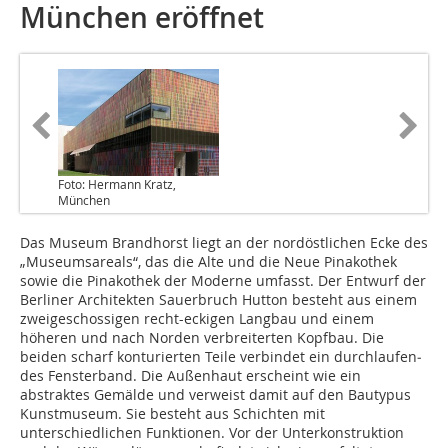
München eröffnet
Foto: Hermann Kratz,
München
Das Museum Brandhorst liegt an der nordöstlichen Ecke des
„Museumsareals“, das die Alte und die Neue Pinakothek
sowie die Pina­kothek der Moderne umfasst. Der Entwurf der
Berliner Architekten Sauerbruch Hutton besteht aus einem
zweigeschossigen recht-eckigen Langbau und einem
höheren und nach Norden verbreiterten Kopfbau. Die
beiden scharf konturierten Teile verbindet ein durchlaufen­
des Fensterband. Die Außenhaut erscheint wie ein
abstraktes Gemälde und verweist damit auf den Bautypus
Kunstmuseum. Sie besteht aus Schichten mit
unterschiedlichen Funktionen. Vor der Unterkonstruktion