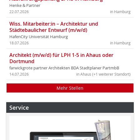
Henke & Partner
22.07.2026
in Hamburg
Wiss. Mitarbeiter:in – Architektur und
Städtebaulicher Entwurf (m/w/d)
HafenCity Universität Hamburg
18.07.2026
in Hamburg
Architekt (m/w/d) für LPH 1-5 in Ahaus oder
Dortmund
farwickgrote partner Architekten BDA Stadtplaner PartmbB
14.07.2026
in Ahaus (+1 weiterer Standort)
Mehr Stellen
Service