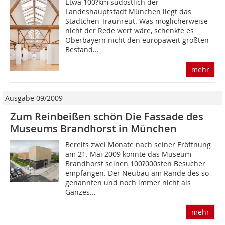
Etwa 100?km südöstlich der
Landeshauptstadt München liegt das
Städtchen Traunreut. Was möglicherweise
nicht der Rede wert wäre, schenkte es
Oberbayern nicht den europaweit größten
Bestand...
mehr
Ausgabe 09/2009
Zum Reinbeißen schön Die Fassade des
Museums Brandhorst in München
Bereits zwei Monate nach seiner Eröffnung
am 21. Mai 2009 konnte das Museum
Brandhorst seinen 100?000sten Besucher
empfangen. Der Neubau am Rande des so
genannten und noch immer nicht als
Ganzes...
mehr