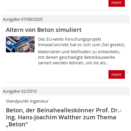
mehr
Ausgabe 07/08/2020
Altern von Beton simuliert
Das EU-weite Forschungsprojekt
InnovaConcrete hat es sich zum Ziel gesetzt,
Materialien und Methoden zu entwickeln,
mit denen geschädigte Betonbauwerke
saniert werden können, um sie als...
mehr
Ausgabe 02/2010
Standpunkt Ingenieur
Beton, der Beinahealles­könner Prof. Dr.-
Ing. Hans-Joachim Walther zum Thema
„Beton“