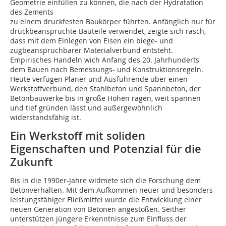
Geometrie einfüllen zu können, die nach der Hydratation
des Zements
zu einem druckfesten Baukörper führten. Anfänglich nur für
druckbeanspruchte Bauteile verwendet, zeigte sich rasch,
dass mit dem Einlegen von Eisen ein biege- und
zugbeanspruchbarer Materialverbund entsteht.
Empirisches Handeln wich Anfang des 20. Jahrhunderts
dem Bauen nach Bemessungs- und Konstruktionsregeln.
Heute verfügen Planer und Ausführende über einen
Werkstoffverbund, den Stahlbeton und Spannbeton, der
Betonbauwerke bis in große Höhen ragen, weit spannen
und tief gründen lässt und außergewöhnlich
widerstandsfähig ist.
Ein Werkstoff mit soliden
Eigenschaften und Potenzial für die
Zukunft
Bis in die 1990er-Jahre widmete sich die Forschung dem
Betonverhalten. Mit dem Aufkommen neuer und besonders
leistungsfähiger Fließmittel wurde die Entwicklung einer
neuen Generation von Betonen angestoßen. Seither
unterstützen jüngere Erkenntnisse zum Einfluss der