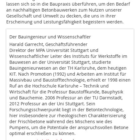
lassen sich so in die Baupraxis überführen, um den Bedarf
an nachhaltigen Betonbauwerken zum Nutzen unserer
Gesellschaft und Umwelt zu decken, die uns in ihrer
Erscheinung und Leistungsfähigkeit begeistern werden.
Der Bauingenieur und Wissen­schaftler
Harald Garrecht, Geschäftsführender
Direktor der MPA Universität Stuttgart und
Wissenschaftlicher Leiter des Instituts für Werkstoffe im
Bauwesen an der Universität Stuttgart, studierte
Bauingenieurwesen an der TH Karlsruhe, dem heutigen
KIT. Nach Promotion (1992) und Arbeiten am Institut für
Massivbau und Baustofftechnologie, erhielt er 1998 einen
Ruf an die Hochschule Karlsruhe – Technik und
Wirtschaft für die Professur Baustoffkunde, Bauphysik
und Bauchemie. 2006 Professur an der TU Darmstadt,
2012 Professur an der Uni Stuttgart. Sein
Forschungsschwerpunkt liegt in der Betontechnologie,
hier insbesondere zur rheologischen Charakterisierung
der Frischbetone während des Mischens wie des
Pumpens, um die Potentiale der anspruchsvollen Betone
optimal erschließen zu können.