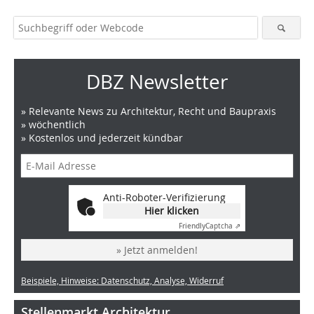
DBZ Newsletter
» Relevante News zu Architektur, Recht und Baupraxis
» wöchentlich
» Kostenlos und jederzeit kündbar
Anti-Roboter-Verifizierung
Hier klicken
Friendly
Captcha ⇗
» Jetzt anmelden!
Beispiele, Hinweise: Datenschutz, Analyse, Widerruf
Stellenmarkt Architektur