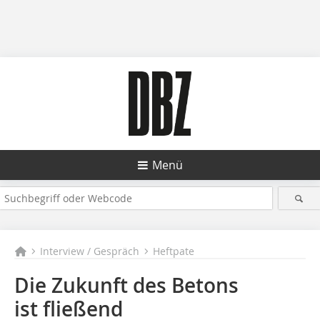
Menü
Interview / Gespräch
Heftpate
Die Zukunft des Betons
ist fließend