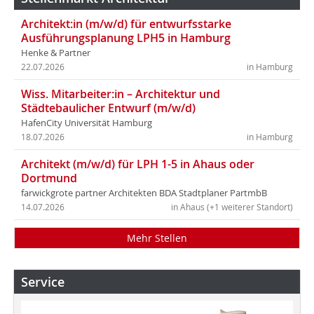
Architekt:in (m/w/d) für entwurfsstarke
Ausführungsplanung LPH5 in Hamburg
Henke & Partner
22.07.2026
in Hamburg
Wiss. Mitarbeiter:in – Architektur und
Städtebaulicher Entwurf (m/w/d)
HafenCity Universität Hamburg
18.07.2026
in Hamburg
Architekt (m/w/d) für LPH 1-5 in Ahaus oder
Dortmund
farwickgrote partner Architekten BDA Stadtplaner PartmbB
14.07.2026
in Ahaus (+1 weiterer Standort)
Mehr Stellen
Service