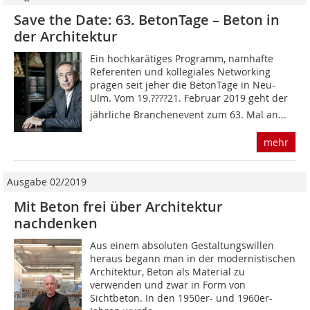
Save the Date: 63. BetonTage – Beton in
der Architektur
Ein hochkarätiges Programm, namhafte
Referenten und kollegiales Networking
prägen seit jeher die BetonTage in Neu-
Ulm. Vom 19.????21. Februar 2019 geht der
jährliche Branchenevent zum 63. Mal an...
mehr
Ausgabe 02/2019
Mit Beton frei über Architektur
nachdenken
Aus einem absoluten Gestaltungswillen
heraus begann man in der modernistischen
Architektur, Beton als Material zu
verwenden und zwar in Form von
Sichtbeton. In den 1950er- und 1960er-