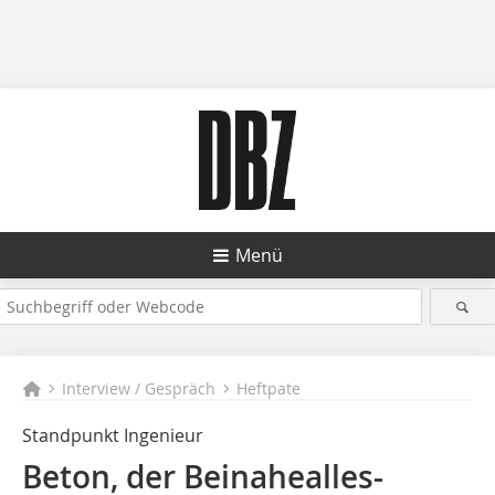
Menü
Interview / Gespräch
Heftpate
Standpunkt Ingenieur
Beton, der Beinahealles­