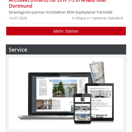
Architekt (m/w/d) für LPH 1-5 in Ahaus oder
Dortmund
farwickgrote partner Architekten BDA Stadtplaner PartmbB
14.07.2026
in Ahaus (+1 weiterer Standort)
Mehr Stellen
Service