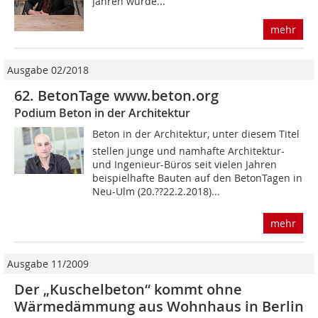
Jahren wurde...
mehr
Ausgabe 02/2018
62. BetonTage www.beton.org
Podium Beton in der Architektur
Beton in der Architektur, unter diesem Titel
stellen junge und namhafte Architektur-
und Ingenieur-Büros seit vielen Jahren
beispielhafte Bauten auf den BetonTagen in
Neu-Ulm (20.??22.2.2018)...
mehr
Ausgabe 11/2009
Der „Kuschelbeton“ kommt ohne
Wärmedämmung aus Wohnhaus in Berlin