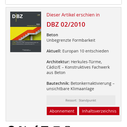
Dieser Artikel erschien in
DBZ 02/2010
Beton
Unbegrenzte Formbarkeit
Aktuell:
Europan 10 entschieden
Architektur:
Herkules-Türme,
Cádiz/E – Konstruktives Fachwerk
aus Beton
Bautechnik:
Betonkernaktivierung –
unsichtbare Klimaanlage
Ressort: Standpunkt
Abonnement
Inhaltsverzeichnis