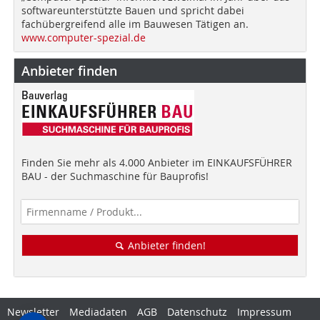
softwareunterstützte Bauen und spricht dabei
fachübergreifend alle im Bauwesen Tätigen an.
www.computer-spezial.de
Anbieter finden
Finden Sie mehr als 4.000 Anbieter im EINKAUFSFÜHRER
BAU - der Suchmaschine für Bauprofis!
Anbieter finden!
Newsletter
Mediadaten
AGB
Datenschutz
Impressum