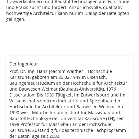
Tragwerksplanern und Baustofftechnologen aus Forschung
und Praxis sucht und fördert. Anspruchsvolle, qualitativ
hochwertige Architektur kann nur im Dialog der Beteiligten
gelingen.
Der Ingenieur
Prof. Dr.-Ing. Hans-Joachim Walther – Hochschule
Karlsruhe, geboren am 20.02.1949 in Eisenach.
Bauingenieurstudium an der Hochschule für Architektur
und Bauwesen Weimar (Bauhaus-Universität), 1976
Dissertation. Bis 1989 Tätigkeit im Entwurfsbüro und im
Wissenschaftszentrum Industrie- und Spezialbau der
Hochschule für Architektur und Bauwesen Weimar. Ab
1990 wiss. Mitarbeiter am Institut für Massivbau und
Baustofftechnologie der Universität Karlsruhe (TH), seit
1998 Professor für Massivbau an der Hochschule
Karlsruhe. Zuständig für das technische Fachprogramm
der BetonTage seit 2003.