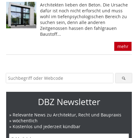
Architekten lieben den Beton. Die Ursache
dafür ist noch nicht erforscht und muss
wohl im tiefenpsychologischen Bereich zu
suchen sein, denn alle anderen
Zeitgenossen hassen den fahlgrauen
Baustoff...
mehr
DBZ Newsletter
» Relevante News zu Architektur, Recht und Baupraxis
» wöchentlich
» Kostenlos und jederzeit kündbar