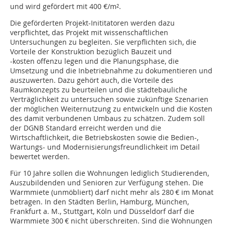
und wird gefördert mit 400 €/m².
Die geförderten Projekt-Inititatoren werden dazu
verpflichtet, das Projekt mit wissenschaftlichen
Untersuchungen zu begleiten. Sie verpflichten sich, die
Vorteile der Konstruktion bezüglich Bauzeit und
-kosten offenzu legen und die Planungsphase, die
Umsetzung und die Inbetriebnahme zu dokumentieren und
auszuwerten. Dazu gehört auch, die Vorteile des
Raumkonzepts zu beurteilen und die städtebauliche
Verträglichkeit zu untersuchen sowie zukünftige Szenarien
der möglichen Weiternutzung zu entwickeln und die Kosten
des damit verbundenen Umbaus zu schätzen. Zudem soll
der DGNB Standard erreicht werden und die
Wirtschaftlichkeit, die Betriebskosten sowie die Bedien-,
Wartungs- und Modernisierungsfreundlichkeit im Detail
bewertet werden.
Für 10 Jahre sollen die Wohnungen lediglich Studierenden,
Auszubildenden und Senioren zur Verfügung stehen. Die
Warmmiete (unmöbliert) darf nicht mehr als 280 € im Monat
betragen. In den Städten Berlin, Hamburg, München,
Frankfurt a. M., Stuttgart, Köln und Düsseldorf darf die
Warmmiete 300 € nicht überschreiten. Sind die Wohnungen