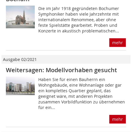
Die im Jahr 1918 gegründeten Bochumer
Symphoniker haben viele Jahrzehnte mit
internationalem Renommee, aber ohne
feste Spielstätte gearbeitet. Proben und
Konzerte in akustisch problematischen...
mehr
Ausgabe 02/2021
Weitersagen: Modellvorhaben gesucht
Haben Sie für einen Bauherrn ein
Wohngebäude, eine Wohnanlage oder gar
ein komplettes Quartier geplant, das
geeignet wäre, mit anderen Projekten
zusammen Vorbildfunktion zu übernehmen
für ein...
mehr