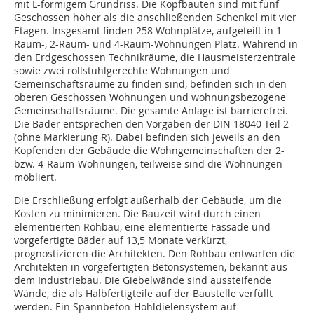
mit L-förmigem Grundriss. Die Kopfbauten sind mit fünf
Geschossen höher als die anschließenden Schenkel mit vier
Etagen. Insgesamt finden 258 Wohnplätze, aufgeteilt in 1-
Raum-, 2-Raum- und 4-Raum-Wohnungen Platz. Während in
den Erdgeschossen Technikräume, die Hausmeis­terzentrale
sowie zwei rollstuhlgerechte Wohnungen und
Gemeinschaftsräume zu finden sind, befinden sich in den
oberen Geschossen Wohnungen und wohnungsbezogene
Gemeinschaftsräume. Die gesamte Anlage ist barrierefrei.
Die Bäder entsprechen den Vorgaben der DIN 18040 Teil 2
(ohne Markierung R). Dabei befinden sich jeweils an den
Kopfenden der Gebäude die Wohngemeinschaften der 2-
bzw. 4-Raum-Wohnungen, teilweise sind die Wohnungen
möbliert.
Die Erschließung erfolgt außerhalb der Gebäude, um die
Kosten zu minimieren. Die Bauzeit wird durch einen
elementierten Rohbau, eine elementierte Fassade und
vorgefertigte Bäder auf 13,5 Monate verkürzt,
prognostizieren die Architekten. Den Rohbau entwarfen die
Architekten in vorgefertigten Betonsystemen, bekannt aus
dem Industriebau. Die Giebelwände sind aussteifende
Wände, die als Halbfertigteile auf der Baustelle verfüllt
werden. Ein Spannbeton-Hohldielensystem auf