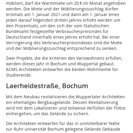
möbliert, darf die Warmmiete um 20 € im Monat angehoben
werden. Die Miete und der Möblierungszuschlag dürfen
erstmals am 1. Januar 2021 und dann am 1. Januar eines
jeden darauf folgenden dritten Jahres erhöht werden um
den Prozentsatz, um den sich der vom Statistischen
Bundesamt festgestellte Verbraucherpreisindex für
Deutschland innerhalb eines Jahres erhöht hat. Bei einer
Verringerung des Verbraucherpreisindexes sind die Miete
und der Möblierungszuschlag entsprechend zu senken.
Zwei Projekte, die die Kriterien des Variowohnens erfüllen,
werden dieses Jahr in Bochum und Wuppertal gebaut.
ACMS Architekten entwarfen die beiden Wohnheime für
Studierende.
Laerheidestraße, Bochum
Mit dem Neubau revitalisieren die Wuppertaler Architekten
ein ehemaliges Bergbaugelände. Dessen Revitalisierung
wird mit dem Lokalisieren und teilweise Verfüllen der Flötze
einhergehen, um das Gelände zu sichern.
Die Architekten entwarfen für das in unmittelbarer Nähe
zur Ruhr-universität Bochum gelegene Gelände Gebäude