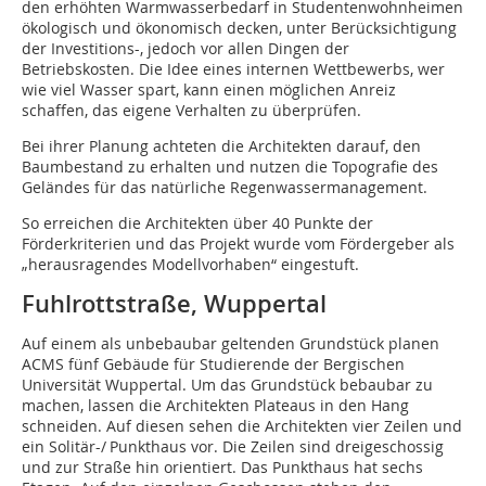
den erhöhten Warmwasserbedarf in Studentenwohnheimen
ökologisch und ökonomisch decken, unter Berücksichtigung
der Investitions-, jedoch vor allen Dingen der
Betriebskosten. Die Idee eines internen Wettbewerbs, wer
wie viel Wasser spart, kann einen möglichen Anreiz
schaffen, das eigene Verhalten zu überprüfen.
Bei ihrer Planung achteten die Architekten darauf, den
Baumbestand zu erhalten und nutzen die Topografie des
Geländes für das natürliche Regenwassermanagement.
So erreichen die Architekten über 40 Punkte der
Förderkriterien und das Projekt wurde vom Fördergeber als
„herausragendes Modellvorhaben“ eingestuft.
Fuhlrottstraße, Wuppertal
Auf einem als unbebaubar geltenden Grundstück planen
ACMS fünf Gebäude für Studierende der Bergischen
Universität Wuppertal. Um das Grundstück bebaubar zu
machen, lassen die Architekten Plateaus in den Hang
schneiden. Auf diesen sehen die Architekten vier Zeilen und
ein Solitär-/ Punkthaus vor. Die Zeilen sind dreigeschossig
und zur Straße hin orientiert. Das Punkthaus hat sechs