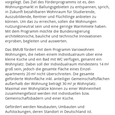
vorgelegt. Das Ziel des Förderprogramms ist es, den
Wohnungsmarkt in Ballungsgebieten zu entspannen, sprich,
in Zukunft bezahlbaren Wohnraum für Studierende,
Auszubildende, Rentner und Flüchtlinge anbieten zu
können. Um das zu erreichen, sollen die Wohnungen
nutzungsneutral sein und eine geringe Warmmiete haben.
Mit dem Programm möchte die Bundesregierung
architektonische, bauliche und technische Innovationen
erproben, begleiten und auswerten.
Das BMUB fördert mit dem Programm Variowohnen
Wohnungen, die neben einem Individualraum über eine
kleine Küche und ein Bad mit WC verfügen, genannt ein
Wohnplatz. Dabei soll der Individualraum mindestens 14 m²
groß sein, jedoch die gesamte Fläche eines Einzel-
apartments 20 m² nicht überschreiten. Die gesamte
geförderte Wohnfläche inkl. anteiliger Gemeinschaftsflächen
außerhalb der Wohnung beträgt 30 m² je Wohnplatz.
Maximal vier Wohnplätze können zu einer Wohneinheit
zusammengefasst werden mit individuellen bzw.
Gemeinschaftsbädern und einer Küche.
Gefördert werden Neubauten, Umbauten und
Aufstockungen, deren Standort in Deutschland ist.