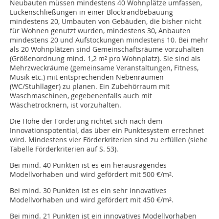
Neubauten müssen mindestens 40 Wohnplätze umfassen,
Lückenschließungen in einer Blockrandbebauung
mindestens 20, Umbauten von Gebäuden, die bisher nicht
für Wohnen genutzt wurden, mindestens 30, Anbauten
mindestens 20 und Aufstockungen mindestens 10. Bei mehr
als 20 Wohnplätzen sind Gemeinschaftsräume vorzuhalten
(Größenordnung mind. 1,2 m² pro Wohnplatz). Sie sind als
Mehrzweckräume (gemeinsame Veranstaltungen, Fitness,
Musik etc.) mit entsprechenden Nebenräumen
(WC/Stuhllager) zu planen. Ein Zubehörraum mit
Waschmaschinen, gegebenenfalls auch mit
Wäschetrocknern, ist vorzuhalten.
Die Höhe der Förderung richtet sich nach dem
Innovationspotential, das über ein Punktesystem errechnet
wird. Mindestens vier Förderkriterien sind zu erfüllen (siehe
Tabelle Förderkriterien auf S. 53).
Bei mind. 40 Punkten ist es ein herausragendes
Modellvorhaben und wird gefördert mit 500 €/m².
Bei mind. 30 Punkten ist es ein sehr innovatives
Modellvorhaben und wird gefördert mit 450 €/m².
Bei mind. 21 Punkten ist ein innovatives Modellvorhaben