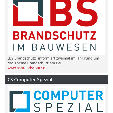
„BS Brandschutz“ informiert zweimal im Jahr rund um
das Thema Brandschutz am Bau.
www.bsbrandschutz.de
CS Computer Spezial