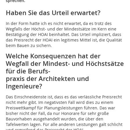
sprechen.
Haben Sie das Urteil erwartet?
In der Form hatte ich es nicht erwartet, da es trotz des
Wegfalls der Höchst- und der Mindestsätze im Kern eine
Bestätigung der HOAI beinhaltet. Das Urteil impliziert, dass
das Preisrecht der HOAI ein legitimes Mittel ist, die Qualität
beim Bauen zu sichern.
Welche Konsequenzen hat der
Wegfall der Mindest- und Höchstsätze
für die Berufs-
praxis der Architekten und
Ingenieure?
Das Einschneidenste ist, dass es das verlässliche Preisrecht
nicht mehr gibt. Im negativsten Fall wird dies zu einem
Preiswettkampf für Planungsleistungen führen. Das war
bisher nicht der Fall, da nur Honorare für sehr große
Bauvorhaben ausgehandelt wurden, die über den
Tafelwerten lagen. Für alle anderen Leistungen galt schlicht
und ergreifend das Preisrecht der HOAI.