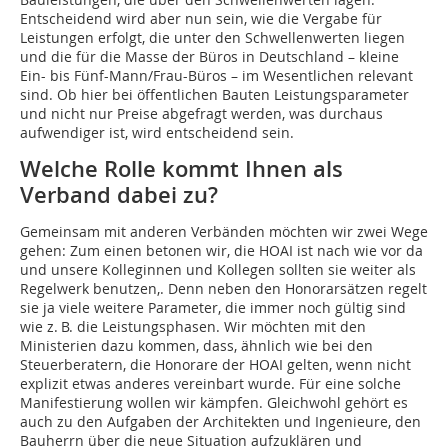
Entscheidend wird aber nun sein, wie die Vergabe für
Leistungen erfolgt, die unter den Schwellenwerten liegen
und die für die Masse der Büros in Deutschland – kleine
Ein- bis Fünf-Mann/Frau-Büros – im Wesentlichen relevant
sind. Ob hier bei öffentlichen Bauten Leistungsparameter
und nicht nur Preise abgefragt werden, was durchaus
aufwendiger ist, wird entscheidend sein.
Welche Rolle kommt Ihnen als
Verband dabei zu?
Gemeinsam mit anderen Verbänden möchten wir zwei Wege
gehen: Zum einen betonen wir, die HOAI ist nach wie vor da
und unsere Kolleginnen und Kollegen sollten sie weiter als
Regelwerk benutzen,. Denn neben den Honorarsätzen regelt
sie ja viele weitere Parameter, die immer noch gültig sind
wie z. B. die Leistungsphasen. Wir möchten mit den
Ministerien dazu kommen, dass, ähnlich wie bei den
Steuerberatern, die Honorare der HOAI gelten, wenn nicht
explizit etwas anderes vereinbart wurde. Für eine solche
Manifestierung wollen wir kämpfen. Gleichwohl gehört es
auch zu den Aufgaben der Architekten und Ingenieure, den
Bauherrn über die neue Situation aufzuklären und