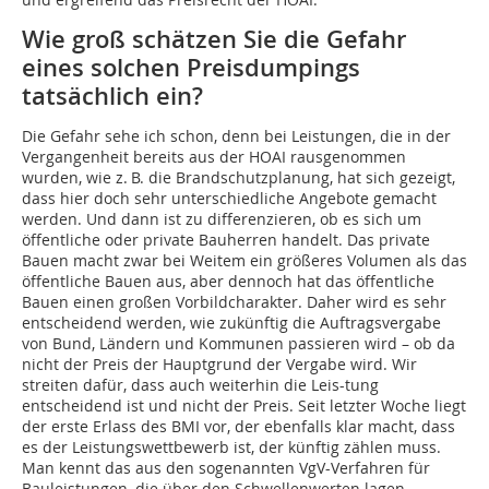
Wie groß schätzen Sie die Gefahr
eines solchen Preisdumpings
tatsächlich ein?
Die Gefahr sehe ich schon, denn bei Leistungen, die in der
Vergangenheit bereits aus der HOAI rausgenommen
wurden, wie z. B. die Brandschutzplanung, hat sich gezeigt,
dass hier doch sehr unterschiedliche Angebote gemacht
werden. Und dann ist zu differenzieren, ob es sich um
öffentliche oder private Bauherren handelt. Das private
Bauen macht zwar bei Weitem ein größeres Volumen als das
öffentliche Bauen aus, aber dennoch hat das öffentliche
Bauen einen großen Vorbildcharakter. Daher wird es sehr
entscheidend werden, wie zukünftig die Auftragsvergabe
von Bund, Ländern und Kommunen passieren wird – ob da
nicht der Preis der Hauptgrund der Vergabe wird. Wir
streiten dafür, dass auch weiterhin die Leis-tung
entscheidend ist und nicht der Preis. Seit letzter Woche liegt
der erste Erlass des BMI vor, der ebenfalls klar macht, dass
es der Leistungswettbewerb ist, der künftig zählen muss.
Man kennt das aus den sogenannten VgV-Verfahren für
Bauleistungen, die über den Schwellenwerten lagen.