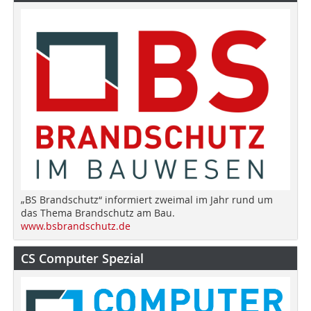
„BS Brandschutz“ informiert zweimal im Jahr rund um
das Thema Brandschutz am Bau.
www.bsbrandschutz.de
CS Computer Spezial