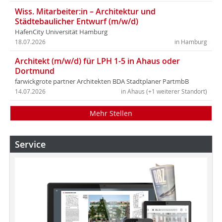
Wiss. Mitarbeiter:in – Architektur und
Städtebaulicher Entwurf (m/w/d)
HafenCity Universität Hamburg
18.07.2026
in Hamburg
Architekt (m/w/d) für LPH 1-5 in Ahaus oder
Dortmund
farwickgrote partner Architekten BDA Stadtplaner PartmbB
14.07.2026
in Ahaus (+1 weiterer Standort)
Mehr Stellen
Service