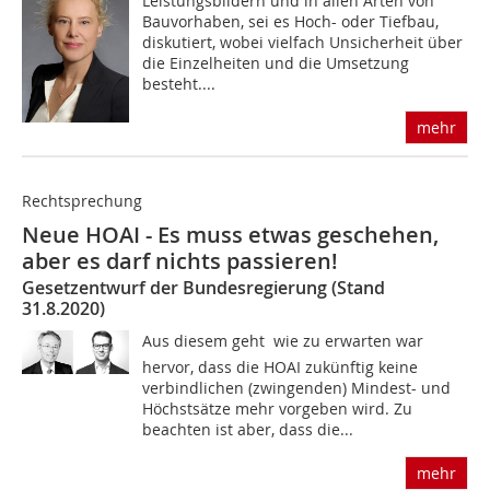
Leistungsbildern und in allen Arten von
Bauvorhaben, sei es Hoch- oder Tiefbau,
diskutiert, wobei vielfach Unsicherheit über
die Einzelheiten und die Umsetzung
besteht....
mehr
Rechtsprechung
Neue HOAI - Es muss etwas geschehen,
aber es darf nichts passieren!
Gesetzentwurf der Bundesregierung (Stand
31.8.2020)
Aus diesem geht  wie zu erwarten war 
hervor, dass die HOAI zukünftig keine
verbindlichen (zwingenden) Mindest- und
Höchstsätze mehr vorgeben wird. Zu
beachten ist aber, dass die...
mehr