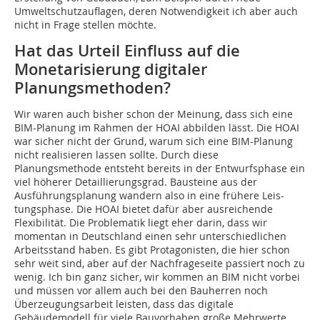
Umweltschutzauflagen, deren Notwendigkeit ich aber auch
nicht in Frage stellen möchte.
Hat das Urteil Einfluss auf die
Monetarisierung digitaler
Planungsmethoden?
Wir waren auch bisher schon der Meinung, dass sich eine
BIM-Planung im Rahmen der HOAI abbilden lässt. Die HOAI
war sicher nicht der Grund, warum sich eine BIM-Planung
nicht realisieren lassen sollte. Durch diese
Planungsmethode entsteht bereits in der Entwurfsphase ein
viel höherer Detaillierungsgrad. Bausteine aus der
Ausführungsplanung wandern also in eine frühere Leis-
tungsphase. Die HOAI bietet dafür aber ausreichende
Flexibilität. Die Problematik liegt eher darin, dass wir
momentan in Deutschland einen sehr unterschiedlichen
Arbeitsstand haben. Es gibt Protagonisten, die hier schon
sehr weit sind, aber auf der Nachfrageseite passiert noch zu
wenig. Ich bin ganz sicher, wir kommen an BIM nicht vorbei
und müssen vor allem auch bei den Bauherren noch
Überzeugungsarbeit leisten, dass das digitale
Gebäudemodell für viele Bauvorhaben große Mehrwerte