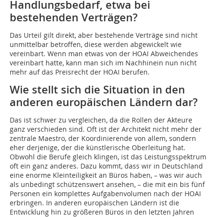
Handlungsbedarf, etwa bei
bestehenden Verträgen?
Das Urteil gilt direkt, aber bestehende Verträge sind nicht
unmittelbar betroffen, diese werden abgewickelt wie
vereinbart. Wenn man etwas von der HOAI Abweichendes
vereinbart hatte, kann man sich im Nachhinein nun nicht
mehr auf das Preisrecht der HOAI berufen.
Wie stellt sich die Situation in den
anderen europäischen Ländern dar?
Das ist schwer zu vergleichen, da die Rollen der Akteure
ganz verschieden sind. Oft ist der Architekt nicht mehr der
zentrale Maestro, der Koordinierende von allem, sondern
eher derjenige, der die künstlerische Oberleitung hat.
Obwohl die Berufe gleich klingen, ist das Leistungsspektrum
oft ein ganz anderes. Dazu kommt, dass wir in Deutschland
eine enorme Kleinteiligkeit an Büros haben, – was wir auch
als unbedingt schützenswert ansehen, – die mit ein bis fünf
Personen ein komplettes Aufgabenvolumen nach der HOAI
erbringen. In anderen europäischen Ländern ist die
Entwicklung hin zu größeren Büros in den letzten Jahren