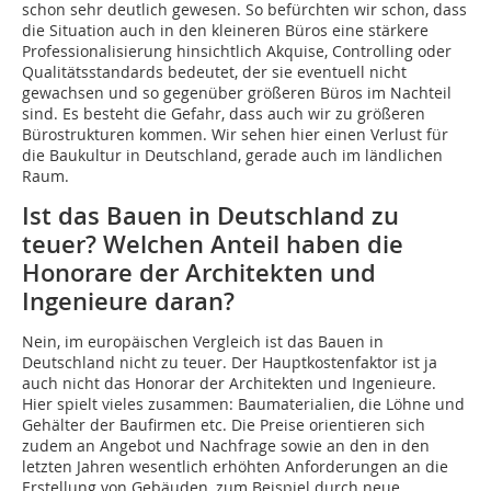
schon sehr deutlich gewesen. So befürchten wir schon, dass
die Situation auch in den kleineren Büros eine stärkere
Professionalisierung hinsichtlich Akquise, Controlling oder
Qualitätsstandards bedeutet, der sie eventuell nicht
gewachsen und so gegenüber größeren Büros im Nachteil
sind. Es besteht die Gefahr, dass auch wir zu größeren
Bürostrukturen kommen. Wir sehen hier einen Verlust für
die Baukultur in Deutschland, gerade auch im ländlichen
Raum.
Ist das Bauen in Deutschland zu
teuer? Welchen Anteil haben die
Honorare der Architekten und
Ingenieure daran?
Nein, im europäischen Vergleich ist das Bauen in
Deutschland nicht zu teuer. Der Hauptkostenfaktor ist ja
auch nicht das Honorar der Architekten und Ingenieure.
Hier spielt vieles zusammen: Baumaterialien, die Löhne und
Gehälter der Baufirmen etc. Die Preise orientieren sich
zudem an Angebot und Nachfrage sowie an den in den
letzten Jahren wesentlich erhöhten Anforderungen an die
Erstellung von Gebäuden, zum Beispiel durch neue