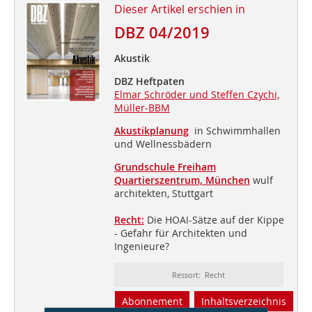
Dieser Artikel erschien in
DBZ 04/2019
Akustik
DBZ Heftpaten
Elmar Schröder und Steffen Czychi,
Müller-BBM
Akustikplanung
in Schwimmhallen
und Wellnessbädern
Grundschule Freiham
Quartierszentrum, München
wulf
architekten, Stuttgart
Recht:
Die HOAI-Sätze auf der Kippe
- Gefahr für Architekten und
Ingenieure?
Ressort: Recht
Abonnement
Inhaltsverzeichnis