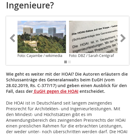
Ingenieure?
Foto: Cayambe / wikimedia
Foto: DBZ / Sarah Centgraf
Foto: Wu
Wie geht es weiter mit der HOAI? Die Autoren erläutern die
Schlussanträge des Generalanwalts beim EuGH (vom
28.02.2019, Rs. C-377/17) und geben einen Ausblick für den
Fall, dass der
EuGH gegen die HOAI
entscheidet.
Die HOAI ist in Deutschland seit langem zwingendes
Preisrecht für Architekten- und Ingenieurleistungen. Mit
den Mindest- und Höchstsätzen gibt es im
Anwendungsbereich des zwingenden Preisrechts der HOAI
einen preislichen Rahmen für die erbrachten Leistungen,
der weder unter- noch überschritten werden darf. Die HOAI