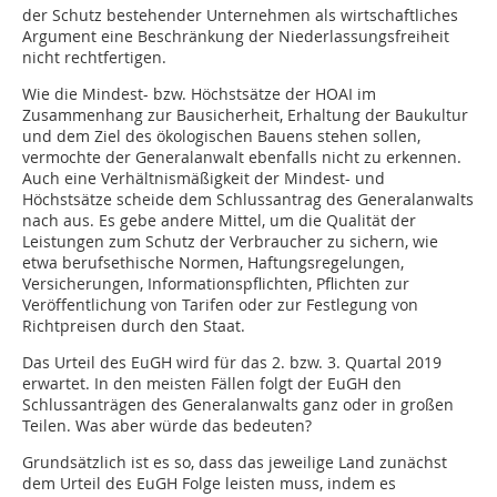
der Schutz bestehender Unternehmen als wirtschaftliches
Argument eine Beschränkung der Niederlassungsfreiheit
nicht rechtfertigen.
Wie die Mindest- bzw. Höchstsätze der HOAI im
Zusammenhang zur Bausicherheit, Erhaltung der Baukultur
und dem Ziel des ökologischen Bauens stehen sollen,
vermochte der Generalanwalt ebenfalls nicht zu erkennen.
Auch eine Verhältnismäßigkeit der Mindest- und
Höchstsätze scheide dem Schlussantrag des Generalanwalts
nach aus. Es gebe andere Mittel, um die Qualität der
Leistungen zum Schutz der Verbraucher zu sichern, wie
etwa berufsethische Normen, Haftungsregelungen,
Versicherungen, Informationspflichten, Pflichten zur
Veröffentlichung von Tarifen oder zur Festlegung von
Richtpreisen durch den Staat.
Das Urteil des EuGH wird für das 2. bzw. 3. Quartal 2019
erwartet. In den meisten Fällen folgt der EuGH den
Schlussanträgen des Generalanwalts ganz oder in großen
Teilen. Was aber würde das bedeuten?
Grundsätzlich ist es so, dass das jeweilige Land zunächst
dem Urteil des EuGH Folge leisten muss, indem es