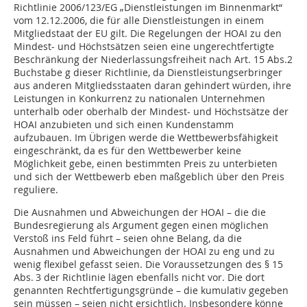
Richtlinie 2006/123/EG „Dienstleistungen im Binnenmarkt“
vom 12.12.2006, die für alle Dienstleistungen in einem
Mitgliedstaat der EU gilt. Die Regelungen der HOAI zu den
Mindest- und Höchstsätzen seien eine ungerechtfertigte
Beschränkung der Niederlassungsfreiheit nach Art. 15 Abs.2
Buchstabe g dieser Richtlinie, da Dienstleistungserbringer
aus anderen Mitgliedsstaaten daran gehindert würden, ihre
Leistungen in Konkurrenz zu nationalen Unternehmen
unterhalb oder oberhalb der Mindest- und Höchstsätze der
HOAI anzubieten und sich einen Kundenstamm
aufzubauen. Im Übrigen werde die Wettbewerbsfähigkeit
eingeschränkt, da es für den Wettbewerber keine
Möglichkeit gebe, einen bestimmten Preis zu unterbieten
und sich der Wettbewerb eben maßgeblich über den Preis
reguliere.
Die Ausnahmen und Abweichungen der HOAI – die die
Bundesregierung als Argument gegen einen möglichen
Verstoß ins Feld führt – seien ohne Belang, da die
Ausnahmen und Abweichungen der HOAI zu eng und zu
wenig flexibel gefasst seien. Die Voraussetzungen des § 15
Abs. 3 der Richtlinie lägen ebenfalls nicht vor. Die dort
genannten Rechtfertigungsgründe – die kumulativ gegeben
sein müssen – seien nicht ersichtlich. Insbesondere könne