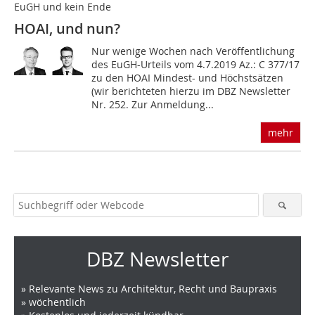
EuGH und kein Ende
HOAI, und nun?
Nur wenige Wochen nach Veröffentlichung
des EuGH-Urteils vom 4.7.2019 Az.: C 377/17
zu den HOAI Mindest- und Höchstsätzen
(wir berichteten hierzu im DBZ Newsletter
Nr. 252. Zur Anmeldung...
mehr
DBZ Newsletter
» Relevante News zu Architektur, Recht und Baupraxis
» wöchentlich