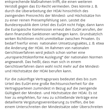
entsprechende Maßnahmen trifft, die einen weiteren
Verstoß gegen das EU-Recht vermeiden. Dies könnte z. B.
durch die Überarbeitung der HOAI hinsichtlich des
zwingenden Preisrechts der Mindest- und Höchstsätze hin
zu einer reinen Preisempfehlung sein. Leistet die
Bundesrepublik dem Urteil des EuGH nicht Folge, dann kann
die Europäische Kommission erneut den EuGH anrufen, der
dann finanzielle Sanktionen verhängen kann. Grundsätzlich
wirken Richtlinien nicht unmittelbar zwischen Privaten. Es
bedarf hierfür eines nationalen Umsetzungsaktes, z. B. etwa
die Änderung der HOAI. Im Rahmen von nationalen
Gerichtsverfahren wird jedoch schon vorher eine
„europarechtskonforme Auslegung“ der nationalen Normen
angewandt. Das heißt, dass man sich in einem
Gerichtsverfahren dann wohl nicht mehr auf die Mindest-
und Höchstsätze der HOAI berufen kann.
Für die zukünftige Vertragspraxis bedeutet dies bis zum
Urteil des EuGH eine große Rechtsunsicherheit für die
Vertragsparteien zumindest in Bezug auf die zwingende
Gültigkeit der Mindest- und Höchstsätze der HOAI. Es ist
hier zu empfehlen, für neu zu schließende Verträge eine
detaillierte Vergütungsvereinbarung zu treffen, die bei
einem Unterschreiten der Mindestsätze oder Überschreiten