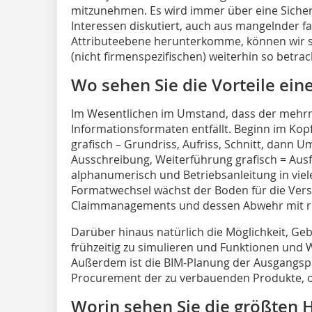
mitzunehmen. Es wird immer über eine Siche
Interessen diskutiert, auch aus mangelnder fa
Attributeebene herunterkomme, können wir 
(nicht firmenspezifischen) weiterhin so betrac
Wo sehen Sie die Vorteile ein
Im Wesentlichen im Umstand, dass der mehr
Informationsformaten entfällt. Beginn im Kop
grafisch – Grundriss, Aufriss, Schnitt, dann U
Ausschreibung, Weiterführung grafisch = Au
alphanumerisch und Betriebsanleitung in vie
Formatwechsel wächst der Boden für die Ver
Claimmanagements und dessen Abwehr mit rec
Darüber hinaus natürlich die Möglichkeit, Geb
frühzeitig zu simulieren und Funktionen und W
Außerdem ist die BIM-Planung der Ausgangsp
Procurement der zu verbauenden Produkte, ohn
Worin sehen Sie die größten 