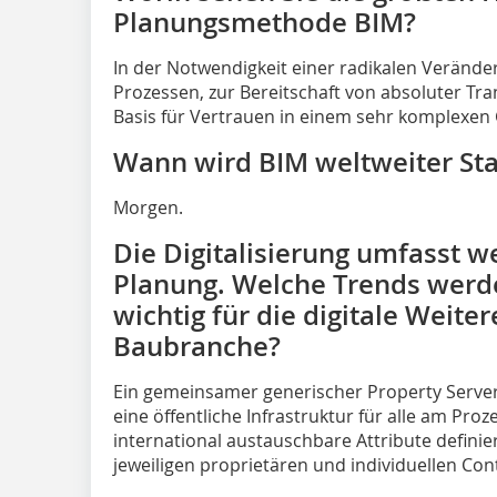
Planungsmethode BIM?
In der Notwendigkeit einer radikalen Verände
Prozessen, zur Bereitschaft von absoluter Tr
Basis für Vertrauen in einem sehr komplexen
Wann wird BIM weltweiter St
Morgen.
Die Digitalisierung umfasst w
Planung. Welche Trends werd
wichtig für die digitale Weite
Baubranche?
Ein gemeinsamer generischer Property Server, d
eine öffentliche Infrastruktur für alle am Proz
international austauschbare Attribute definier
jeweiligen proprietären und individuellen Con