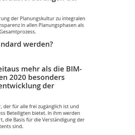
rung der Planungskultur zu integralen
ansparenz in allen Planungsphasen als
 Gesamtprozess.
andard werden?
eitaus mehr als die BIM-
en 2020 besonders
rentwicklung der
er für alle frei zugänglich ist und
ess Beteiligten bietet. In ihm werden
t, die Basis für die Verständigung der
tents sind.