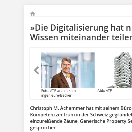
»Die Digitalisierung hat n
Wissen miteinander teile
Foto: ATP architekten
Abb: ATP
ingenieure/Becker
Christoph M. Achammer hat mit seinem Büro 
Kompetenzzentrum in der Schweiz gegründet
einzureißende Zäune, Generische Property S
gesprochen.