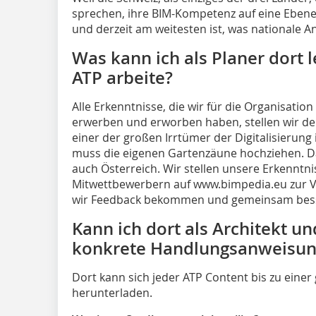
sprechen, ihre BIM-Kompetenz auf eine Ebene 
und derzeit am weitesten ist, was nationale 
Was kann ich als Planer dort l
ATP arbeite?
Alle Erkenntnisse, die wir für die Organisati
erwerben und erworben haben, stellen wir de
einer der großen Irrtümer der Digitalisieru
muss die eigenen Gartenzäune hochziehen. D
auch Österreich. Wir stellen unsere Erkenntni
Mitwettbewerbern auf www.bimpedia.eu zur V
wir Feedback bekommen und gemeinsam bes
Kann ich dort als Architekt un
konkrete Handlungsanweisun
Dort kann sich jeder ATP Content bis zu eine
herunterladen.