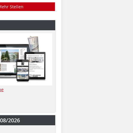
Mehr Stellen
be
-08/2026