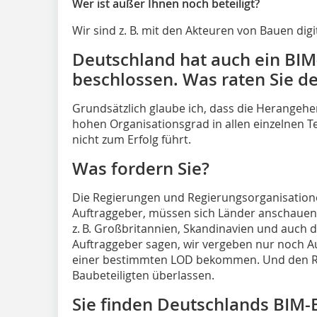
Wer ist außer Ihnen noch beteiligt?
Wir sind z. B. mit den Akteuren von Bauen dig
Deutschland hat auch ein B
beschlossen. Was raten Sie d
Grundsätzlich glaube ich, dass die Herangeh
hohen Organisationsgrad in allen einzelnen T
nicht zum Erfolg führt.
Was fordern Sie?
Die Regierungen und Regierungsorganisationen
Auftraggeber, müssen sich Länder anschauen, 
z. B. Großbritannien, Skandinavien und auch die
Auftraggeber sagen, wir vergeben nur noch A
einer bestimmten LOD bekommen. Und den R
Baubeteiligten überlassen.
Sie finden Deutschlands BIM-