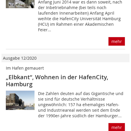
Anfang Juni 2014 war es dann soweit, nach
der Inbetriebnahme (bei teils noch
laufenden Innenarbeiten) Anfang April
weihte die HafenCity Universität Hamburg
(HCU) im Rahmen einer Akademischen
Feier...
mehr
Ausgabe 12/2020
Im Hafen gemauert
„Elbkant“, Wohnen in der HafenCity,
Hamburg
Die Zahlen deuten auf das Gigantische und
sie sind für deutsche Verhältnisse
ungewöhnlich: 157 ha ehemaliges Hafen-
und Industrieareal werden seit dem Ende
der 1990er-Jahre südlich der Hamburger...
mehr