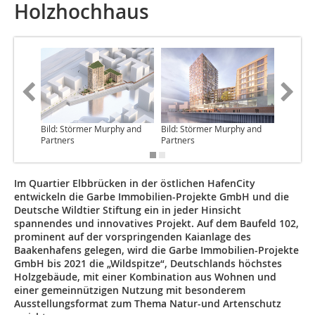
Holzhochhaus
Bild: Störmer Murphy and
Bild: Störmer Murphy and
Bild: St
Partners
Partners
Partners
Im Quartier Elbbrücken in der östlichen HafenCity
entwickeln die Garbe Immobilien-Projekte GmbH und die
Deutsche Wildtier Stiftung ein in jeder Hinsicht
spannendes und innovatives Projekt. Auf dem Baufeld 102,
prominent auf der vorspringenden Kaianlage des
Baakenhafens gelegen, wird die Garbe Immobilien-Projekte
GmbH bis 2021 die „Wildspitze“, Deutschlands höchstes
Holzgebäude, mit einer Kombination aus Wohnen und
einer gemeinnützigen Nutzung mit besonderem
Ausstellungsformat zum Thema Natur-und Artenschutz