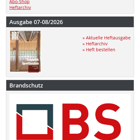
Abo-Shop
Heftarchiv
Ausgabe 07-08/2026
» Aktuelle Heftausgabe
» Heftarchiv
» Heft bestellen
Brandschutz