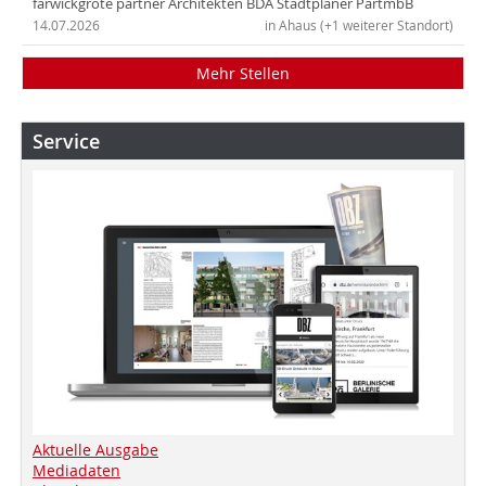
farwickgrote partner Architekten BDA Stadtplaner PartmbB
14.07.2026
in Ahaus (+1 weiterer Standort)
Mehr Stellen
Service
Aktuelle Ausgabe
Mediadaten