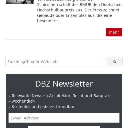
Schirmherrschaft des BMUB den Deutschen
Hochschulbaupreis aus. Der Preis zeichnet
Gebäude oder Ensembles aus, die eine
besondere...
mehr
DBZ Newsletter
» Relevante News zu Architektur, Recht und Baupraxis
» wöchentlich
» Kostenlos und jederzeit kündbar