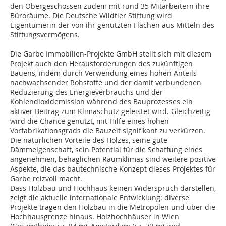
den Obergeschossen zudem mit rund 35 Mitarbeitern ihre
Büroräume. Die Deutsche Wildtier Stiftung wird
Eigentümerin der von ihr genutzten Flächen aus Mitteln des
Stiftungsvermögens.
Die Garbe Immobilien-Projekte GmbH stellt sich mit diesem
Projekt auch den Herausforderungen des zukünftigen
Bauens, indem durch Verwendung eines hohen Anteils
nachwachsender Rohstoffe und der damit verbundenen
Reduzierung des Energieverbrauchs und der
Kohlendioxidemission während des Bauprozesses ein
aktiver Beitrag zum Klimaschutz geleistet wird. Gleichzeitig
wird die Chance genutzt, mit Hilfe eines hohen
Vorfabrikationsgrads die Bauzeit signifikant zu verkürzen.
Die natürlichen Vorteile des Holzes, seine gute
Dämmeigenschaft, sein Potential für die Schaffung eines
angenehmen, behaglichen Raumklimas sind weitere positive
Aspekte, die das bautechnische Konzept dieses Projektes für
Garbe reizvoll macht.
Dass Holzbau und Hochhaus keinen Widerspruch darstellen,
zeigt die aktuelle internationale Entwicklung: diverse
Projekte tragen den Holzbau in die Metropolen und über die
Hochhausgrenze hinaus. Holzhochhäuser in Wien