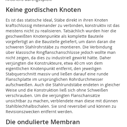
Keine gordischen Knoten
Es ist das statische Ideal, Stäbe direkt in ihren Knoten
kraftschlüssig miteinander zu verbinden, konstruktiv ist das
meistens nicht zu realisieren. Tatsächlich wurden hier die
geschweißten Knotenpunkte als komplette Bauteile
vorgefertigt an die Baustelle geliefert, um dann daran die
schweren Stahlrohrstäbe zu montieren. Die Verbindung
über klassische Ringflanschanschlüsse jedoch wollte man
nicht zeigen, da dies zu industriell gewirkt hätte. Daher
verjüngten die Konstrukteure, etwa 40 cm von dem
eigentlichen Knotenpunkt entfernt, den jeweiligen
Stabquerschnitt massiv und ließen darauf eine runde
Flanschplatte im ursprünglichen Rohrdurchmesser
aufschweißen. Auch die Stahlrundstäbe endeten in gleicher
Weise und die Konstruktion ließ sich ohne Schweißen
verschrauben. Um die verjüngten Flanschansätze
unsichtbar zu machen, verblendete man diese mit dünnen
Stahlblechhalbschalen. Sie sind reversibel und können zu
Revisions­zwecken entfernt werden.
Die ondulierte Membran