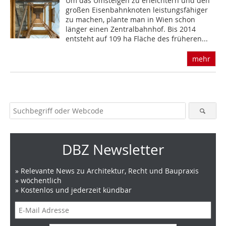
Um das Umsteigen zu erleichtern und den
großen Eisenbahnknoten leistungsfähiger
zu machen, plante man in Wien schon
länger einen Zentralbahnhof. Bis 2014
entsteht auf 109 ha Fläche des früheren...
mehr
DBZ Newsletter
» Relevante News zu Architektur, Recht und Baupraxis
» wöchentlich
» Kostenlos und jederzeit kündbar