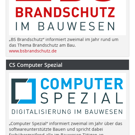
„BS Brandschutz“ informiert zweimal im Jahr rund um
das Thema Brandschutz am Bau.
www.bsbrandschutz.de
CS Computer Spezial
„Computer Spezial“ informiert zweimal im Jahr über das
softwareunterstützte Bauen und spricht dabei
fachübergreifend alle im Bauwesen Tätigen an.