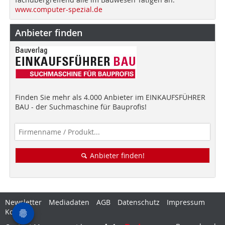
www.computer-spezial.de
Anbieter finden
Finden Sie mehr als 4.000 Anbieter im EINKAUFSFÜHRER
BAU - der Suchmaschine für Bauprofis!
Anbieter finden!
Newsletter
Mediadaten
AGB
Datenschutz
Impressum
Kontakt