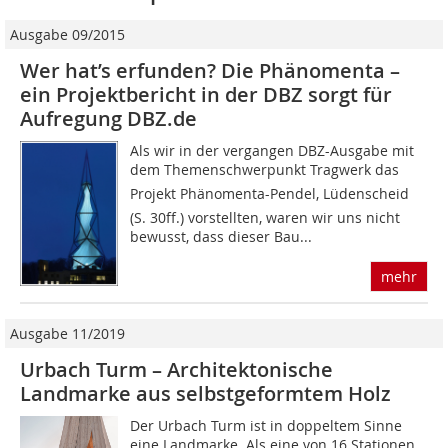
Ausgabe 09/2015
Wer hat’s erfunden? Die Phänomenta –
ein Projektbericht in der DBZ sorgt für
Aufregung DBZ.de
Als wir in der vergangen DBZ-Ausgabe mit
dem Themenschwerpunkt Tragwerk das
Projekt Phänomenta-Pendel, Lüdenscheid
(S. 30ff.) vorstellten, waren wir uns nicht
bewusst, dass dieser Bau...
mehr
Ausgabe 11/2019
Urbach Turm – Architektonische
Landmarke aus selbstgeformtem Holz
Der Urbach Turm ist in doppeltem Sinne
eine Landmarke. Als eine von 16 Stationen,