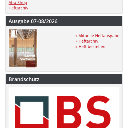
Abo-Shop
Heftarchiv
Ausgabe 07-08/2026
» Aktuelle Heftausgabe
» Heftarchiv
» Heft bestellen
Brandschutz