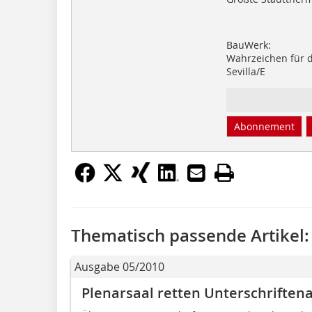
BauWerk:
Wahrzeichen für d
Sevilla/E
Abonnement
Thematisch passende Artikel:
Ausgabe 05/2010
Plenarsaal retten Unterschriften