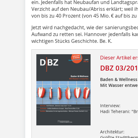
ein. Jedenfalls hat Neubaufan und Landtagsp
Verzicht auf den Neubau/Abriss erklärt; weil
von bis zu 40 Prozent (von 45 Mio. € auf bis zu 
Jetzt wird nachgedacht, wie der sanierungsbe
Aufwand zu retten sei. Hannover jedenfalls kan
wichtigen Stücks Geschichte. Be. K.
Dieser Artikel er
DBZ 03/20
Baden & Wellness
Mit Wasser entwe
Interview:
Hadi Teherani: "
Architektur:
Größte Stadtther