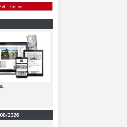
Mehr Stellen
be
-08/2026