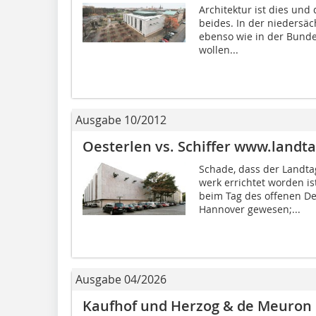
Architektur ist dies und
beides. In der niedersä
ebenso wie in der Bunde
wollen...
Ausgabe 10/2012
Oesterlen vs. Schiffer www.landt
Schade, dass der Landta
werk errichtet worden i
beim Tag des offenen D
Hannover gewesen;...
Ausgabe 04/2026
Kaufhof und Herzog & de Meuron