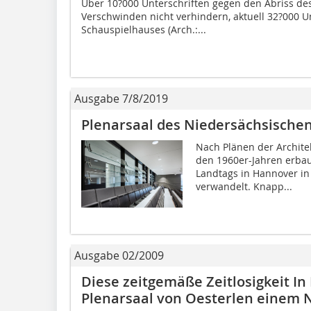
Über 10?000 Unterschriften gegen den Abriss des
Verschwinden nicht verhindern, aktuell 32?000 Un
Schauspielhauses (Arch.:...
Ausgabe 7/8/2019
Plenarsaal des Niedersächsische
Nach Plänen der Archite
den 1960er-Jahren erbau
Landtags in Hannover i
verwandelt. Knapp...
Ausgabe 02/2009
Diese zeitgemäße Zeitlosigkeit In
Plenarsaal von Oesterlen einem