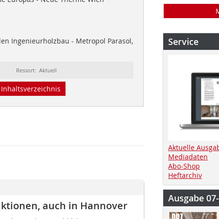
Service
en Ingenieurholzbau - Metropol Parasol,
Ressort: Aktuell
Inhaltsverzeichnis
Aktuelle Ausga
Mediadaten
Abo-Shop
Heftarchiv
Ausgabe 07
aktionen, auch in Hannover