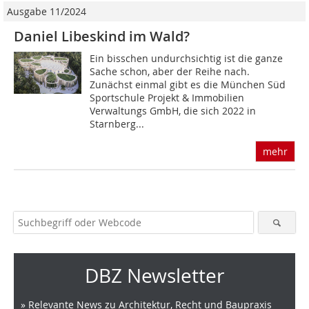
Ausgabe 11/2024
Daniel Libeskind im Wald?
Ein bisschen undurchsichtig ist die ganze
Sache schon, aber der Reihe nach.
Zunächst einmal gibt es die München Süd
Sportschule Projekt & Immobilien
Verwaltungs GmbH, die sich 2022 in
Starnberg...
mehr
DBZ Newsletter
» Relevante News zu Architektur, Recht und Baupraxis