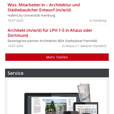
Wiss. Mitarbeiter:in – Architektur und
Städtebaulicher Entwurf (m/w/d)
HafenCity Universität Hamburg
18.07.2026
in Hamburg
Architekt (m/w/d) für LPH 1-5 in Ahaus oder
Dortmund
farwickgrote partner Architekten BDA Stadtplaner PartmbB
14.07.2026
in Ahaus (+1 weiterer Standort)
Mehr Stellen
Service