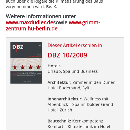
auch über die Regale die Klimatisierung des Baus
vorgenommen wird.
Be. K.
Weitere Informationen unter
www.maxdudler.de
sowie
www.grimm-
zentrum.hu-berlin.de
Dieser Artikel erschien in
DBZ 10/2009
Hotels
Urlaub, Spa und Business
Architektur:
Zimmer in den Dünen –
Hotel Budersand, Sylt
Innenarchitektur:
Wellness mit
Alpenblick – Spa im Dolder Grand
Hotel, Zürich
Bautechnik:
Kernkompetenz
Komfort – Klimatechnik im Hotel