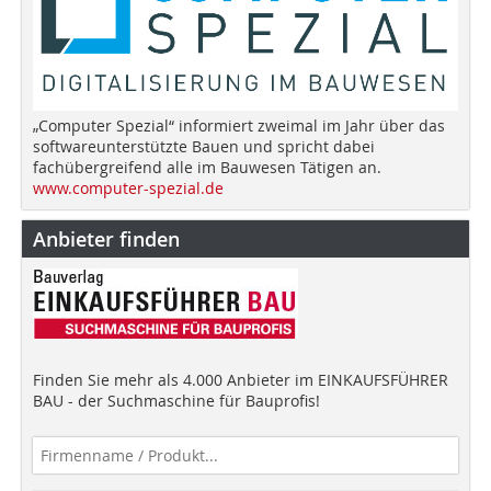
„Computer Spezial“ informiert zweimal im Jahr über das
softwareunterstützte Bauen und spricht dabei
fachübergreifend alle im Bauwesen Tätigen an.
www.computer-spezial.de
Anbieter finden
Finden Sie mehr als 4.000 Anbieter im EINKAUFSFÜHRER
BAU - der Suchmaschine für Bauprofis!