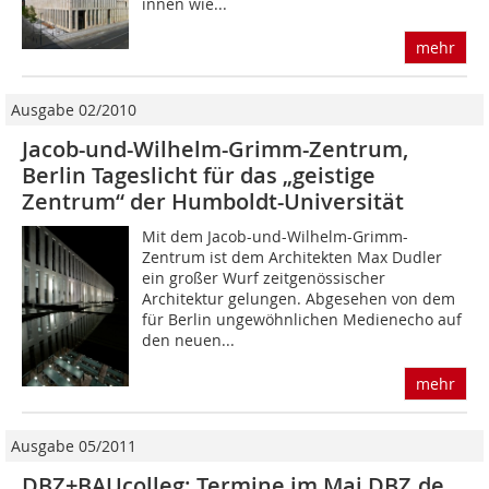
innen wie...
mehr
Ausgabe 02/2010
Jacob-und-Wilhelm-Grimm-Zentrum,
Berlin Tageslicht für das „geistige
Zentrum“ der Humboldt-Universität
Mit dem Jacob-und-Wilhelm-Grimm-
Zentrum ist dem Architekten Max Dudler
ein großer Wurf zeitgenössischer
Architektur gelungen. Abgesehen von dem
für Berlin ungewöhnlichen Medienecho auf
den neuen...
mehr
Ausgabe 05/2011
DBZ+BAUcolleg: Termine im Mai DBZ.de,