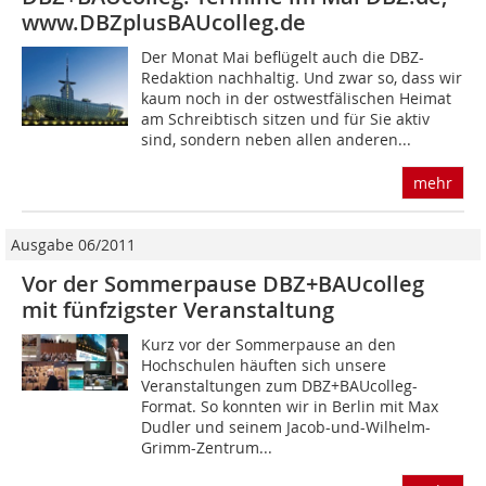
www.DBZplusBAUcolleg.de
Der Monat Mai beflügelt auch die DBZ-
Redaktion nachhaltig. Und zwar so, dass wir
kaum noch in der ostwestfälischen Heimat
am Schreibtisch sitzen und für Sie aktiv
sind, sondern neben allen anderen...
mehr
Ausgabe 06/2011
Vor der Sommerpause DBZ+BAUcolleg
mit fünfzigster Veranstaltung
Kurz vor der Sommerpause an den
Hochschulen häuften sich unsere
Veranstaltungen zum DBZ+BAUcolleg-
Format. So konnten wir in Berlin mit Max
Dudler und seinem Jacob-und-Wilhelm-
Grimm-Zentrum...