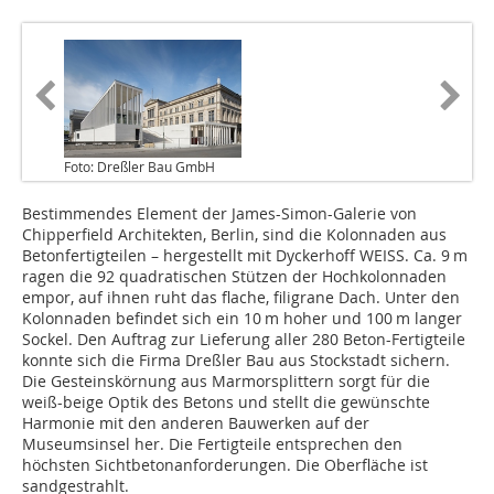
Foto: Dreßler Bau GmbH
Bestimmendes Element der James-Simon-Galerie von
Chipperfield Architekten, Berlin, sind die Kolonnaden aus
Betonfertigteilen – hergestellt mit Dyckerhoff WEISS. Ca. 9 m
ragen die 92 quadratischen Stützen der Hochkolonnaden
empor, auf ihnen ruht das flache, filigrane Dach. Unter den
Kolonnaden befindet sich ein 10 m hoher und 100 m langer
Sockel. Den Auftrag zur Lieferung aller 280 Beton-Fertigteile
konnte sich die Firma Dreßler Bau aus Stockstadt sichern.
Die Gesteinskörnung aus Marmorsplittern sorgt für die
weiß-beige Optik des Betons und stellt die gewünschte
Harmonie mit den anderen Bauwerken auf der
Museumsinsel her. Die Fertigteile entsprechen den
höchsten Sichtbetonanforderungen. Die Oberfläche ist
sandgestrahlt.