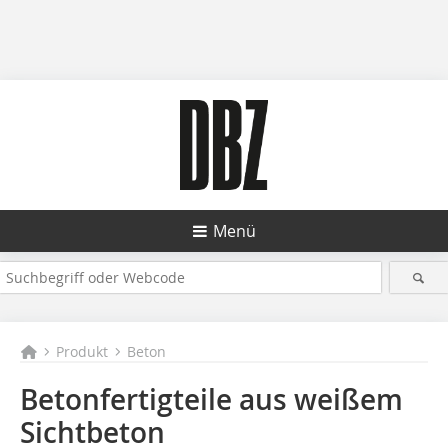
Menü
Produkt
Beton
Betonfertigteile aus weißem
Sichtbeton