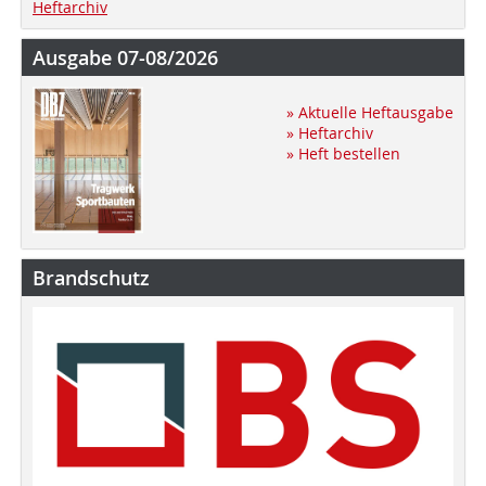
Heftarchiv
Ausgabe 07-08/2026
» Aktuelle Heftausgabe
» Heftarchiv
» Heft bestellen
Brandschutz