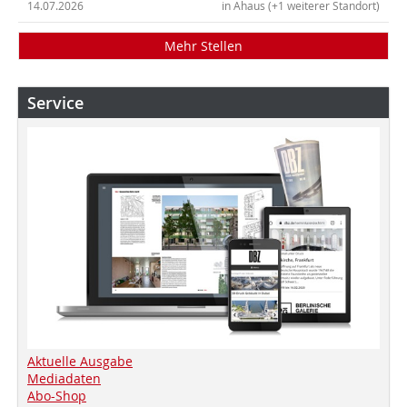
14.07.2026
in Ahaus (+1 weiterer Standort)
Mehr Stellen
Service
Aktuelle Ausgabe
Mediadaten
Abo-Shop