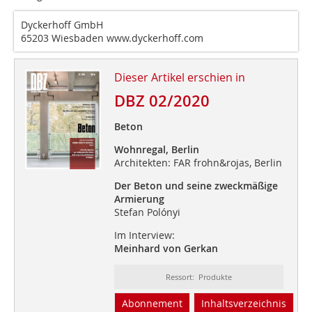
Dyckerhoff GmbH
65203 Wiesbaden www.dyckerhoff.com
Dieser Artikel erschien in
DBZ 02/2020
Beton
Wohnregal, Berlin
Architekten: FAR frohn&rojas, Berlin
Der Beton und seine zweckmäßige
Armierung
Stefan Polónyi
Im Interview:
Meinhard von Gerkan
Ressort: Produkte
Abonnement
Inhaltsverzeichnis