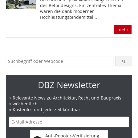
des Betondesigns. Ein zentrales Thema
waren die dank moderner
Hochleistungsbindemittel...
mehr
DBZ Newsletter
» Relevante News zu Architektur, Recht und Baupraxis
» wöchentlich
» Kostenlos und jederzeit kündbar
Anti-Roboter-Verifizierung