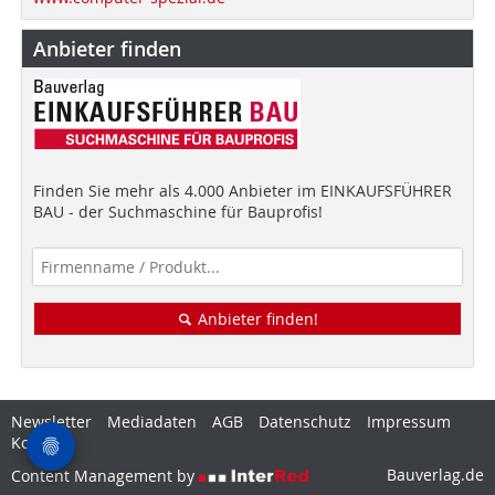
Anbieter finden
Finden Sie mehr als 4.000 Anbieter im EINKAUFSFÜHRER
BAU - der Suchmaschine für Bauprofis!
Anbieter finden!
Newsletter
Mediadaten
AGB
Datenschutz
Impressum
Kontakt
Bauverlag.de
Content Management by