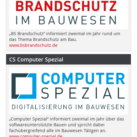
„BS Brandschutz“ informiert zweimal im Jahr rund um
das Thema Brandschutz am Bau.
www.bsbrandschutz.de
CS Computer Spezial
„Computer Spezial“ informiert zweimal im Jahr über das
softwareunterstützte Bauen und spricht dabei
fachübergreifend alle im Bauwesen Tätigen an.
www.computer-spezial.de