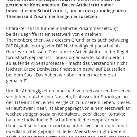
getriebene Konsumenten. Dieser Artikel tritt daher
bewusst einen Schritt zurück, um bei den grundlegenden
Themen und Zusammenhängen anzusetzen.
Charakteristisch für die inhaltliche Zusammensetzung
beider Begriffe ist ein Netzwerk von einzelnen
Themenbereichen. Aus diesem Grund ist es auch schwierig,
DIE Digitalisierung oder DIE Nachhaltigkeit pauschal als
Ganzes zu erfassen. Dass unsere Arbeitskultur in der Regel
fordistisch geprägt ist – linear organisierte, kontinuierlich
ablaufende Arbeitsprozesse – macht das Verständnis nicht
leichter. Diese Denkweise findet sich bspw. auf Baustellen
bei dem Satz „Das haben wir aber immer/noch nie so
gemacht!“
Um die Abhängigkeiten innerhalb von Netzwerken besser zu
verstehen, nutzt Armin Nassehi, Professor für Soziologie an
der TU München, einen Vergleich zu unserem Leben. Dieses
verläuft zwar linear, ist aber geprägt von einem Netzwerk an
wechselseitigen sozialen Kontakten. Jeder dieser Kontakte
hat eine individuelle Beschaffenheit, die temporär oder
dauerhaft sein kann, manchmal intensiver oder manchmal
oberflächlicher geprägt ist. Jeder Mensch verfügt über ein