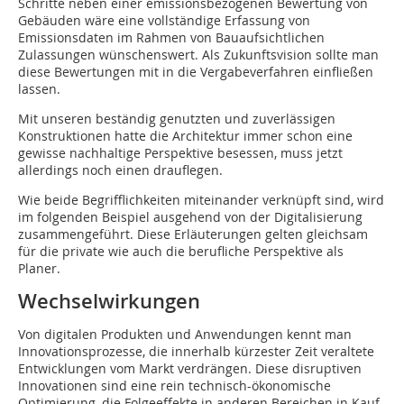
Schritte neben einer emissionsbezogenen Bewertung von
Gebäuden wäre eine vollständige Erfassung von
Emissionsdaten im Rahmen von Bauaufsichtlichen
Zulassungen wünschenswert. Als Zukunftsvision sollte man
diese Bewertungen mit in die Vergabeverfahren einfließen
lassen.
Mit unseren beständig genutzten und zuverlässigen
Konstruktionen hatte die Architektur immer schon eine
gewisse nachhaltige Perspektive besessen, muss jetzt
allerdings noch einen drauflegen.
Wie beide Begrifflichkeiten miteinander verknüpft sind, wird
im folgenden Beispiel ausgehend von der Digitalisierung
zusammengeführt. Diese Erläuterungen gelten gleichsam
für die private wie auch die berufliche Perspektive als
Planer.
Wechselwirkungen
Von digitalen Produkten und Anwendungen kennt man
Innovationsprozesse, die innerhalb kürzester Zeit veraltete
Entwicklungen vom Markt verdrängen. Diese disruptiven
Innovationen sind eine rein technisch-ökonomische
Optimierung, die Folgeeffekte in anderen Bereichen in Kauf