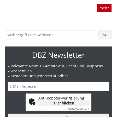
mehr
DBZ Newsletter
» Relevante News zu Architektur, Recht und Baupraxis
» wöchentlich
» Kostenlos und jederzeit kündbar
Anti-Roboter-Verifizierung
Hier klicken
Friendly
Captcha ⇗