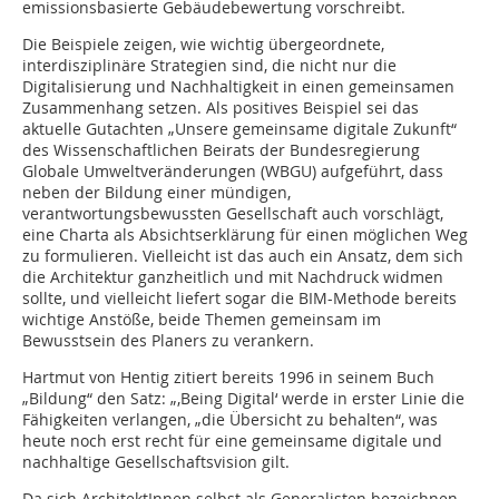
emissionsbasierte Gebäudebewertung vorschreibt.
Die Beispiele zeigen, wie wichtig übergeordnete,
interdisziplinäre Strategien sind, die nicht nur die
Digitalisierung und Nachhaltigkeit in einen gemeinsamen
Zusammenhang setzen. Als positives Beispiel sei das
aktuelle Gutachten „Unsere gemeinsame digitale Zukunft“
des Wissenschaftlichen Beirats der Bundesregierung
Globale Umweltveränderungen (WBGU) aufgeführt, dass
neben der Bildung einer mündigen,
verantwortungsbewussten Gesellschaft auch vorschlägt,
eine Charta als Absichtserklärung für einen möglichen Weg
zu formulieren. Vielleicht ist das auch ein Ansatz, dem sich
die Architektur ganzheitlich und mit Nachdruck widmen
sollte, und vielleicht liefert sogar die BIM-Methode bereits
wichtige Anstöße, beide Themen gemeinsam im
Bewusstsein des Planers zu verankern.
Hartmut von Hentig zitiert bereits 1996 in seinem Buch
„Bildung“ den Satz: „‚Being Digital‘ werde in erster Linie die
Fähigkeiten verlangen, „die Übersicht zu behalten“, was
heute noch erst recht für eine gemeinsame digitale und
nachhaltige Gesellschaftsvision gilt.
Da sich ArchitektInnen selbst als Generalisten bezeichnen,