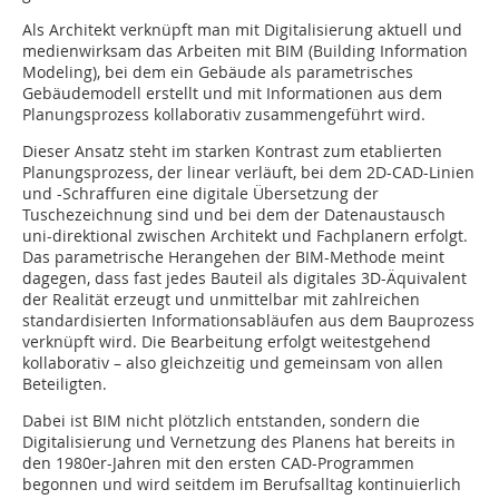
Als Architekt verknüpft man mit Digitalisierung aktuell und
medienwirksam das Arbeiten mit BIM (Building Information
Modeling), bei dem ein Gebäude als parametrisches
Gebäudemodell erstellt und mit Informationen aus dem
Planungsprozess kollaborativ zusammengeführt wird.
Dieser Ansatz steht im starken Kontrast zum etablierten
Planungsprozess, der linear verläuft, bei dem 2D-CAD-Linien
und -Schraffuren eine digitale Übersetzung der
Tuschezeichnung sind und bei dem der Datenaustausch
uni-direktional zwischen Architekt und Fachplanern erfolgt.
Das parametrische Herangehen der BIM-Methode meint
dagegen, dass fast jedes Bauteil als digitales 3D-Äquivalent
der Realität erzeugt und unmittelbar mit zahlreichen
standardisierten Informationsabläufen aus dem Bauprozess
verknüpft wird. Die Bearbeitung erfolgt weitestgehend
kollaborativ – also gleichzeitig und gemeinsam von allen
Beteiligten.
Dabei ist BIM nicht plötzlich entstanden, sondern die
Digitalisierung und Vernetzung des Planens hat bereits in
den 1980er-Jahren mit den ersten CAD-Programmen
begonnen und wird seitdem im Berufsalltag kontinuierlich