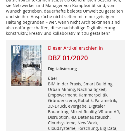
sie Netzwerker und Manager von Komplexität sind, vom
Wunsch getrieben, dauerhafte belebte Umwelt zu gestalten
und sie ihre Ansprüche nicht selten mit einer geistigen
Haltung begründen – wer, wenn nicht ArchitektInnen sind
also dafür geschaffen, diese nachhaltige Digitalisierung
konstruktiv, kreativ und kollaborativ mit zu gestalten?
Dieser Artikel erschien in
DBZ 01/2020
Digitalisierung
über
BIM in der Praxis, Smart Building,
Urban Mining, Nachhaltigkeit,
Empowerment, Kammerpolitik,
Gründerszene, Robotik, Parametrik,
3D-Druck, eVergabe, Digitaler
Bauantrag, Mixed Reality, VR und AR,
Disruption, 4D, Datenaustausch,
Cloudsysteme, New Work,
Cloudsysteme, Forschung, Big Data,