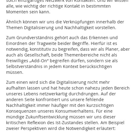
solch einzigartiges Netzwerk von Kontakten. Und wir wissen
alle, wie wichtig der richtige Kontakt in bestimmten
Momenten sein kann.
Ähnlich können wir uns die Verknüpfungen innerhalb der
Themen Digitalisierung und Nachhaltigkeit vorstellen.
Zum Grundverständnis gehört auch das ­Erkennen und
Einordnen der Tragweite beider Begriffe. Hierfür ist es
notwendig, konstitutiv zu begreifen, dass wir als Planer, aber
auch als Gesellschaft, beide Themenbereiche nicht als
freiwilliges „Add-On“ begreifen dürfen, sondern sie als
Selbstverständnis in jedem Kontext berücksichtigen
müssen.
Zum einen wird sich die Digitalisierung nicht mehr
aufhalten lassen und hat heute schon nahezu jeden Bereich
unseres Lebens netzwerkartig durchdrungen. Auf der
anderen Seite konfrontiert uns unsere fehlende
Nachhaltigkeit immer häufiger mit den kurzsichtigen
Konsequenzen unseres Konsumverhaltens. Für eine
mündige Zukunftsentwicklung müssen wir uns dieser
kritischen Reflexion des Ist-Zustandes stellen. Am Beispiel
zweier Perspektiven wird die Notwendigkeit erläutert: