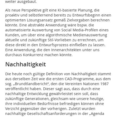
weiter ausgebaut.
Als neue Perspektive gilt eine KI-basierte Planung, die
proaktiv und selbstlernend bereits zu Entwurfsbeginn einen
optimierten Lösungsansatz gemäß Zielvorgaben berechnen
könnte. Eine abstrakte Anwendung wäre bspw. die
automatisierte Auswertung von Social Media-Profilen eines
Kunden, um über eine algorithmische Medienauswertung
aktuelle und zukünftige Stil-Vorlieben zu errechnen, um
diese direkt in den Entwurfsprozess einfließen zu lassen.
Eine Anwendung, die den Innenarchitekten unter uns
durchaus Konkurrenz machen könnte.
Nachhaltigkeit
Die heute noch gültige Definition von Nachhaltigkeit stammt
aus derselben Zeit wie die ersten CAD-Programme, aus dem
sog. „Brundtlandbericht“, den die Vereinten Nationen 1987
veröffentlicht haben. Dieser sagt aus, dass durch eine
nachhaltige Entwicklung gewährleistet sein soll, dass
zukünftige Generationen, gleichsam wie unsere heutige,
ihre individuellen Bedürfnisse befriedigen können ohne
Verzicht gegenüber der vorherigen. Zuletzt wurden
nachhaltige Gesellschaftsanforderungen in der „Agenda