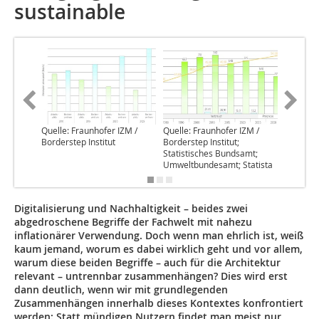
sustainable
Quelle: Fraunhofer IZM /
Quelle: Fraunhofer IZM /
Borderstep Institut
Borderstep Institut;
Statistisches Bundsamt;
Umweltbundesamt; Statista
Digitalisierung und Nachhaltigkeit – beides zwei
abgedroschene Begriffe der Fachwelt mit nahezu
inflationärer Verwendung. Doch wenn man ehrlich ist, weiß
kaum jemand, worum es dabei wirklich geht und vor allem,
warum diese beiden Begriffe – auch für die Architektur
relevant – untrennbar zusammenhängen? Dies wird erst
dann deutlich, wenn wir mit grundlegenden
Zusammenhängen innerhalb dieses Kontextes konfrontiert
werden: Statt mündigen Nutzern findet man meist nur