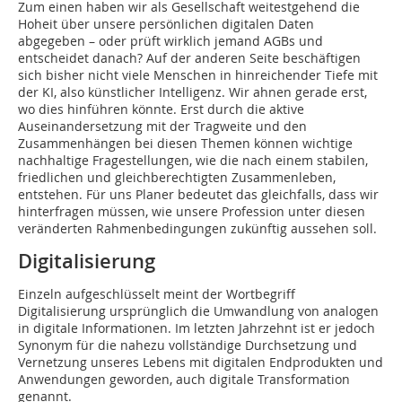
Zum einen haben wir als Gesellschaft weitestgehend die
Hoheit über unsere persönlichen digitalen Daten
abgegeben – oder prüft wirklich jemand AGBs und
entscheidet danach? Auf der anderen Seite beschäftigen
sich bisher nicht viele Menschen in hinreichender Tiefe mit
der KI, also künstlicher Intelligenz. Wir ahnen gerade erst,
wo dies hinführen könnte. Erst durch die aktive
Auseinandersetzung mit der Tragweite und den
Zusammenhängen bei diesen Themen können wichtige
nachhaltige Fragestellungen, wie die nach einem stabilen,
friedlichen und gleichberechtigten Zusammenleben,
entstehen. Für uns Planer bedeutet das gleichfalls, dass wir
hinterfragen müssen, wie unsere Profession unter diesen
veränderten Rahmenbedingungen zukünftig aussehen soll.
Digitalisierung
Einzeln aufgeschlüsselt meint der Wortbegriff
Digitalisierung ursprünglich die Umwandlung von analogen
in digitale Informationen. Im letzten Jahrzehnt ist er jedoch
Synonym für die nahezu vollständige Durchsetzung und
Vernetzung unseres Lebens mit digitalen Endprodukten und
Anwendungen geworden, auch digitale Transformation
genannt.