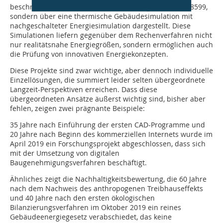
beschränkten und statischen Berechnung der DIN V 18599,
sondern über eine thermische Gebäudesimulation mit
nachgeschalteter Energie­simulation dargestellt. Diese
Simulationen liefern gegenüber dem Rechenverfahren nicht
nur realitätsnahe Energiegrößen, sondern ermöglichen auch
die Prüfung von innovativen Energiekonzepten.
Diese Projekte sind zwar wichtige, aber dennoch individuelle
Einzellösungen, die summiert leider selten übergeordnete
Langzeit-Perspektiven erreichen. Dass diese
übergeordneten Ansätze äußerst wichtig sind, bisher aber
fehlen, zeigen zwei prägnante Beispiele:
35 Jahre nach Einführung der ersten CAD-Programme und
20 Jahre nach Beginn des kommerziellen Internets wurde im
April 2019 ein Forschungsprojekt abgeschlossen, dass sich
mit der Umsetzung von digitalen
Baugenehmigungsverfahren beschäftigt.
Ähnliches zeigt die Nachhaltigkeitsbewertung, die 60 Jahre
nach dem Nachweis des anthropogenen Treibhauseffekts
und 40 Jahre nach den ersten ökologischen
Bilanzierungsverfahren im Oktober 2019 ein reines
Gebäudeenergiegesetz verabschiedet, das keine