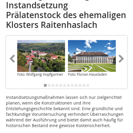
Instandsetzung
Prälatenstock des ehemaligen
Klosters Raitenhaslach
Foto: Wolfgang Hopfgartner
Foto: Florian Hausladen
Abb.: Ba
Instandsetzungsmaßnahmen lassen sich nur zielgerichtet
planen, wenn die Konstruk­tionen und ihre
Entstehungsgeschichte bekannt sind. Eine gründliche und
fachkundige Voruntersuchung verhindert Überraschungen
während der Ausführung und bietet damit auch häufig für
historischen Bestand eine gewisse Kostensicherheit.