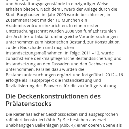
und Ausstattungsgegenstände in einzigartiger Weise
erhalten blieben. Nach dem Erwerb der Anlage durch die
Stadt Burghausen im Jahr 2005 wurde beschlossen, in
Zusammenarbeit mit der TU München ein
Akademiezentrum einzurichten. In einem ersten
Untersuchungsschritt wurden 2008 von fünf Lehrstühlen
der Architekturfakultät umfangreiche Voruntersuchungen
unternommen zum historischen Bestand, zur Konstruktion,
zu den Bauschäden und möglichen
Instandsetzungsmaßnahmen. In Folge, 2011 – 12, wurde
zunächst eine denkmalpflegerische Bestandssicherung und
Instandsetzung an den Fassaden und den Dachwerken
unternommen. Parallel dazu wurden die
Bestandsuntersuchungen ergänzt und fortgeführt. 2012 – 16
erfolgte als Hauptprojekt die Instandsetzung und
Revitalisierung des Bauwerks für die zukünftige Nutzung.
Die Deckenkonstruktionen des
Prälatenstocks
Die Raitenhaslacher Geschossdecken sind ausgesprochen
raffiniert konstruiert (Abb. 3). Sie bestehen aus zwei
unabhängigen Balken­lagen (Abb. 4): einer oberen Ebene als