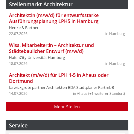
Stellenmarkt Architektur
Architekt:in (m/w/d) für entwurfsstarke
Ausführungsplanung LPH5 in Hamburg
Henke & Partner
22.07.2026
in Hamburg
Wiss. Mitarbeiter:in – Architektur und
Städtebaulicher Entwurf (m/w/d)
HafenCity Universität Hamburg
18.07.2026
in Hamburg
Architekt (m/w/d) für LPH 1-5 in Ahaus oder
Dortmund
farwickgrote partner Architekten BDA Stadtplaner PartmbB
14.07.2026
in Ahaus (+1 weiterer Standort)
Mehr Stellen
Service