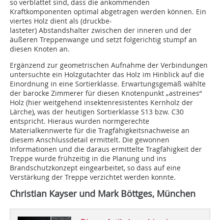
so verblattet sind, dass die ankommenden
Kraftkomponenten optimal abgetragen werden können. Ein
viertes Holz dient als (druckbe-
lasteter) Abstandshalter zwischen der inneren und der
äußeren Treppenwange und setzt folgerichtig stumpf an
diesen Knoten an.
Ergänzend zur geometrischen Aufnahme der Verbindungen
untersuchte ein Holzgutachter das Holz im Hinblick auf die
Einordnung in eine Sortierklasse. Erwartungsgemäß wählte
der barocke Zimmerer für diesen Knotenpunkt „astreines“
Holz (hier weitgehend insektenresistentes Kernholz der
Lärche), was der heutigen Sortierklasse S13 bzw. C30
entspricht. Hieraus wurden normgerechte
Materialkennwerte für die Tragfähigkeitsnachweise an
diesem Anschlussdetail ermittelt. Die gewonnen
Informationen und die daraus ermittelte Tragfähigkeit der
Treppe wurde frühzeitig in die Planung und ins
Brandschutzkonzept eingearbeitet, so dass auf eine
Verstärkung der Treppe verzichtet werden konnte.
Christian Kayser und Mark Böttges, München