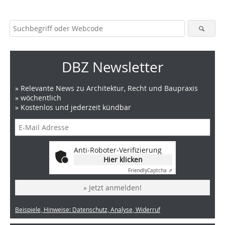
DBZ Newsletter
» Relevante News zu Architektur, Recht und Baupraxis
» wöchentlich
» Kostenlos und jederzeit kündbar
Anti-Roboter-Verifizierung
Hier klicken
Friendly
Captcha ⇗
» Jetzt anmelden!
Beispiele, Hinweise: Datenschutz, Analyse, Widerruf