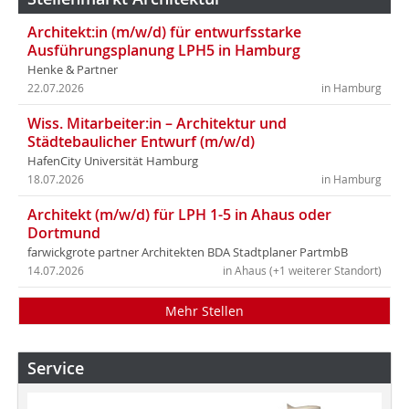
Architekt:in (m/w/d) für entwurfsstarke
Ausführungsplanung LPH5 in Hamburg
Henke & Partner
22.07.2026
in Hamburg
Wiss. Mitarbeiter:in – Architektur und
Städtebaulicher Entwurf (m/w/d)
HafenCity Universität Hamburg
18.07.2026
in Hamburg
Architekt (m/w/d) für LPH 1-5 in Ahaus oder
Dortmund
farwickgrote partner Architekten BDA Stadtplaner PartmbB
14.07.2026
in Ahaus (+1 weiterer Standort)
Mehr Stellen
Service