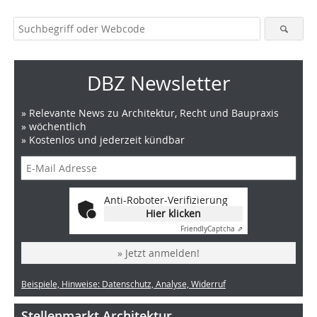
DBZ Newsletter
» Relevante News zu Architektur, Recht und Baupraxis
» wöchentlich
» Kostenlos und jederzeit kündbar
Anti-Roboter-Verifizierung
Hier klicken
Friendly
Captcha ⇗
» Jetzt anmelden!
Beispiele, Hinweise: Datenschutz, Analyse, Widerruf
Stellenmarkt Architektur