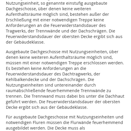
Nutzungseinheit, so genannte einstufig ausgebaute
Dachgeschosse, über denen keine weiteren
Aufenthaltsräume möglich sind, bestehen außer der
Erschließung mit einer notwendigen Treppe keine
Anforderungen an die Feuerwiderstandsdauer des
Tragwerks, der Trennwände und der Dachschrägen. Die
Feuerwiderstandsdauer der obersten Decke ergibt sich aus
der Gebäudeklasse.
Ausgebaute Dachgeschosse mit Nutzungs­einheiten, über
denen keine weiteren Aufenthaltsräume möglich sind,
müssen mit einer notwendigen Treppe erschlossen werden.
Es bestehen keine Anforderungen an die
Feuerwiderstandsdauer des Dachtragwerks, der
Kehlbalkendecke und der Dachschrägen. Die
Nutzungseinheiten sind untereinander durch
raumabschließende feuerhemmende Trennwände zu
trennen. Die Trennwand muss dabei bis unter die Dachhaut
geführt werden. Die Feuerwiderstandsdauer der obersten
Decke ergibt sich aus der Gebäudeklasse.
Für ausgebaute Dachgeschosse mit Nutzungseinheiten und
notwendigen Fluren müssen die Flurwände feuerhemmend
ausgebildet werden. Die Decke muss als