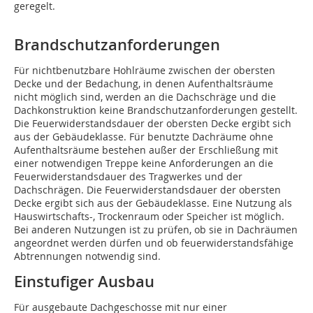
geregelt.
Brandschutzanforderungen
Für nichtbenutzbare Hohlräume zwischen der obersten
Decke und der Bedachung, in denen Aufenthaltsräume
nicht möglich sind, werden an die Dachschräge und die
Dachkonstruktion keine Brandschutzanforderungen gestellt.
Die Feuerwiderstands­dauer der obersten Decke ergibt sich
aus der Gebäudeklasse. Für benutzte Dachräume ohne
Aufenthalts­räume bestehen außer der Erschließung mit
einer notwendigen Treppe keine Anforderun­gen an die
Feuerwiderstandsdauer des Tragwerkes und der
Dachschrägen. Die Feuerwiderstandsdauer der obersten
Decke ergibt sich aus der Gebäudeklasse. Eine Nutzung als
Hauswirtschafts-, Trockenraum oder Speicher ist möglich.
Bei anderen Nutzungen ist zu prüfen, ob sie in Dachräumen
angeordnet werden dürfen und ob feuerwiderstandsfähige
Abtrennungen notwendig sind.
Einstufiger Ausbau
Für ausgebaute Dachgeschosse mit nur einer