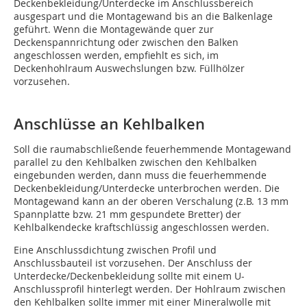
Deckenbekleidung/Unterdecke im Anschlussbereich
ausgespart und die Montagewand bis an die Balkenlage
geführt. Wenn die Montagewände quer zur
Deckenspannrichtung oder zwischen den Balken
angeschlossen werden, empfiehlt es sich, im
Deckenhohlraum Auswechslungen bzw. Füllhölzer
vorzusehen.
Anschlüsse an Kehlbalken
Soll die raumabschließende feuerhemmende Montagewand
parallel zu den Kehlbalken zwischen den Kehlbalken
eingebunden werden, dann muss die feuerhemmende
Deckenbekleidung/Unterdecke unterbrochen werden. Die
Montagewand kann an der oberen Verschalung (z.B. 13 mm
Spannplatte bzw. 21 mm gespundete Bretter) der
Kehlbalkendecke kraftschlüssig angeschlossen werden.
Eine Anschlussdichtung zwischen Profil und
Anschlussbauteil ist vorzusehen. Der Anschluss der
Unterdecke/Deckenbekleidung sollte mit einem U-
Anschlussprofil hinterlegt werden. Der Hohlraum zwischen
den Kehlbalken sollte immer mit einer Mineralwolle mit