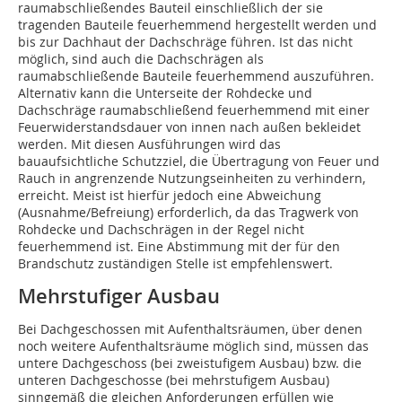
raumabschließendes Bauteil einschließlich der sie
tragenden Bauteile feuerhemmend hergestellt werden und
bis zur Dachhaut der Dachschräge führen. Ist das nicht
möglich, sind auch die Dachschrägen als
raumabschließende Bauteile feuerhemmend auszuführen.
Alternativ kann die Unterseite der Rohdecke und
Dachschräge raumabschließend feuerhemmend mit einer
Feuerwiderstandsdauer von innen nach außen bekleidet
werden. Mit diesen Ausführungen wird das
bauaufsichtliche Schutzziel, die Übertragung von Feuer und
Rauch in angrenzen­de Nutzungseinheiten zu verhindern,
erreicht. Meist ist hierfür jedoch eine Abweichung
(Ausnahme/Befreiung) erforderlich, da das Tragwerk von
Rohdecke und Dachschrägen in der Regel nicht
feuerhemmend ist. Eine Abstimmung mit der für den
Brandschutz zuständigen Stelle ist empfehlenswert.
Mehrstufiger Ausbau
Bei Dachgeschossen mit Aufenthaltsräumen, über denen
noch weitere Aufenthaltsräume möglich sind, müssen das
untere Dachgeschoss (bei zweistufigem Ausbau) bzw. die
unteren Dachgeschosse (bei mehrstufigem Ausbau)
sinngemäß die gleichen Anforderungen erfüllen wie