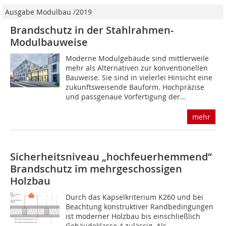
Ausgabe Modulbau /2019
Brandschutz in der Stahlrahmen-
Modulbauweise
Moderne Modulgebäude sind mittlerweile
mehr als Alternativen zur konventionellen
Bauweise. Sie sind in vielerlei Hinsicht eine
zukunftsweisende Bauform. Hochpräzise
und passgenaue Vorfertigung der...
mehr
Sicherheitsniveau „hochfeuerhemmend“
Brandschutz im mehrgeschossigen
Holzbau
Durch das Kapselkriterium K260 und bei
Beachtung konstruktiver Randbedingungen
ist moderner Holzbau bis einschließlich
Gebäudeklasse 4 zu­lässig. Als