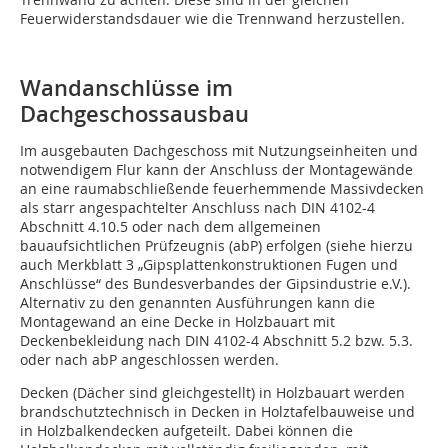
Feuerwiderstandsdauer wie die Trennwand herzustellen.
Wandanschlüsse im
Dachgeschossausbau
Im ausgebauten Dachgeschoss mit Nutzungseinheiten und
notwendigem Flur kann der Anschluss der Montagewände
an eine raumabschließende feuerhemmende Massivdecken
als starr angespachtelter Anschluss nach DIN 4102-4
Abschnitt 4.10.5 oder nach dem allgemeinen
bauaufsichtlichen Prüfzeugnis (abP) erfolgen (siehe hierzu
auch Merkblatt 3 „Gipsplattenkonstruktionen Fugen und
Anschlüsse“ des Bundesverbandes der Gipsindustrie e.V.).
Alternativ zu den genannten Ausführungen kann die
Montagewand an eine Decke in Holzbauart mit
Deckenbekleidung nach DIN 4102-4 Abschnitt 5.2 bzw. 5.3.
oder nach abP angeschlossen werden.
Decken (Dächer sind gleichgestellt) in Holzbauart werden
brandschutztechnisch in Decken in Holztafelbauweise und
in Holzbalkendecken aufgeteilt. Dabei können die