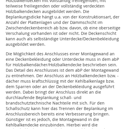
Holzbalkendecken mit vollständig freiliegenden, mit
teilweise freiliegenden oder vollständig verdeckten
Holzbalkendecken ausgebildet werden. Die
Beplankungsdicke hängt u.a. von der Konstruktionsart, der
Anzahl der Plattenlagen und der Dämmschicht im
Zwischendeckenbereich ab bzw. davon, ob eine oberseitige
Verschalung vorhanden ist oder nicht. Die Deckenschicht
kann auch als selbständige Unterdecke/Deckenbekleidung
ausgebildet werden.
Die Möglichkeit des Anschlusses einer Montagewand an
eine Deckenbekleidung oder Unterdecke muss in dem abP
für Holzbalkendächer/Holzbalkendecke beschrieben sein.
Das Detail des Anschlusses ist dem abP der Montagewand
zu entnehmen. Der Anschluss an Holzbalkendecken bzw. -
dächer muss kraftschlüssig mit der Kehlbalkenlage bzw.
dem Sparren oder an der Deckenbekleidung ausgeführt
werden. Dabei bringt der Anschluss direkt an die
durchlaufende Beplankung schall- und
brandschutztechnische Nachteile mit sich. Für den
Schallschutz kann hier das Trennen der Beplankung im
Anschlussbereich bereits eine Verbesserung bringen.
Günstiger ist es jedoch, die Montagewand in die
Kehlbalkendecke einzubinden. Hierbei wird die