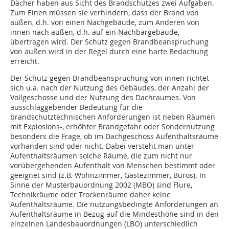
Dächer haben aus Sicht des Brandschutzes zwei Aufgaben.
Zum Einen müssen sie verhindern, dass der Brand von
außen, d.h. von einen Nachgebäude, zum Anderen von
innen nach außen, d.h. auf ein Nachbargebäude,
übertragen wird. Der Schutz gegen Brand­beanspruchung
von außen wird in der Regel durch eine harte Bedachung
erreicht.
Der Schutz gegen Brandbeanspruchung von innen richtet
sich u.a. nach der Nutzung des Gebäudes, der Anzahl der
Vollgeschosse und der Nutzung des Dachraumes. Von
ausschlaggeben­der Bedeutung für die
brandschutztechnischen Anforderungen ist neben Räumen
mit Explosions-, erhöhter Brandgefahr oder Sondernutzung
besonders die Frage, ob im Dachgeschoss Aufenthaltsräume
vorhanden sind oder nicht. Dabei versteht man unter
Aufenthaltsräumen solche Räume, die zum nicht nur
vorübergehenden Aufenthalt von Menschen bestimmt oder
geeignet sind (z.B. Wohn­zimmer, Gästezimmer, Büros). In
Sinne der Musterbauordnung 2002 (MBO) sind Flure,
Technikräume oder Trockenräume daher keine
Aufenthaltsräume. Die nutzungsbedingte Anforderungen an
Aufenthaltsräume in Bezug auf die Mindesthöhe sind in den
einzelnen Landesbauordnungen (LBO) unterschiedlich