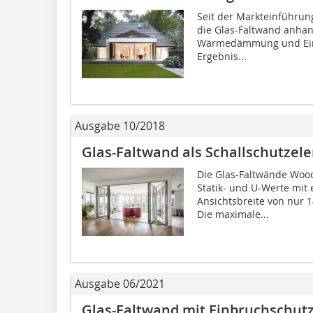
Seit der Markteinführung
die Glas-Faltwand anhan
Wärmedämmung und Einb
Ergebnis...
Ausgabe 10/2018
Glas-Faltwand als Schallschutzel
Die Glas-Faltwände Wood
Statik- und U-Werte mit 
Ansichtsbreite von nur 
Die maximale...
Ausgabe 06/2021
Glas-Faltwand mit Einbruchschut