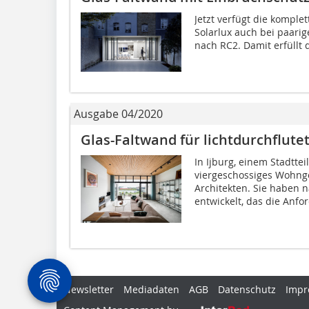
Jetzt verfügt die komple
Solarlux auch bei paari
nach RC2. Damit erfüllt 
Ausgabe 04/2020
Glas-Faltwand für lichtdurchflut
In Ijburg, einem Stadtte
viergeschossiges Wohng
Architekten. Sie haben 
entwickelt, das die Anfo
Newsletter
Mediadaten
AGB
Datenschutz
Impr