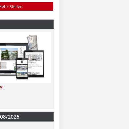
Mehr Stellen
be
-08/2026