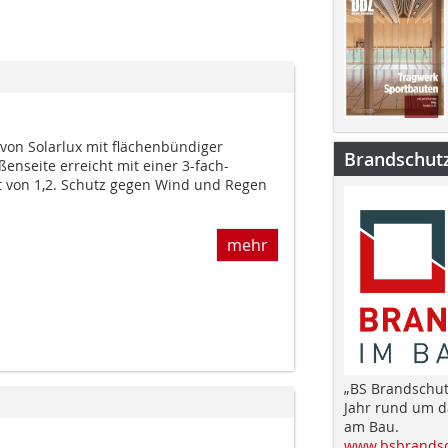
 von Solarlux mit flächenbündiger
Brandschut
enseite erreicht mit einer 3-fach-
 von 1,2. Schutz gegen Wind und Regen
mehr
„BS Brandschut
Jahr rund um 
am Bau.
www.bsbrandsc