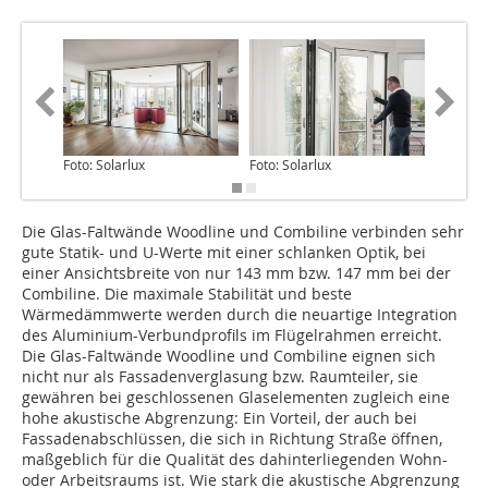
Foto: Solarlux
Foto: Solarlux
Foto: So
Die Glas-Faltwände Woodline und Combiline verbinden sehr
gute Statik- und U-Werte mit einer schlanken Optik, bei
einer Ansichtsbreite von nur 143 mm bzw. 147 mm bei der
Combiline. Die maximale Stabilität und beste
Wärmedämmwerte werden durch die neuartige Integration
des Aluminium-Verbundprofils im Flügelrahmen erreicht.
Die Glas-Faltwände Woodline und Combiline eignen sich
nicht nur als Fassadenverglasung bzw. Raumteiler, sie
gewähren bei geschlossenen Glaselementen zugleich eine
hohe akustische Abgrenzung: Ein Vorteil, der auch bei
Fassadenabschlüssen, die sich in Richtung Straße öffnen,
maßgeblich für die Qualität des dahinterliegenden Wohn-
oder Arbeitsraums ist. Wie stark die akustische Abgrenzung