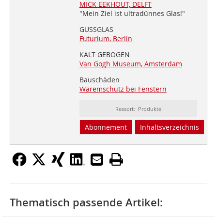
MICK EEKHOUT, DELFT
"Mein Ziel ist ultradünnes Glas!"
GUSSGLAS
Futurium, Berlin
KALT GEBOGEN
Van Gogh Museum, Amsterdam
Bauschäden
Wäremschutz bei Fenstern
Ressort: Produkte
Abonnement
Inhaltsverzeichnis
Thematisch passende Artikel: