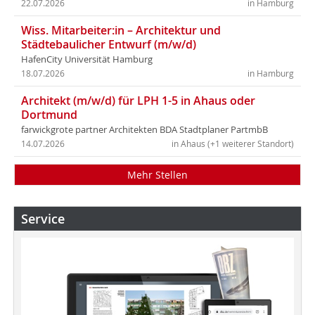
22.07.2026
in Hamburg
Wiss. Mitarbeiter:in – Architektur und
Städtebaulicher Entwurf (m/w/d)
HafenCity Universität Hamburg
18.07.2026
in Hamburg
Architekt (m/w/d) für LPH 1-5 in Ahaus oder
Dortmund
farwickgrote partner Architekten BDA Stadtplaner PartmbB
14.07.2026
in Ahaus (+1 weiterer Standort)
Mehr Stellen
Service