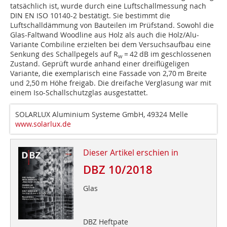
tatsächlich ist, wurde durch eine Luftschallmessung nach
DIN EN ISO 10140-2 bestätigt. Sie bestimmt die
Luftschalldämmung von Bauteilen im Prüfstand. Sowohl die
Glas-Faltwand Woodline aus Holz als auch die Holz/Alu-
Variante Combiline erzielten bei dem Versuchsaufbau eine
Senkung des Schallpegels auf R
= 42 dB im geschlossenen
w
Zustand. Geprüft wurde anhand einer dreiflügeligen
Variante, die exemplarisch eine Fassade von 2,70 m Breite
und 2,50 m Höhe freigab. Die dreifache Verglasung war mit
einem Iso-Schallschutzglas ausgestattet.
SOLARLUX Aluminium Systeme GmbH, 49324 Melle
www.solarlux.de
Dieser Artikel erschien in
DBZ 10/2018
Glas
DBZ Heftpate