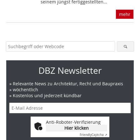
seinem jüngst fertiggestellten...
mehr
DBZ Newsletter
» Relevante News zu Architektur, Recht und Baupraxis
» wöchentlich
» Kostenlos und jederzeit kündbar
Anti-Roboter-Verifizierung
Hier klicken
Friendly
Captcha ⇗