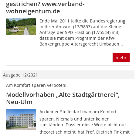
gestrichen? www.verband-
wohneigentum.de
Ende Mai 2011 teilte die Bundesregierung
in ihrer Antwort (17/5853) auf die Kleine
Anfrage der SPD-Fraktion (17/5544) mit,
dass sie mit dem Programm der KfW-
Bankengruppe Altersgerecht Umbauen...
mehr
Ausgabe 12/2021
Am Komfort sparen verboten!
Modellvorhaben „Alte Stadtgärtnerei“,
Neu-Ulm
An keiner Stelle darf man am Komfort
sparen. Niemals und unter keinen
Umständen. Dass er diese Worte nicht nur
theoretisch meint, hat Prof. Dietrich Fink mit