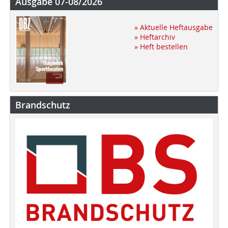
Ausgabe 07-08/2026
» Aktuelle Heftausgabe
» Heftarchiv
» Heft bestellen
Brandschutz