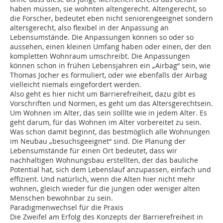
haben müssen, sie wohnten altengerecht. Altengerecht, so
die Forscher, bedeutet eben nicht seniorengeeignet sondern
altersgerecht, also flexibel in der Anpassung an
Lebensumstände. Die Anpassungen können so oder so
aussehen, einen kleinen Umfang haben oder einen, der den
kompletten Wohnraum umschreibt. Die Anpassungen
können schon in frühen Lebensjahren ein „Airbag“ sein, wie
Thomas Jocher es formuliert, oder wie ebenfalls der Airbag
vielleicht niemals eingefordert werden.
Also geht es hier nicht um Barrierefreiheit, dazu gibt es
Vorschriften und Normen, es geht um das Altersgerechtsein.
Um Wohnen im Alter, das sein solllte wie in jedem Alter. Es
geht darum, für das Wohnen im Alter vorbereitet zu sein.
Was schon damit beginnt, das bestmöglich alle Wohnungen
im Neubau „besuchsgeeignet“ sind. Die Planung der
Lebensumstände für einen Ort bedeutet, dass wir
nachhaltigen Wohnungsbau erstellten, der das bauliche
Potential hat, sich dem Lebenslauf anzupassen, einfach und
effizient. Und natürlich, wenn die Alten hier nicht mehr
wohnen, gleich wieder für die jungen oder weniger alten
Menschen bewohnbar zu sein.
Paradigmenwechsel für die Praxis
Die Zweifel am Erfolg des Konzepts der Barrierefreiheit in