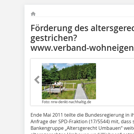
Förderung des altersger
gestrichen?
www.verband-wohneigen
Foto: nrw-denkt-nachhaltig.de
Ende Mai 2011 teilte die Bundesregierung in ih
Anfrage der SPD-Fraktion (17/5544) mit, das
Bankengruppe „Altersgerecht Umbauen“ weiter