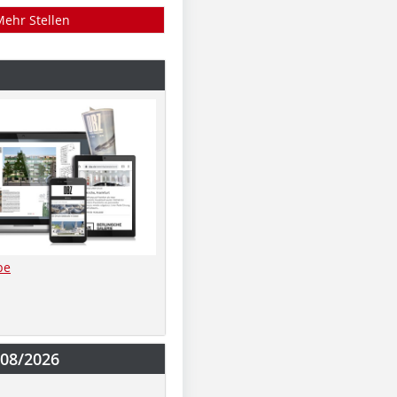
Mehr Stellen
be
-08/2026