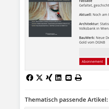
Fassade
Gefaltet, geschicht
Aktuell:
Noch am B
Architektur:
Stati
Volksbank in Wien
BauWerk:
Neue De
Gold vom DGNB
Abonnement
Thematisch passende Artikel: