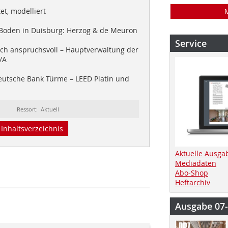
et, modelliert
oden in Duisburg: Herzog & de Meuron
Service
sch anspruchsvoll – Hauptverwaltung der
/A
utsche Bank Türme – LEED Platin und
Ressort: Aktuell
Inhaltsverzeichnis
Aktuelle Ausga
Mediadaten
Abo-Shop
Heftarchiv
Ausgabe 07