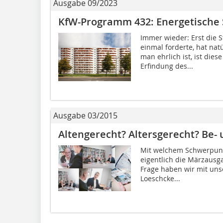
Ausgabe 09/2023
KfW-Programm 432: Energetische 
Immer wieder: Erst die 
einmal forderte, hat na
man ehrlich ist, ist diese
Erfindung des...
Ausgabe 03/2015
Altengerecht? Altersgerecht? Be-
Mit welchem Schwerpunkt
eigentlich die Märzausg
Frage haben wir mit uns
Loeschcke...