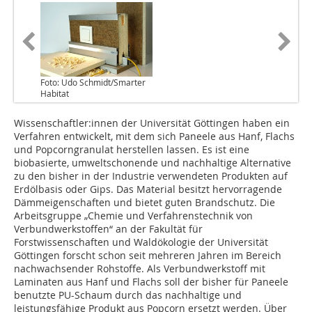
Foto: Udo Schmidt/Smarter
Habitat
Wissenschaftler:innen der Universität Göttingen haben ein
Verfahren entwickelt, mit dem sich Paneele aus Hanf, Flachs
und Popcorngranulat herstellen lassen. Es ist eine
biobasierte, umweltschonende und nachhaltige Alternative
zu den bisher in der Industrie verwendeten Produkten auf
Erdölbasis oder Gips. Das Material besitzt hervorragende
Dämmeigenschaften und bietet guten Brandschutz. Die
Arbeitsgruppe „Chemie und Verfahrenstechnik von
Verbundwerkstoffen“ an der Fakultät für
Forstwissenschaften und Waldökologie der Universität
Göttingen forscht schon seit mehreren Jahren im Bereich
nachwachsender Rohstoffe. Als Verbundwerkstoff mit
Laminaten aus Hanf und Flachs soll der bisher für Paneele
benutzte PU-Schaum durch das nachhaltige und
leistungsfähige Produkt aus Popcorn ersetzt werden. Über