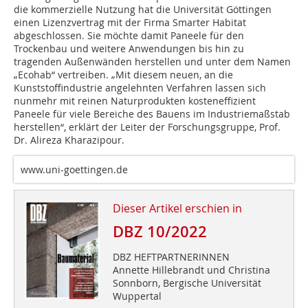
die kommerzielle Nutzung hat die Universität Göttingen
einen Lizenzvertrag mit der Firma Smarter Habitat
abgeschlossen. Sie möchte damit Paneele für den
Trockenbau und weitere Anwendungen bis hin zu
tragenden Außenwänden herstellen und unter dem Namen
„Ecohab“ vertreiben. „Mit diesem neuen, an die
Kunststoffindustrie angelehnten Verfahren lassen sich
nunmehr mit reinen Naturprodukten kos­teneffizient
Paneele für viele Bereiche des Bauens im Industriemaßstab
herstellen“, erklärt der Leiter der Forschungsgruppe, Prof.
Dr. Alireza Kharazipour.
www.uni-goettingen.de
Dieser Artikel erschien in
DBZ 10/2022
DBZ HEFTPARTNERINNEN
Annette Hillebrandt und Christina
Sonnborn, Bergische Universität
Wuppertal