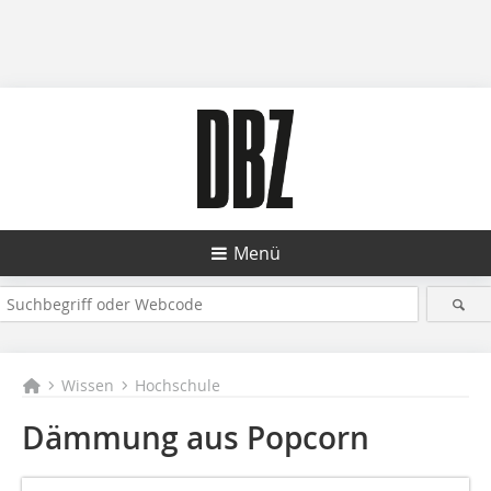
Menü
Wissen
Hochschule
Dämmung aus Popcorn