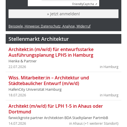
Friendly
Captcha ⇗
» Jetzt anmelden!
Beispiele, Hinweise: Datenschutz, Analyse, Widerruf
Stellenmarkt Architektur
Architekt:in (m/w/d) für entwurfsstarke
Ausführungsplanung LPH5 in Hamburg
Henke & Partner
22.07.2026
in Hamburg
Wiss. Mitarbeiter:in – Architektur und
Städtebaulicher Entwurf (m/w/d)
HafenCity Universität Hamburg
18.07.2026
in Hamburg
Architekt (m/w/d) für LPH 1-5 in Ahaus oder
Dortmund
farwickgrote partner Architekten BDA Stadtplaner PartmbB
14.07.2026
in Ahaus (+1 weiterer Standort)