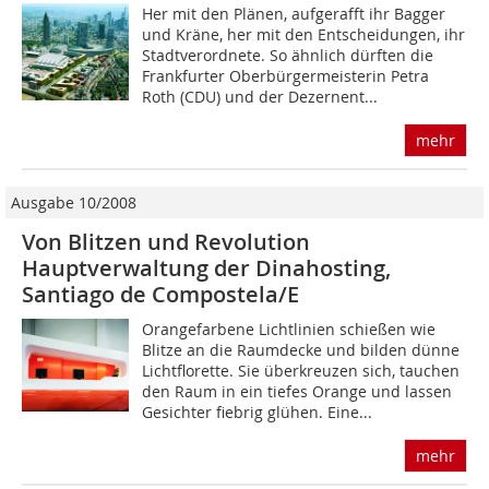
Her mit den Plänen, aufgerafft ihr Bagger
und Kräne, her mit den Entscheidungen, ihr
Stadtverordnete. So ähnlich dürften die
Frankfurter Oberbürgermeisterin Petra
Roth (CDU) und der Dezernent...
mehr
Ausgabe 10/2008
Von Blitzen und Revolution
Hauptverwaltung der Dinahosting,
Santiago de Compostela/E
Orangefarbene Lichtlinien schießen wie
Blitze an die Raumdecke und bilden dünne
Lichtflorette. Sie überkreuzen sich, tauchen
den Raum in ein tiefes Orange und lassen
Gesichter fiebrig glühen. Eine...
mehr