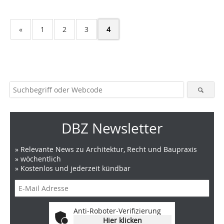
«
1
2
3
4
DBZ Newsletter
» Relevante News zu Architektur, Recht und Baupraxis
» wöchentlich
» Kostenlos und jederzeit kündbar
Anti-Roboter-Verifizierung
Hier klicken