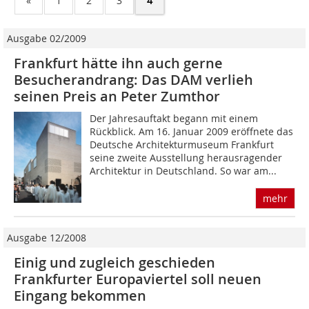
«
1
2
3
4
Ausgabe 02/2009
Frankfurt hätte ihn auch gerne
Besucherandrang: Das DAM verlieh
seinen Preis an Peter Zumthor
Der Jahresauftakt begann mit einem
Rückblick. Am 16. Januar 2009 eröffnete das
Deutsche Architekturmuseum Frankfurt
seine zweite Ausstellung herausragender
Architektur in Deutschland. So war am...
mehr
Ausgabe 12/2008
Einig und zugleich geschieden
Frankfurter Europaviertel soll neuen
Eingang bekommen