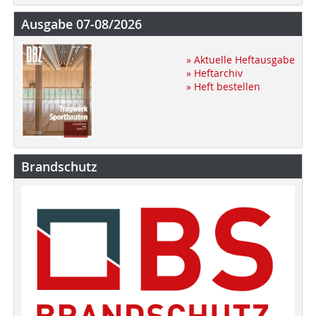
Ausgabe 07-08/2026
» Aktuelle Heftausgabe
» Heftarchiv
» Heft bestellen
Brandschutz