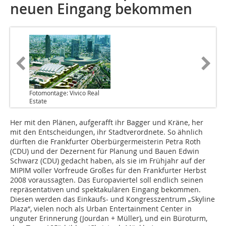
neuen Eingang bekommen
Fotomontage: Vivico Real
Estate
Her mit den Plänen, aufgerafft ihr Bagger und Kräne, her
mit den Entscheidungen, ihr Stadtverordnete. So ähnlich
dürften die Frankfurter Oberbürgermeisterin Petra Roth
(CDU) und der Dezernent für Planung und Bauen Edwin
Schwarz (CDU) gedacht haben, als sie im Frühjahr auf der
MIPIM voller Vorfreude Großes für den Frankfurter Herbst
2008 voraussagten. Das Europaviertel soll endlich seinen
repräsentativen und spektakulären Eingang bekommen.
Diesen werden das Einkaufs- und Kongresszentrum „Skyline
Plaza“, vielen noch als Urban Entertainment Center in
unguter Erinnerung (Jourdan + Müller), und ein Büroturm,