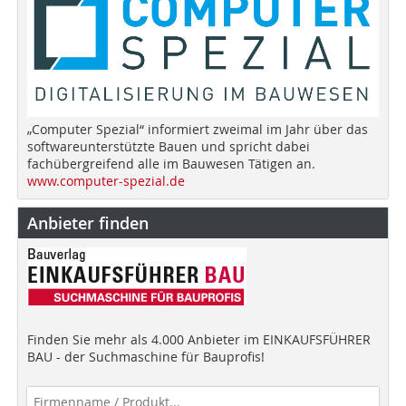
„Computer Spezial“ informiert zweimal im Jahr über das
softwareunterstützte Bauen und spricht dabei
fachübergreifend alle im Bauwesen Tätigen an.
www.computer-spezial.de
Anbieter finden
Finden Sie mehr als 4.000 Anbieter im EINKAUFSFÜHRER
BAU - der Suchmaschine für Bauprofis!