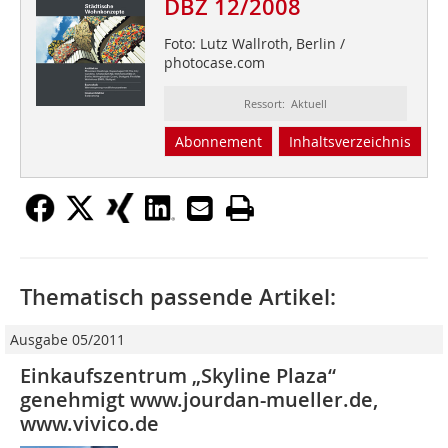
DBZ 12/2008
Foto: Lutz Wallroth, Berlin /
photocase.com
Ressort: Aktuell
Abonnement
Inhaltsverzeichnis
Thematisch passende Artikel:
Ausgabe 05/2011
Einkaufszentrum „Skyline Plaza“
genehmigt www.jourdan-mueller.de,
www.vivico.de