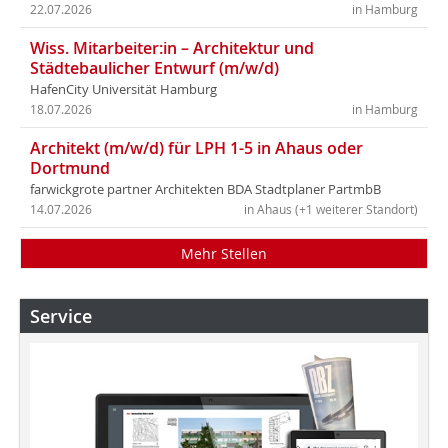
22.07.2026
in Hamburg
Wiss. Mitarbeiter:in – Architektur und
Städtebaulicher Entwurf (m/w/d)
HafenCity Universität Hamburg
18.07.2026
in Hamburg
Architekt (m/w/d) für LPH 1-5 in Ahaus oder
Dortmund
farwickgrote partner Architekten BDA Stadtplaner PartmbB
14.07.2026
in Ahaus (+1 weiterer Standort)
Mehr Stellen
Service