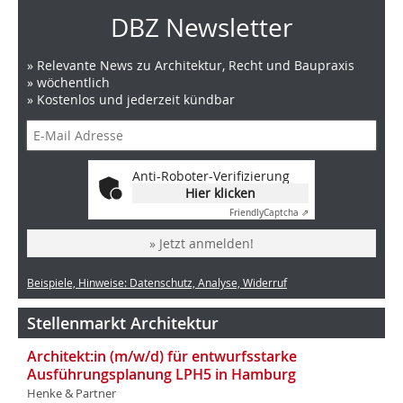
DBZ Newsletter
» Relevante News zu Architektur, Recht und Baupraxis
» wöchentlich
» Kostenlos und jederzeit kündbar
Anti-Roboter-Verifizierung
Hier klicken
Friendly
Captcha ⇗
» Jetzt anmelden!
Beispiele, Hinweise: Datenschutz, Analyse, Widerruf
Stellenmarkt Architektur
Architekt:in (m/w/d) für entwurfsstarke
Ausführungsplanung LPH5 in Hamburg
Henke & Partner