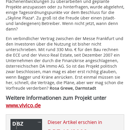
Flächenentwicklungen zu überarbeiten und geplante
Projekte anzupassen oder zu hinterfragen, wurde abgelehnt,
einige Tagesordnungspunkte vor dem Beschluss für die
„Skyline Plaza“. Zu groß ist die Freude über einen (stadt-
und landeigenen) Betreiber. Wenn nicht jetzt, wann denn
dann?
Ein verbindlicher Vertrag zwischen der Messe Frankfurt und
den Investoren über die Nutzung ist bisher nicht
unterschrieben. Mit rund 330 Mio. € für den Bau rechnen
die ECE und der Vivico Real Estate, seit Dezember 2007 ein
Unternehmen der durch die Finanzkrise angeschlagenen,
österreichischen DA Immo AG. So ist das Projekt politisch
zwar beschlossen, man mag es aber erst richtig glauben,
wenn Bagger und Kräne anrücken. Erst einmal müssen sie
her, schnell, die Verträge, die Pläne, aber wer mag schon die
Vorfreude verderben?
Rosa Grewe, Darmstadt
Weitere Informationen zum Projekt unter
www.vivico.de
Dieser Artikel erschien in