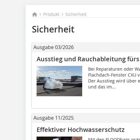
Produkt
Sicherheit
Sicherheit
Ausgabe 03/2026
Ausstieg und Rauchableitung fürs
Bei Reparaturen oder Wa
Flachdach-Fenster CXU 
Der Ausstieg wird über e
und das im...
Ausgabe 11/2025
Effektiver Hochwasserschutz
Mit den FLOODbags präse