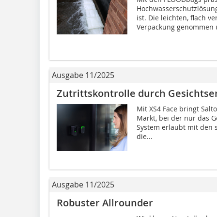
Hochwasserschutzlösung,
ist. Die leichten, flach
Verpackung genommen un
Ausgabe 11/2025
Zutrittskontrolle durch Gesichts
Mit XS4 Face bringt Sal
Markt, bei der nur das G
System erlaubt mit den s
die...
Ausgabe 11/2025
Robuster Allrounder