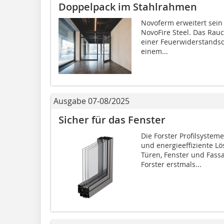
Doppelpack im Stahlrahmen
Novoferm erweitert sein
NovoFire Steel. Das Rau
einer Feuerwiderstandsd
einem...
Ausgabe 07-08/2025
Sicher für das Fenster
Die Forster Profilsystem
und energieeffiziente Lö
Türen, Fenster und Fassa
Forster erstmals...