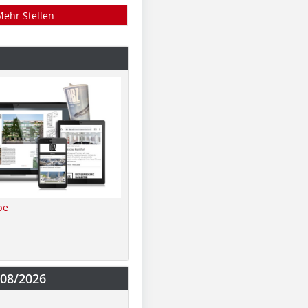
Mehr Stellen
be
-08/2026