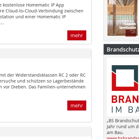
ie kostenlose Homematic IP App
here Cloud-to-Cloud-Verbindung zwischen
rstation und einer Homematic IP
...
mehr
Brandschut
 mit der Widerstandsklassen RC 2 oder RC
ersuche und schützen so Lagerbestände
en vor Dieben. Das Familien-unternehmen
mehr
„BS Brandschut
Jahr rund um 
am Bau.
www.bsbrandsc