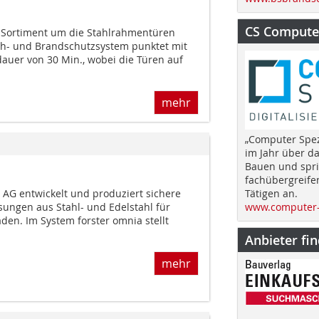
CS Computer
 Sortiment um die Stahlrahmentüren
ch- und Brandschutzsystem punktet mit
auer von 30 Min., wobei die Türen auf
mehr
„Computer Spez
im Jahr über d
Bauen und spri
fachübergreife
Tätigen an.
e AG entwickelt und produziert sichere
www.computer-
sungen aus Stahl- und Edelstahl für
den. Im System forster omnia stellt
Anbieter fi
mehr