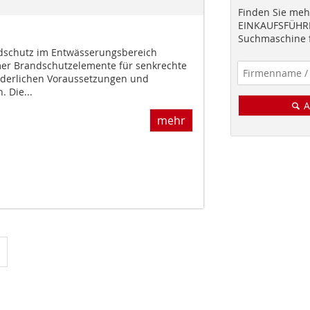
Finden Sie mehr
EINKAUFSFÜHRE
Suchmaschine f
ndschutz im Entwässerungsbereich
mer Brandschutzelemente für senkrechte
rderlichen Voraussetzungen und
 Die...
A
mehr