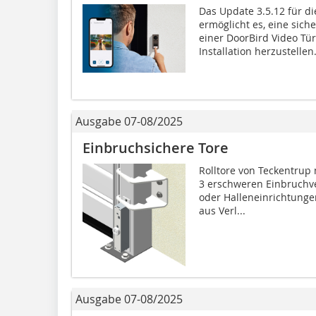
Das Update 3.5.12 für d
ermöglicht es, eine sic
einer DoorBird Video Tü
Installation herzustellen.
Ausgabe 07-08/2025
Einbruchsichere Tore
Rolltore von Teckentrup
3 erschweren Einbruchv
oder Halleneinrichtung
aus Verl...
Ausgabe 07-08/2025