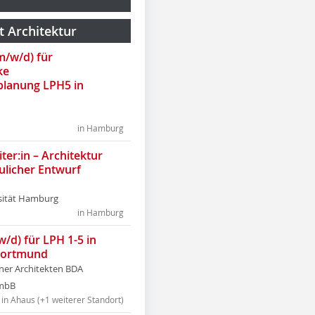
t Architektur
(m/w/d) für
ke
lanung LPH5 in
in Hamburg
ter:in – Architektur
ulicher Entwurf
sität Hamburg
in Hamburg
w/d) für LPH 1-5 in
Dortmund
tner Architekten BDA
tmbB
in Ahaus (+1 weiterer Standort)