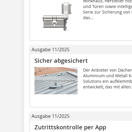
Winkhaus, Hersteller ho
und Türen sowie intellige
Serie zur Sicherung vo
das...
Ausgabe 11/2025
Sicher abgesichert
Der Anbieter von Däche
Aluminium und Metall K
Solutions ein aufklemm
entwickelt, das mit allen.
Ausgabe 11/2025
Zutrittskontrolle per App