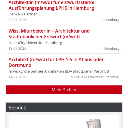
Architekt:in (m/w/d) für entwurfsstarke
Ausführungsplanung LPH5 in Hamburg
Henke & Partner
22.07.2026
in Hamburg
Wiss. Mitarbeiter:in – Architektur und
Städtebaulicher Entwurf (m/w/d)
HafenCity Universität Hamburg
18.07.2026
in Hamburg
Architekt (m/w/d) für LPH 1-5 in Ahaus oder
Dortmund
farwickgrote partner Architekten BDA Stadtplaner PartmbB
14.07.2026
in Ahaus (+1 weiterer Standort)
Mehr Stellen
Service