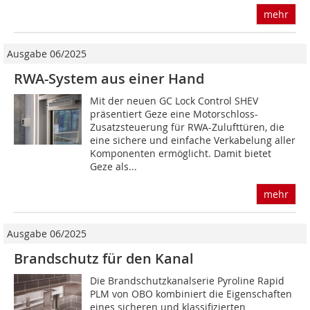
mehr
Ausgabe 06/2025
RWA-System aus einer Hand
Mit der neuen GC Lock Control SHEV
präsentiert Geze eine Motorschloss-
Zusatzsteuerung für RWA-Zulufttüren, die
eine sichere und einfache Verkabelung aller
Komponenten ermöglicht. Damit bietet
Geze als...
mehr
Ausgabe 06/2025
Brandschutz für den Kanal
Die Brandschutzkanalserie Pyroline Rapid
PLM von OBO kombiniert die Eigenschaften
eines ­sicheren und klassifizierten