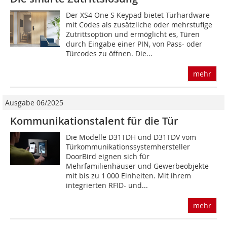
Der XS4 One S Keypad bietet Türhardware
mit Codes als zusätzliche oder mehrstufige
Zutrittsoption und ermöglicht es, Türen
durch Eingabe einer PIN, von Pass- oder
Türcodes zu öffnen. Die...
mehr
Ausgabe 06/2025
Kommunikationstalent für die Tür
Die Modelle D31TDH und D31TDV vom
Türkommunikationssystemhersteller
DoorBird eignen sich für
Mehrfamilienhäuser und Gewerbeobjekte
mit bis zu 1 000 Einheiten. Mit ihrem
integrierten RFID- und...
mehr