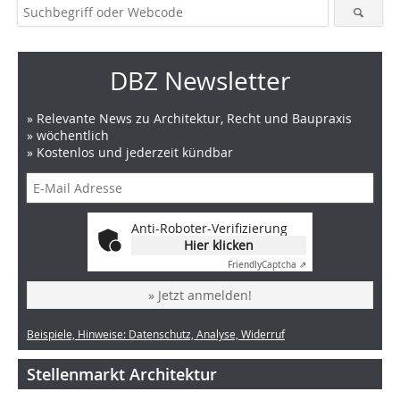
DBZ Newsletter
» Relevante News zu Architektur, Recht und Baupraxis
» wöchentlich
» Kostenlos und jederzeit kündbar
Anti-Roboter-Verifizierung
Hier klicken
Friendly
Captcha ⇗
» Jetzt anmelden!
Beispiele, Hinweise: Datenschutz, Analyse, Widerruf
Stellenmarkt Architektur