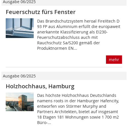
Ausgabe 06/2025
Feuerschutz fürs Fenster
Das Brandschutzsystem heroal FireXtech D
93 FP aus Aluminium erfüllt die europaweit
anerkannte Klassifizierung als EI230-
Feuerschutzabschluss auch mit
Rauchschutz Sa/S200 gemäß der
Produktnormen EN...
mehr
Ausgabe 06/2025
Holzhochhaus, Hamburg
Das höchste Holzhochhaus Deutschlands
namens roots in der Hamburger Hafencity,
entworfen von Störmer Murphy and
Partners Architekten, bietet auf insgesamt
18 Etagen 181 Wohnungen sowie 1 700 m2
Büro-...