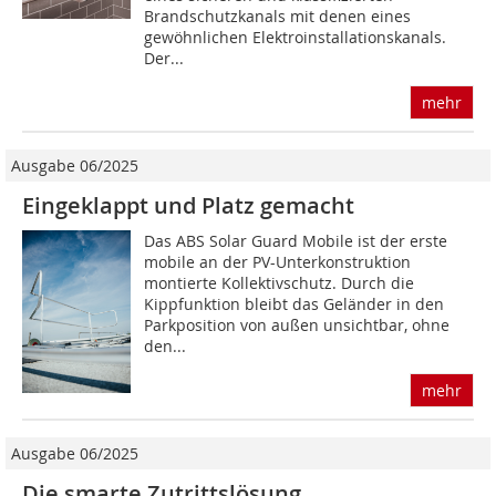
Brandschutzkanals mit denen eines
gewöhnlichen Elektroinstalla­tionskanals.
Der...
mehr
Ausgabe 06/2025
Eingeklappt und Platz gemacht
Das ABS Solar Guard Mobile ist der erste
mobile an der PV-Unterkonstruktion
montierte Kollektivschutz. Durch die
Kippfunktion bleibt das Geländer in den
Parkposition von außen unsichtbar, ohne
den...
mehr
Ausgabe 06/2025
Die smarte Zutrittslösung