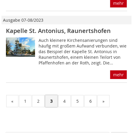
mehr
Ausgabe 07-08/2023
Kapelle St. Antonius, Raunertshofen
Auch kleinere Kirchensanierungen sind
häufig mit großem Aufwand verbunden, wie
das Beispiel der Kapelle St. Antonius in
Raunertshofen, einem kleinen Teilort von
Pfaffenhofen an der Roth, zeigt. Die...
mehr
«
1
2
3
4
5
6
»