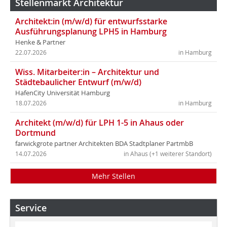
Stellenmarkt Architektur
Architekt:in (m/w/d) für entwurfsstarke
Ausführungsplanung LPH5 in Hamburg
Henke & Partner
22.07.2026
in Hamburg
Wiss. Mitarbeiter:in – Architektur und
Städtebaulicher Entwurf (m/w/d)
HafenCity Universität Hamburg
18.07.2026
in Hamburg
Architekt (m/w/d) für LPH 1-5 in Ahaus oder
Dortmund
farwickgrote partner Architekten BDA Stadtplaner PartmbB
14.07.2026
in Ahaus (+1 weiterer Standort)
Mehr Stellen
Service