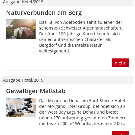
Ausgabe Hotel/2019
Naturverbunden am Berg
Das Tal von Adelboden zählt zu einer der
schönsten Schweizer Alpenlandschaften.
Der über 100-jährige Kurort konnte sich
seinen authentischen Charakter als
Bergdorf und die intakte Natur
weitestgehend...
mehr
Ausgabe Hotel/2019
Gewaltiger Maßstab
Das Mondrian Doha, ein Fünf-Sterne-Hotel
der Morgans Hotel Group, befindet sich an
der West Bay Lagune Dohas und bietet
neben 270 aufwendig gestalteten Zimmern
mit bis zu 200 m² Wohnfläche, einen 2 00...