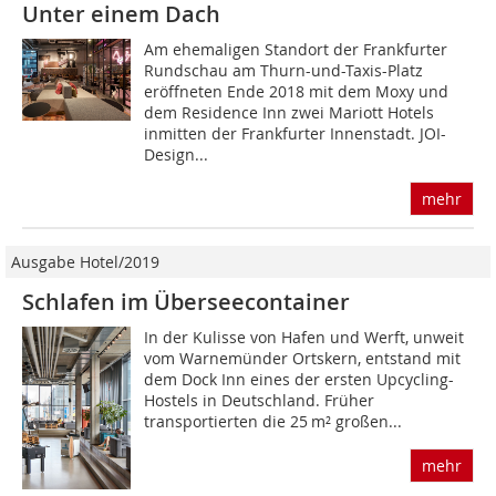
Unter einem Dach
Am ehemaligen Standort der Frankfurter
Rundschau am Thurn-und-Taxis-Platz
eröffneten Ende 2018 mit dem Moxy und
dem Residence Inn zwei Mariott Hotels
inmitten der Frankfurter Innenstadt. JOI-
Design...
mehr
Ausgabe Hotel/2019
Schlafen im Überseecontainer
In der Kulisse von Hafen und Werft, unweit
vom Warnemünder Ortskern, entstand mit
dem Dock Inn eines der ersten Upcycling-
Hostels in Deutschland. Früher
transportierten die 25 m² großen...
mehr