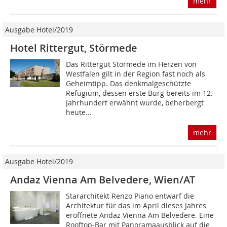
mehr
Ausgabe Hotel/2019
Hotel Rittergut, Störmede
Das Rittergut Störmede im Herzen von
Westfalen gilt in der Region fast noch als
Geheimtipp. Das denkmalgeschützte
Refugium, dessen erste Burg bereits im 12.
Jahrhundert erwähnt wurde, beherbergt
heute...
mehr
Ausgabe Hotel/2019
Andaz Vienna Am Belvedere, Wien/AT
Stararchitekt Renzo Piano entwarf die
Architektur für das im April dieses Jahres
eröffnete Andaz Vienna Am Belvedere. Eine
Rooftop-Bar mit Panoramaausblick auf die