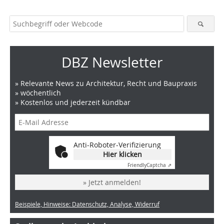
DBZ Newsletter
» Relevante News zu Architektur, Recht und Baupraxis
» wöchentlich
» Kostenlos und jederzeit kündbar
Anti-Roboter-Verifizierung
Hier klicken
Friendly
Captcha ⇗
» Jetzt anmelden!
Beispiele, Hinweise: Datenschutz, Analyse, Widerruf