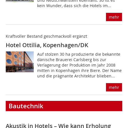
und Neuschwanstein ebenfalls. So ist es
kein Wunder, dass sich die Hotels im...
mehr
Kraftvoller Bestand ­geschmackvoll ergänzt
Hotel Ottilia, Kopenhagen/DK
Auf stolzen 30 ha produzierte die bekannte
dänische Brauerei Carlsberg bis zur
Verlagerung der Produktion im Jahr 2008
mitten in Kopenhagen ihre Biere. Der Name
und die prägnante Architektur blieben...
mehr
Bautechnik
Akustik in Hotels – Wie kann Erholung