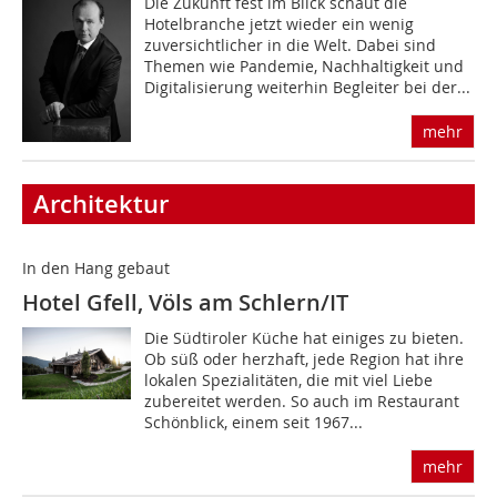
Die Zukunft fest im Blick schaut die
Hotelbranche jetzt wieder ein wenig
zuversichtlicher in die Welt. Dabei sind
Themen wie Pandemie, Nachhaltigkeit und
Digitalisierung weiterhin Begleiter bei der...
mehr
Architektur
In den Hang gebaut
Hotel Gfell, Völs am Schlern/IT
Die Südtiroler Küche hat einiges zu bieten.
Ob süß oder herzhaft, jede Region hat ihre
lokalen Spezialitäten, die mit viel Liebe
zubereitet werden. So auch im Restaurant
Schönblick, einem seit 1967...
mehr