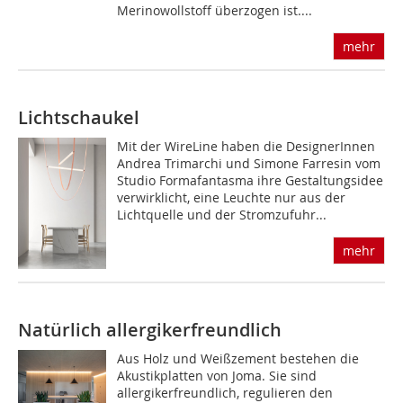
Merinowollstoff überzogen ist....
mehr
Lichtschaukel
Mit der WireLine haben die De­sig­ner­Innen
Andrea Trimarchi und ­Simone Farresin vom
Studio Formafantasma ihre Gestaltungsidee
verwirklicht, eine Leuchte nur aus der
Lichtquelle und der Stromzufuhr...
mehr
Natürlich allergikerfreundlich
Aus Holz und Weißzement bestehen die
Akustikplatten von Joma. Sie sind
allergikerfreundlich, regulieren den