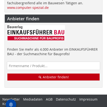
fachübergreifend alle im Bauwesen Tätigen an.
www.computer-spezial.de
Anbieter finden
Finden Sie mehr als 4.000 Anbieter im EINKAUFSFÜHRER
BAU - der Suchmaschine für Bauprofis!
Anbieter finden!
Newsletter
Mediadaten
AGB
Datenschutz
Impressum
Kontakt