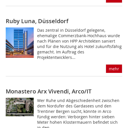
Ruby Luna, Düsseldorf
Das zentral in Düsseldorf gelegene,
ehemalige Commerzbank-Hochhaus wurde
nach Plänen von HPP Architekten saniert
und für die Nutzung als Hotel zukunftsfähig
gemacht. Im Auftrag des
Projektentwicklers...
mehr
Monastero Arx Vivendi, Arco/IT
Wer Ruhe und Abgeschiedenheit zwischen
dem Nordufer des Gardasees und den
Trentiner Bergen sucht, könnte in Arco
fündig werden: Verborgen hinter sieben
Meter hohen Klostermauern befindet sich
in den...