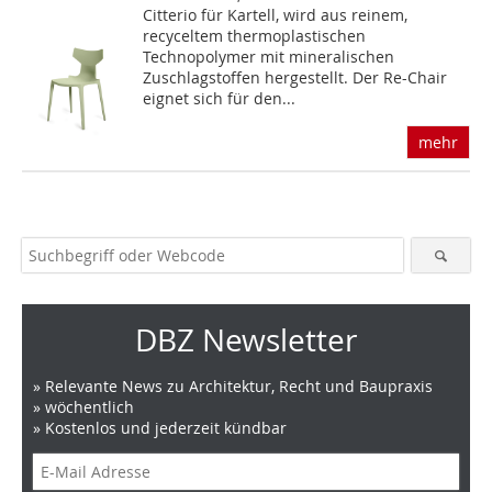
Citterio für Kartell, wird aus reinem,
recyceltem thermoplastischen
Technopolymer mit mineralischen
Zuschlagstoffen hergestellt. Der Re-Chair
eignet sich für den...
mehr
DBZ Newsletter
» Relevante News zu Architektur, Recht und Baupraxis
» wöchentlich
» Kostenlos und jederzeit kündbar