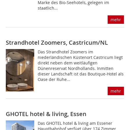
Marke des Bio-Seehotels, gelegen im
staatlich...
mehr
Strandhotel Zoomers, Castricum/NL
Das Strandhotel Zoomers im
niederländischen Küstenort Castricum liegt
direkt neben dem weitläufigen
Dünenreservat Nordhollands. Inmitten
dieser Landschaft ist das Boutique-Hotel als
Oase der Ruhe...
mehr
GHOTEL hotel & living, Essen
Das GHOTEL hotel & living am Essener
Hauptbahnhof verfügt über 174 Zimmer