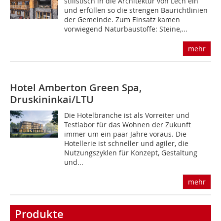
stilistisch in die Architektur von Lech ein
und erfüllen so die strengen Baurichtlinien
der Gemeinde. Zum Einsatz kamen
vorwiegend Naturbaustoffe: Steine,...
mehr
Hotel Amberton Green Spa,
Druskininkai/LTU
Die Hotelbranche ist als Vorreiter und
Testlabor für das Wohnen der Zukunft
immer um ein paar Jahre voraus. Die
Hotellerie ist schneller und agiler, die
Nutzungszyklen für Konzept, Gestaltung
und...
mehr
Produkte