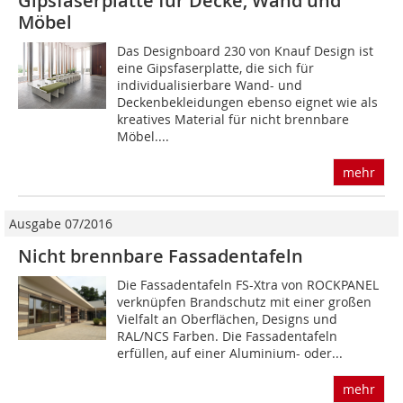
Gipsfaserplatte für Decke, Wand und
Möbel
Das Designboard 230 von Knauf Design ist
eine Gipsfaserplatte, die sich für
individualisierbare Wand- und
Deckenbekleidungen ebenso eignet wie als
kreatives Material für nicht brennbare
Möbel....
mehr
Ausgabe 07/2016
Nicht brennbare Fassadentafeln
Die Fassadentafeln FS-Xtra von ROCKPANEL
verknüpfen Brandschutz mit einer großen
Vielfalt an Oberflächen, Designs und
RAL/NCS Farben. Die Fassadentafeln
erfüllen, auf einer Aluminium- oder...
mehr