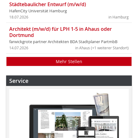
Städtebaulicher Entwurf (m/w/d)
HafenCity Universität Hamburg
18.07.2026
in Hamburg
Architekt (m/w/d) für LPH 1-5 in Ahaus oder
Dortmund
farwickgrote partner Architekten BDA Stadtplaner PartmbB
14.07.2026
in Ahaus (+1 weiterer Standort)
Mehr Stellen
Service