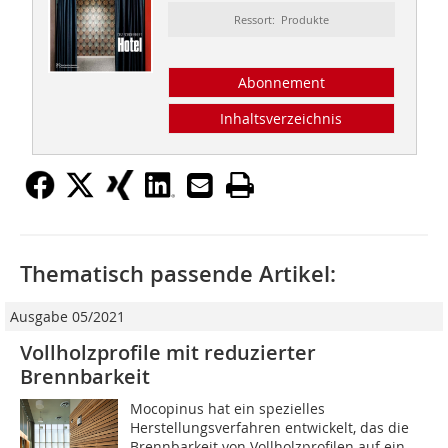
Ressort: Produkte
Abonnement
Inhaltsverzeichnis
Thematisch passende Artikel:
Ausgabe 05/2021
Vollholzprofile mit reduzierter
Brennbarkeit
Mocopinus hat ein spezielles
Herstellungsverfahren entwickelt, das die
Brennbarkeit von Vollholzprofilen auf ein