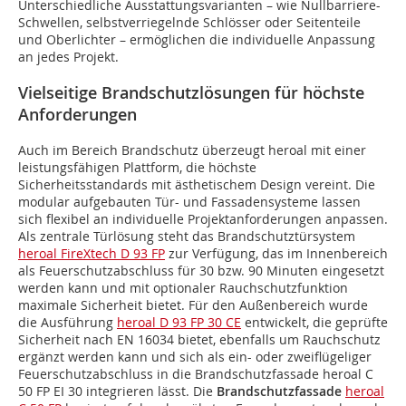
Unterschiedliche Ausstattungsvarianten – wie Nullbarriere-
Schwellen, selbstverriegelnde Schlösser oder Seitenteile
und Oberlichter – ermöglichen die individuelle Anpassung
an jedes Projekt.
Vielseitige Brandschutzlösungen für höchste
Anforderungen
Auch im Bereich Brandschutz überzeugt heroal mit einer
leistungsfähigen Plattform, die höchste
Sicherheitsstandards mit ästhetischem Design vereint. Die
modular aufgebauten Tür- und Fassadensysteme lassen
sich flexibel an individuelle Projektanforderungen anpassen.
Als zentrale Türlösung steht das Brandschutztürsystem
heroal FireXtech D 93 FP
zur Verfügung, das im Innenbereich
als Feuerschutzabschluss für 30 bzw. 90 Minuten eingesetzt
werden kann und mit optionaler Rauchschutzfunktion
maximale Sicherheit bietet. Für den Außenbereich wurde
die Ausführung
heroal D 93 FP 30 CE
entwickelt, die geprüfte
Sicherheit nach EN 16034 bietet, ebenfalls um Rauchschutz
ergänzt werden kann und sich als ein- oder zweiflügeliger
Feuerschutzabschluss in die Brandschutzfassade heroal C
50 FP EI 30 integrieren lässt. Die
Brandschutzfassade
heroal