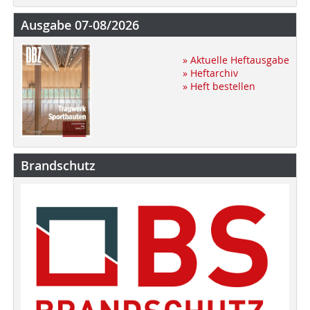
Ausgabe 07-08/2026
» Aktuelle Heftausgabe
» Heftarchiv
» Heft bestellen
Brandschutz