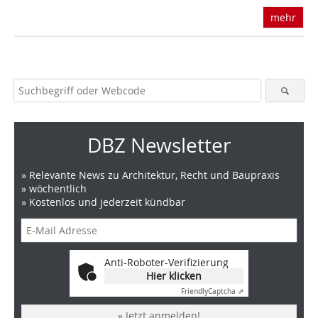
mehr
DBZ Newsletter
» Relevante News zu Architektur, Recht und Baupraxis
» wöchentlich
» Kostenlos und jederzeit kündbar
Anti-Roboter-Verifizierung
Hier klicken
Friendly
Captcha ⇗
» Jetzt anmelden!