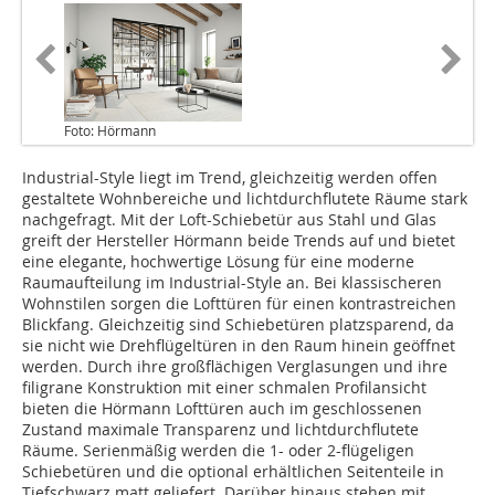
Foto: Hörmann
Industrial-Style liegt im Trend, gleichzeitig werden offen
gestaltete Wohnbereiche und lichtdurchflutete Räume stark
nachgefragt. Mit der Loft-Schiebetür aus Stahl und Glas
greift der Hersteller Hörmann beide Trends auf und bietet
eine elegante, hochwertige Lösung für eine moderne
Raumaufteilung im Industrial-Style an. Bei klassi­scheren
Wohnstilen sorgen die Lofttüren für einen kontrastreichen
Blickfang. Gleichzeitig sind Schiebetüren platzsparend, da
sie nicht wie Drehflügeltüren in den Raum hinein geöffnet
werden. Durch ihre großflächigen Verglasungen und ihre
filigrane Konstruktion mit einer schmalen Profilansicht
bieten die Hörmann Lofttüren auch im geschlossenen
Zustand maximale Transparenz und lichtdurchflutete
Räume. Serienmäßig werden die 1- oder 2-flügeligen
Schiebetüren und die optional erhältlichen Seitenteile in
Tiefschwarz matt geliefert. Darüber hinaus stehen mit