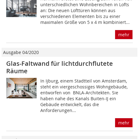
unterschiedlichen Wohnbereichen in Lofts
an: Die neuen Lofttüren können aus
verschiedenen Elementen bis zu einer
maximalen Größe von 5 x 4 m kombiniert...
mehr
Ausgabe 04/2020
Glas-Faltwand für lichtdurchflutete
Räume
In Ijburg, einem Stadtteil von Amsterdam,
steht ein viergeschossiges Wohngebäude,
entworfen von BNLA-Architekten. Sie
haben nahe des Kanals Buiten-IJ ein
Gebäude entwickelt, das die
Anforderungen...
mehr